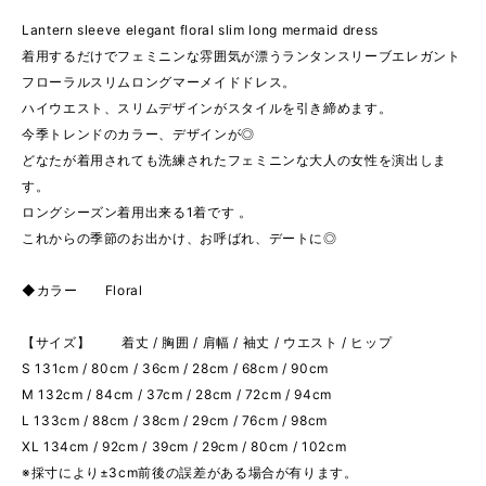
Lantern sleeve elegant floral slim long mermaid dress
着用するだけでフェミニンな雰囲気が漂うランタンスリーブエレガント
フローラルスリムロングマーメイドドレス。
ハイウエスト、スリムデザインがスタイルを引き締めます。
今季トレンドのカラー、デザインが◎
どなたが着用されても洗練されたフェミニンな大人の女性を演出しま
す。
ロングシーズン着用出来る1着です 。
これからの季節のお出かけ、お呼ばれ、デートに◎
◆カラー Floral
【サイズ】 着丈 / 胸囲 / 肩幅 / 袖丈 / ウエスト / ヒップ
S 131cm / 80cm / 36cm / 28cm / 68cm / 90cm
M 132cm / 84cm / 37cm / 28cm / 72cm / 94cm
L 133cm / 88cm / 38cm / 29cm / 76cm / 98cm
XL 134cm / 92cm / 39cm / 29cm / 80cm / 102cm
※採寸により±3cm前後の誤差がある場合が有ります。