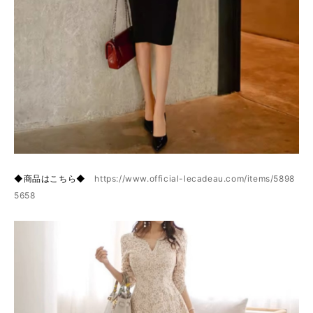
◆商品はこちら◆
https://www.official-lecadeau.com/items/5898
5658