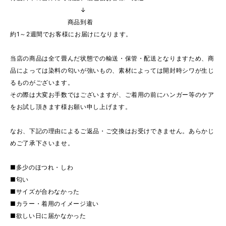
↓
商品到着
約1～2週間でお客様にお届けになります。
当店の商品は全て畳んだ状態での輸送・保管・配送となりますため、商
品によっては染料の匂いが強いもの、素材によっては開封時シワが生じ
るものがございます。
その際は大変お手数ではございますが、ご着用の前にハンガー等のケア
をお試し頂きます様お願い申し上げます。
なお、下記の理由によるご返品・ご交換はお受けできません。あらかじ
めご了承下さいませ。
■多少のほつれ・しわ
■匂い
■サイズが合わなかった
■カラー・着用のイメージ違い
■欲しい日に届かなかった