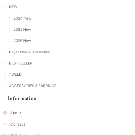
NEW
2024 New
2025 New
2026 New
Bayer Miyuki's selection
BEST SELLER
TWEED
ACCESSORIES & EARRINGS
Information
About
Contact