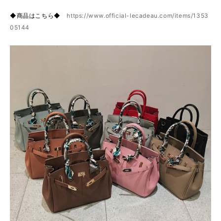
◆商品はこちら◆
https://www.official-lecadeau.com/items/1353
05144