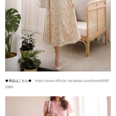
◆商品はこちら◆
https://www.official-lecadeau.com/items/6061
3665