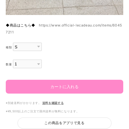
◆商品はこちら◆
https://www.official-lecadeau.com/items/6045
7211
種類
数量
カートに入れる
※別途送料がかかります。
送料を確認する
※¥9,500以上のご注文で国内送料が無料になります。
この商品をアプリで見る