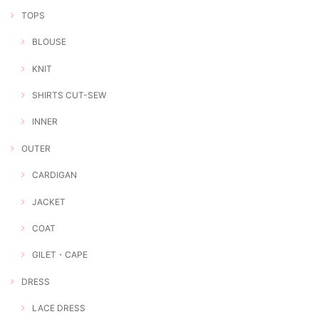
TOPS
BLOUSE
KNIT
SHIRTS CUT-SEW
INNER
OUTER
CARDIGAN
JACKET
COAT
GILET・CAPE
DRESS
LACE DRESS