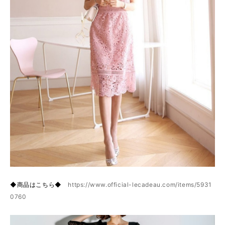
◆商品はこちら◆
https://www.official-lecadeau.com/items/5931
0760