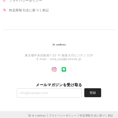
プライバシーポリシー
特定商取引法に基づく表記
le cadeau
東京都中央区銀座1-22-11 銀座大竹ビジデンス2F
E-mail：
runa_sun@outlook.jp
メールマガジンを受け取る
登録
le cadeau |
プライバシーポリシー
|
特定商取引法に基づく表記