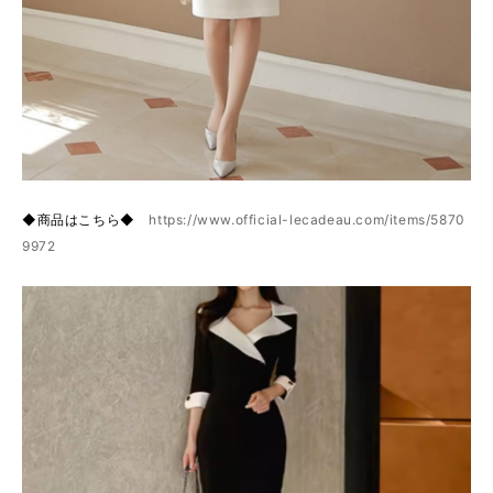
◆商品はこちら◆
https://www.official-lecadeau.com/items/5870
9972