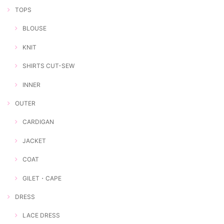
TOPS
BLOUSE
KNIT
SHIRTS CUT-SEW
INNER
OUTER
CARDIGAN
JACKET
COAT
GILET・CAPE
DRESS
LACE DRESS