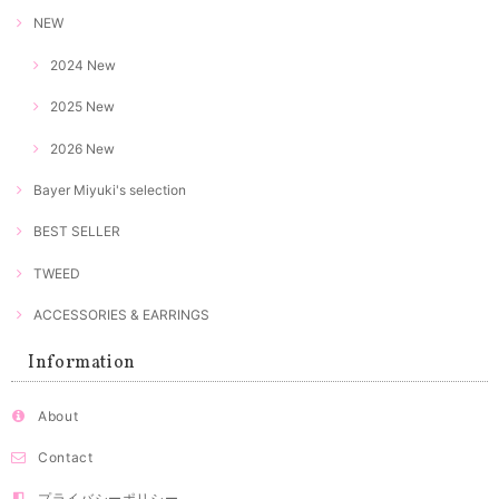
NEW
2024 New
2025 New
2026 New
Bayer Miyuki's selection
BEST SELLER
TWEED
ACCESSORIES & EARRINGS
Information
About
Contact
プライバシーポリシー