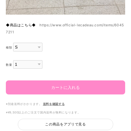
◆商品はこちら◆
https://www.official-lecadeau.com/items/6045
7211
種類
数量
カートに入れる
※別途送料がかかります。
送料を確認する
※¥9,500以上のご注文で国内送料が無料になります。
この商品をアプリで見る