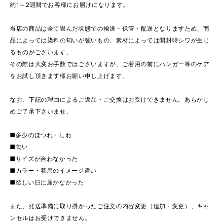
約1～2週間でお客様にお届けになります。
当店の商品は全て畳んだ状態での輸送・保管・配送となりますため、商
品によっては染料の匂いが強いもの、素材によっては開封時シワが生じ
るものがございます。
その際は大変お手数ではございますが、ご着用の前にハンガー等のケア
をお試し頂きます様お願い申し上げます。
なお、下記の理由によるご返品・ご交換はお受けできません。あらかじ
めご了承下さいませ。
■多少のほつれ・しわ
■匂い
■サイズが合わなかった
■カラー・着用のイメージ違い
■欲しい日に届かなかった
また、発送準備に取り掛かったご注文の内容変更（追加・変更）、キャ
ンセルはお受けできません。