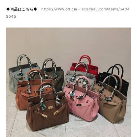
◆商品はこちら◆
https://www.official-lecadeau.com/items/6404
2045