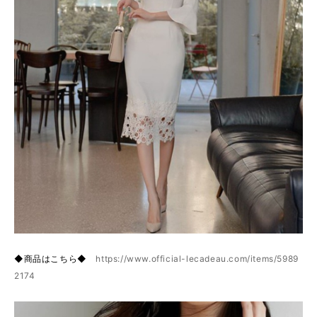
◆商品はこちら◆
https://www.official-lecadeau.com/items/5989
2174