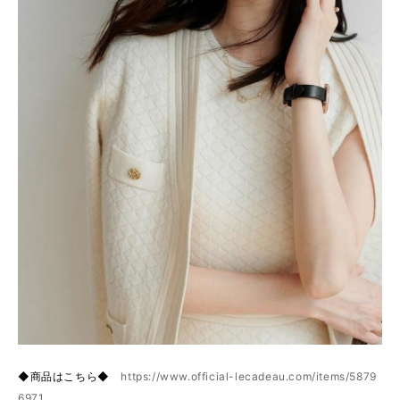
◆商品はこちら◆
https://www.official-lecadeau.com/items/5879
6971