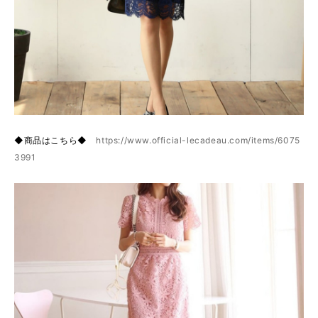
◆商品はこちら◆
https://www.official-lecadeau.com/items/6075
3991