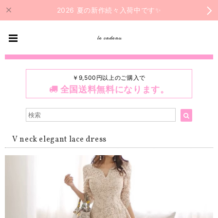
2026 夏の新作続々入荷中です✨
le cadeau
￥9,500円以上のご購入で
全国送料無料になります。
V neck elegant lace dress