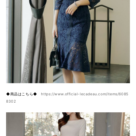
◆商品はこちら◆
https://www.official-lecadeau.com/items/6085
8302