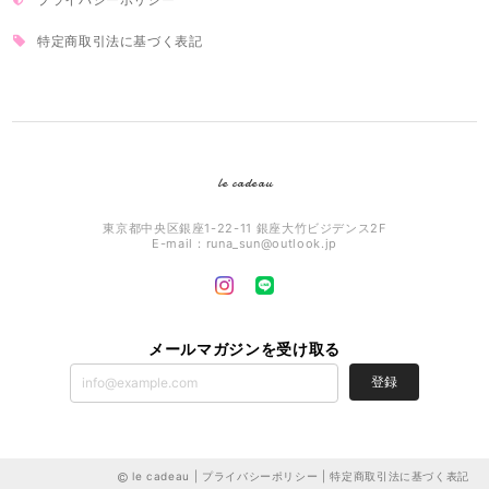
特定商取引法に基づく表記
le cadeau
東京都中央区銀座1-22-11 銀座大竹ビジデンス2F
E-mail：
runa_sun@outlook.jp
メールマガジンを受け取る
登録
le cadeau |
プライバシーポリシー
|
特定商取引法に基づく表記