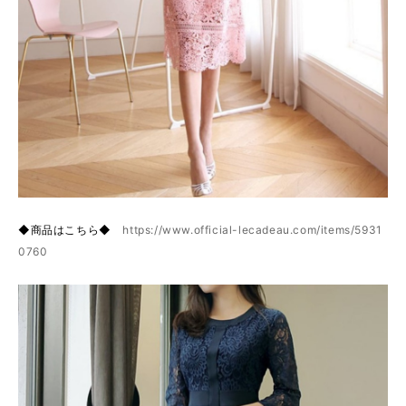
◆商品はこちら◆
https://www.official-lecadeau.com/items/5931
0760