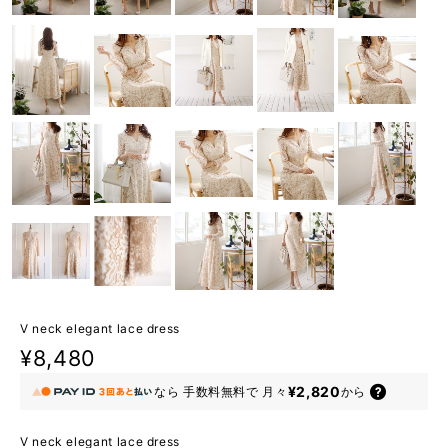
V neck elegant lace dress
¥8,480
¥2,820
なら
手数料無料で
月々
から
V neck elegant lace dress