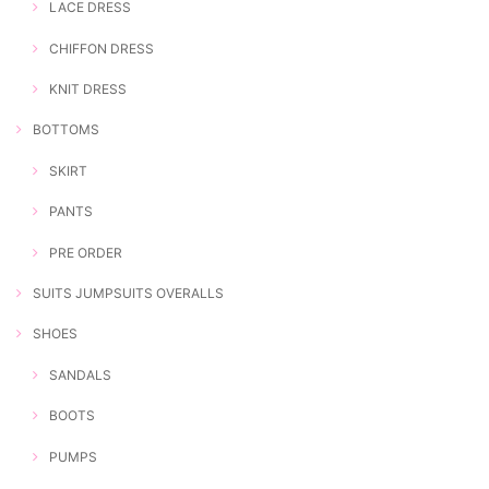
LACE DRESS
CHIFFON DRESS
KNIT DRESS
BOTTOMS
SKIRT
PANTS
PRE ORDER
SUITS JUMPSUITS OVERALLS
SHOES
SANDALS
BOOTS
PUMPS