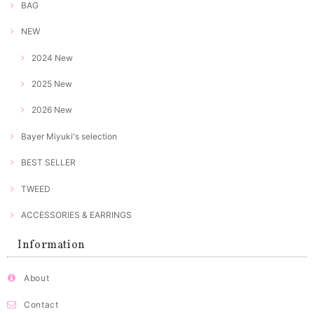
BAG
NEW
2024 New
2025 New
2026 New
Bayer Miyuki's selection
BEST SELLER
TWEED
ACCESSORIES & EARRINGS
Information
About
Contact