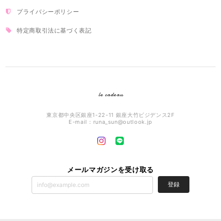
プライバシーポリシー
特定商取引法に基づく表記
le cadeau
東京都中央区銀座1-22-11 銀座大竹ビジデンス2F
E-mail：
runa_sun@outlook.jp
メールマガジンを受け取る
登録