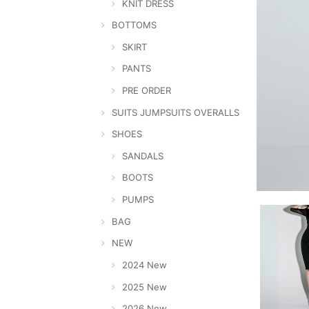
KNIT DRESS
BOTTOMS
SKIRT
PANTS
PRE ORDER
SUITS JUMPSUITS OVERALLS
SHOES
SANDALS
BOOTS
PUMPS
BAG
NEW
2024 New
2025 New
2026 New