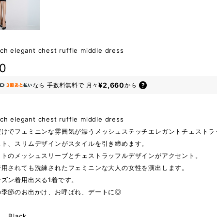
ch elegant chest ruffle middle dress
80
¥2,660
なら
手数料無料で
月々
から
tch elegant chest ruffle middle dress
だけでフェミニンな雰囲気が漂うメッシュステッチエレガントチェストラ
スト、スリムデザインがスタイルを引き締めます。
ットのメッシュスリーブとチェストラッフルデザインがアクセント。
着用されても洗練されたフェミニンな大人の女性を演出します。
ーズン着用出来る1着です。
の季節のお出かけ、お呼ばれ、デートに◎
Black