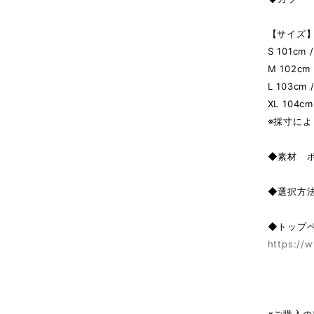
【サイズ】 
S 101cm 
M 102cm 
L 103cm 
XL 104cm
※採寸によ
◆素材 
◆選択方
◆トップ
https://w