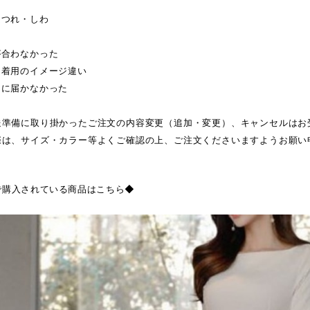
ほつれ・しわ
が合わなかった
・着用のイメージ違い
日に届かなかった
送準備に取り掛かったご注文の内容変更（追加・変更）、キャンセルはお
際は、サイズ・カラー等よくご確認の上、ご注文くださいますようお願い
で購入されている商品はこちら◆