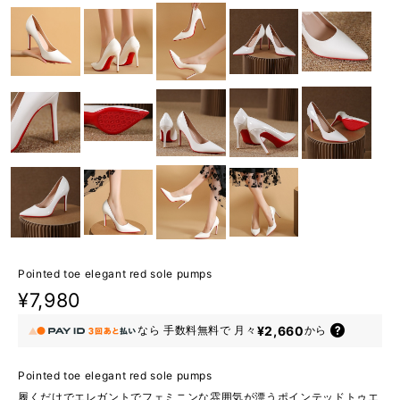
Pointed toe elegant red sole pumps
¥7,980
¥2,660
なら
手数料無料で
月々
から
Pointed toe elegant red sole pumps
履くだけでエレガントでフェミニンな雰囲気が漂うポインテッドトゥエ