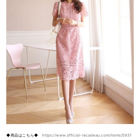
◆商品はこちら◆
https://www.official-lecadeau.com/items/5931