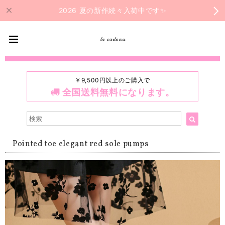
2026 夏の新作続々入荷中です✨
le cadeau
￥9,500円以上のご購入で
全国送料無料になります。
Pointed toe elegant red sole pumps