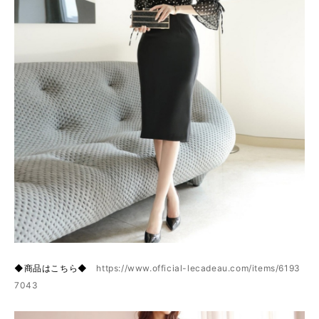
◆商品はこちら◆
https://www.official-lecadeau.com/items/6193
7043