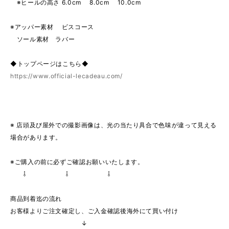
※ヒールの高さ 6.0cm 8.0cm 10.0cm
※アッパー素材 ビスコース
ソール素材 ラバー
◆トップページはこちら◆
https://www.official-lecadeau.com/
※ 店頭及び屋外での撮影画像は、光の当たり具合で色味が違って見える
場合があります。
※ご購入の前に必ずご確認お願いいたします。
⇩ ⇩ ⇩
商品到着迄の流れ
お客様よりご注文確定し、ご入金確認後海外にて買い付け
↓