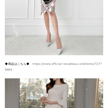
◆商品はこちら◆
https://www.official-lecadeau.com/items/7377
9664