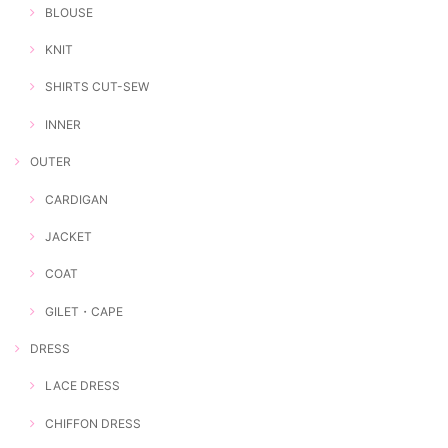
BLOUSE
KNIT
SHIRTS CUT-SEW
INNER
OUTER
CARDIGAN
JACKET
COAT
GILET・CAPE
DRESS
LACE DRESS
CHIFFON DRESS