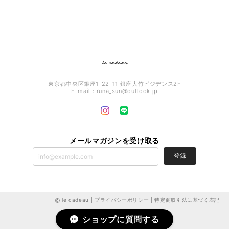
le cadeau
東京都中央区銀座1-22-11 銀座大竹ビジデンス2F
E-mail：
runa_sun@outlook.jp
メールマガジンを受け取る
登録
le cadeau |
プライバシーポリシー
|
特定商取引法に基づく表記
ショップに質問する