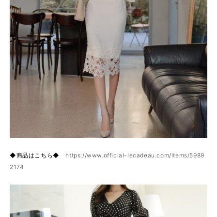
◆商品はこちら◆
https://www.official-lecadeau.com/items/5989
2174