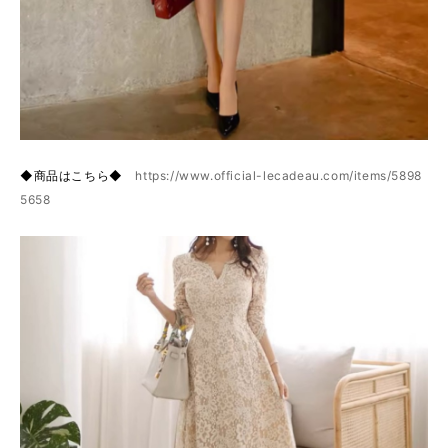
◆商品はこちら◆
https://www.official-lecadeau.com/items/5898
5658