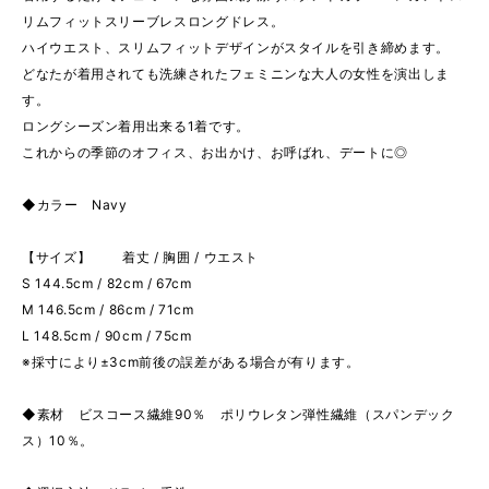
リムフィットスリーブレスロングドレス。
ハイウエスト、スリムフィットデザインがスタイルを引き締めます。
どなたが着用されても洗練されたフェミニンな大人の女性を演出しま
す。
ロングシーズン着用出来る1着です。
これからの季節のオフィス、お出かけ、お呼ばれ、デートに◎
◆カラー Navy
【サイズ】 着丈 / 胸囲 / ウエスト
S 144.5cm / 82cm / 67cm
M 146.5cm / 86cm / 71cm
L 148.5cm / 90cm / 75cm
※採寸により±3cm前後の誤差がある場合が有ります。
◆素材 ビスコース繊維90％ ポリウレタン弾性繊維（スパンデック
ス）10％。