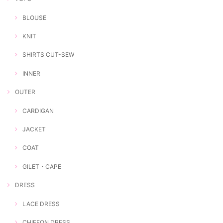
BLOUSE
KNIT
SHIRTS CUT-SEW
INNER
OUTER
CARDIGAN
JACKET
COAT
GILET・CAPE
DRESS
LACE DRESS
CHIFFON DRESS