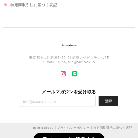
特定商取引法に基づく表記
le cadeau
東京都中央区銀座1-22-11 銀座大竹ビジデンス2F
E-mail：
runa_sun@outlook.jp
メールマガジンを受け取る
登録
le cadeau |
プライバシーポリシー
|
特定商取引法に基づく表記