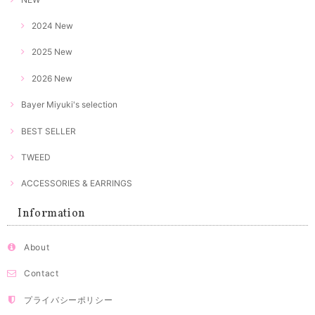
2024 New
2025 New
2026 New
Bayer Miyuki's selection
BEST SELLER
TWEED
ACCESSORIES & EARRINGS
Information
About
Contact
プライバシーポリシー