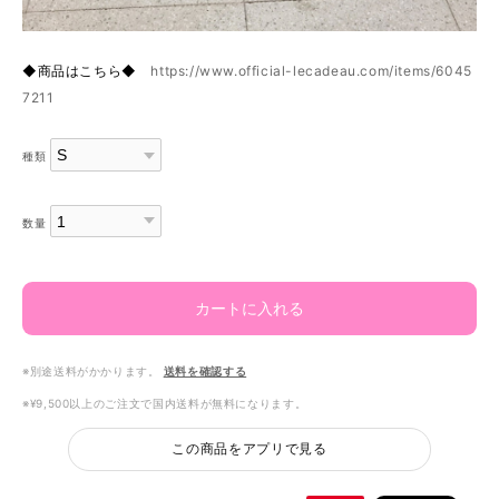
◆商品はこちら◆
https://www.official-lecadeau.com/items/6045
7211
種類
数量
カートに入れる
※別途送料がかかります。
送料を確認する
※¥9,500以上のご注文で国内送料が無料になります。
この商品をアプリで見る