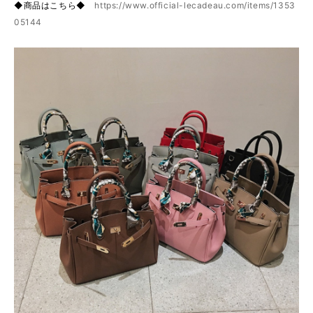
◆商品はこちら◆
https://www.official-lecadeau.com/items/1353
05144