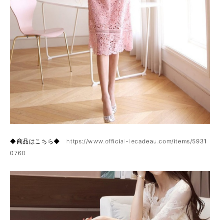
◆商品はこちら◆
https://www.official-lecadeau.com/items/5931
0760