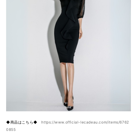
◆商品はこちら◆
https://www.official-lecadeau.com/items/6762
0855