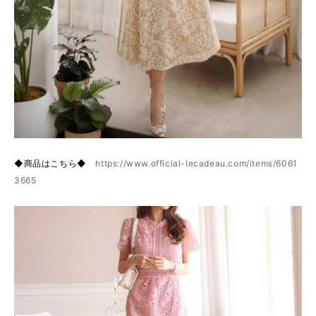
◆商品はこちら◆
https://www.official-lecadeau.com/items/6061
3665