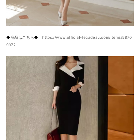
◆商品はこちら◆
https://www.official-lecadeau.com/items/5870
9972