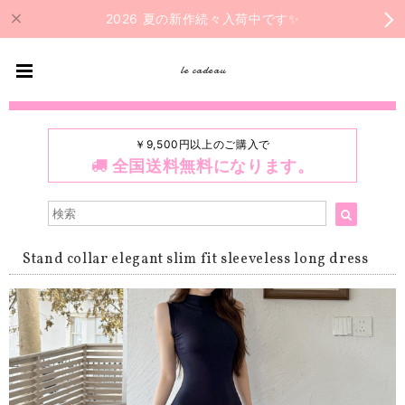
2026 夏の新作続々入荷中です✨
le cadeau
￥9,500円以上のご購入で
全国送料無料になります。
Stand collar elegant slim fit sleeveless long dress