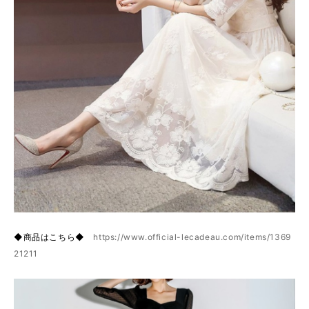
◆商品はこちら◆
https://www.official-lecadeau.com/items/1369
21211