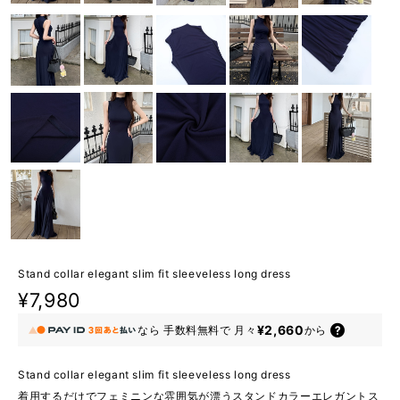
Stand collar elegant slim fit sleeveless long dress
¥7,980
¥2,660
なら
手数料無料で
月々
から
Stand collar elegant slim fit sleeveless long dress
着用するだけでフェミニンな雰囲気が漂うスタンドカラーエレガントス