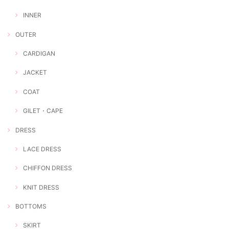
INNER
OUTER
CARDIGAN
JACKET
COAT
GILET・CAPE
DRESS
LACE DRESS
CHIFFON DRESS
KNIT DRESS
BOTTOMS
SKIRT