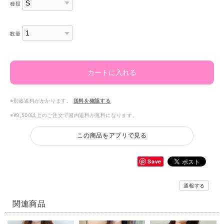
種類
数量
カートに入れる
※別途送料がかかります。
送料を確認する
※¥9,500以上のご注文で国内送料が無料になります。
この商品をアプリで見る
Save
通報する
関連商品