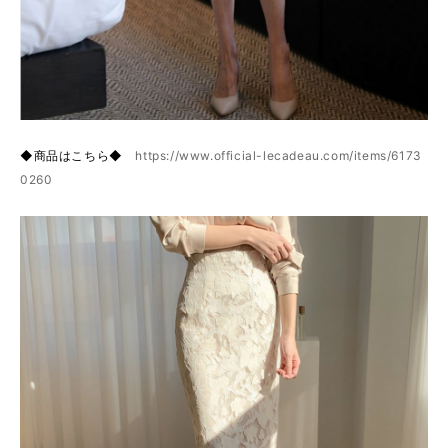
◆商品はこちら◆
https://www.official-lecadeau.com/items/6173
0260