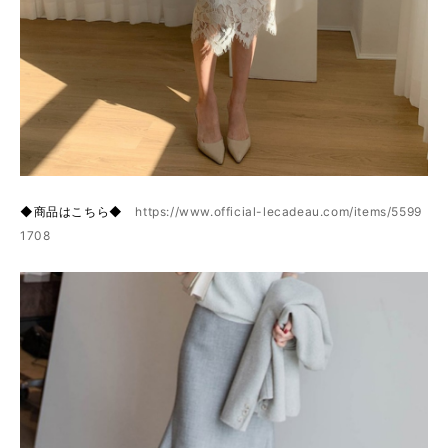
◆商品はこちら◆
https://www.official-lecadeau.com/items/5599
1708