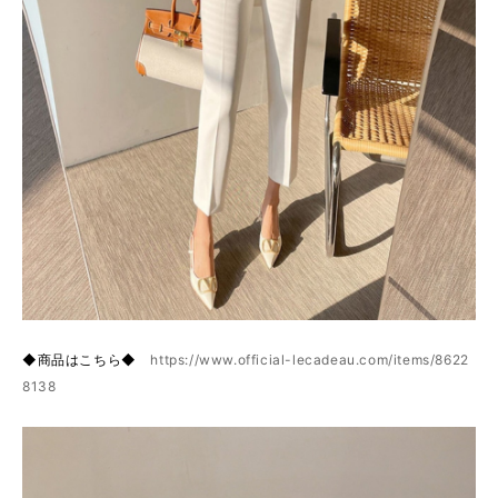
◆商品はこちら◆
https://www.official-lecadeau.com/items/8622
8138