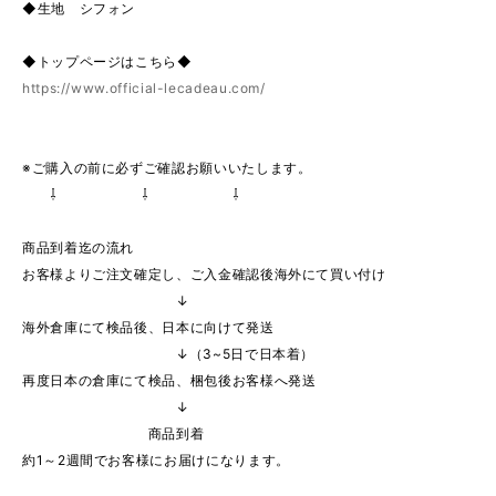
◆生地 シフォン
◆トップページはこちら◆
https://www.official-lecadeau.com/
※ご購入の前に必ずご確認お願いいたします。
⇩ ⇩ ⇩
商品到着迄の流れ
お客様よりご注文確定し、ご入金確認後海外にて買い付け
↓
海外倉庫にて検品後、日本に向けて発送
↓（3~5日で日本着）
再度日本の倉庫にて検品、梱包後お客様へ発送
↓
商品到着
約1～2週間でお客様にお届けになります。