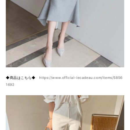
◆商品はこちら◆
https://www.official-lecadeau.com/items/5856
1692