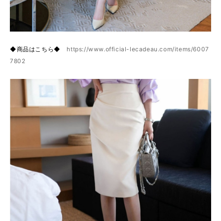
◆商品はこちら◆
https://www.official-lecadeau.com/items/6007
7802