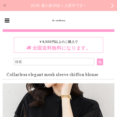
2026 夏の新作続々入荷中です✨
le cadeau
￥9,500円以上のご購入で
全国送料無料になります。
Collarless elegant mesh sleeve chiffon blouse