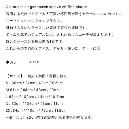
Collarless elegant mesh sleeve chiffon blouse
着用するだけで上品で大人可愛い雰囲気が漂うカラーレスエレガントス
リーブメッシュシフォンブラウス 。
肌触りの良いサラッとした素材で着心地抜群です。
ボトム次第でカジュアルにも、きれいめにもコーデが決まります。
ロングシーズン着用出来る1着です。
これからの季節のオフィス、デイリー使いに、デートに◎
◆カラー Black
【サイズ】 着丈 / 胸囲 / 肩幅 / 袖丈
S 60cm / 94cm / 42cm / 9.5cm
M 61cm / 98cm / 43cm / 10cm
L 62cm / 102cm / 44cm / 10.5cm
XL 63cm / 106cm / 45cm / 11cm
2XL64cm / 110cm / 46cm / 11.5cm
※採寸により±3cm前後の誤差がある場合が有ります。