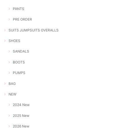
PANTS
PRE ORDER
SUITS JUMPSUITS OVERALLS
SHOES
SANDALS
BOOTS
PUMPS
BAG
NEW
2024 New
2025 New
2026 New