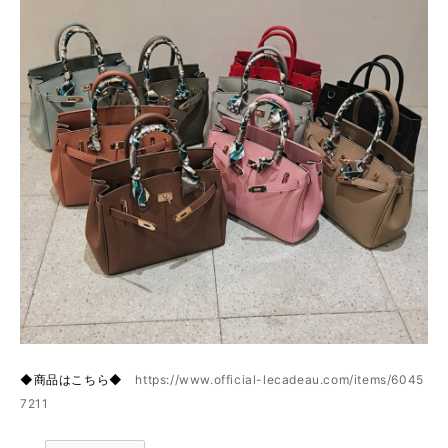
◆商品はこちら◆
https://www.official-lecadeau.com/items/6045
7211