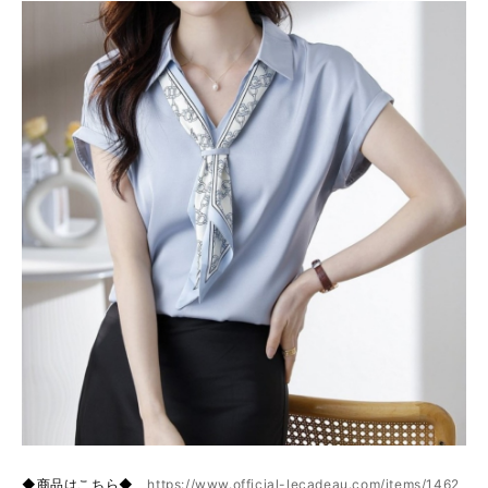
◆商品はこちら◆
https://www.official-lecadeau.com/items/1462