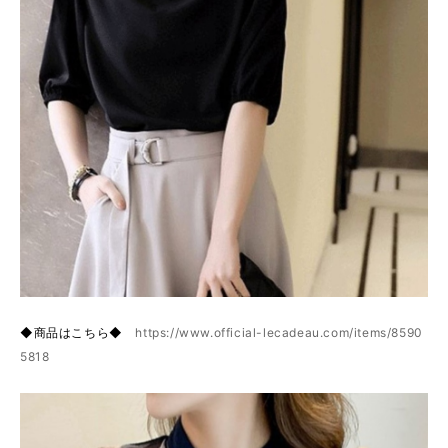
◆商品はこちら◆
https://www.official-lecadeau.com/items/8590
5818