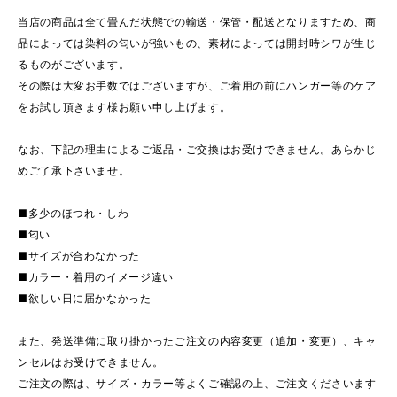
当店の商品は全て畳んだ状態での輸送・保管・配送となりますため、商
品によっては染料の匂いが強いもの、素材によっては開封時シワが生じ
るものがございます。
その際は大変お手数ではございますが、ご着用の前にハンガー等のケア
をお試し頂きます様お願い申し上げます。
なお、下記の理由によるご返品・ご交換はお受けできません。あらかじ
めご了承下さいませ。
■多少のほつれ・しわ
■匂い
■サイズが合わなかった
■カラー・着用のイメージ違い
■欲しい日に届かなかった
また、発送準備に取り掛かったご注文の内容変更（追加・変更）、キャ
ンセルはお受けできません。
ご注文の際は、サイズ・カラー等よくご確認の上、ご注文くださいます