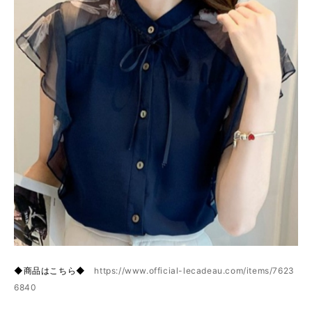
◆商品はこちら◆
https://www.official-lecadeau.com/items/7623
6840