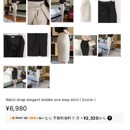
Waist strap elegant middle one step skirt ( 2color )
¥6,980
¥2,320
なら
手数料無料で
月々
から