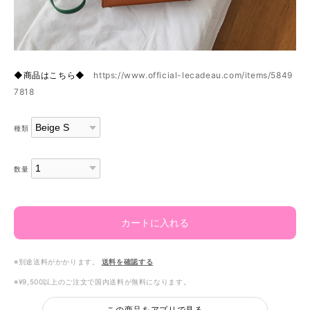
◆商品はこちら◆
https://www.official-lecadeau.com/items/5849
7818
種類
数量
カートに入れる
※別途送料がかかります。
送料を確認する
※¥9,500以上のご注文で国内送料が無料になります。
この商品をアプリで見る