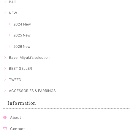
BAG
NEW
2024 New
2025 New
2026 New
Bayer Miyuki's selection
BEST SELLER
TWEED
ACCESSORIES & EARRINGS
Information
About
Contact