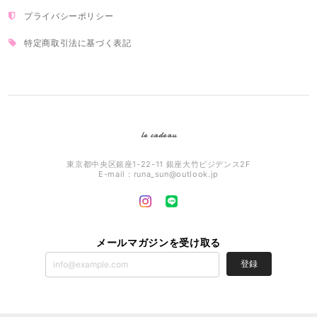
プライバシーポリシー
特定商取引法に基づく表記
le cadeau
東京都中央区銀座1-22-11 銀座大竹ビジデンス2F
E-mail：
runa_sun@outlook.jp
メールマガジンを受け取る
登録