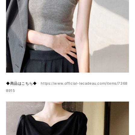
◆商品はこちら◆
https://www.official-lecadeau.com/items/7368
8915