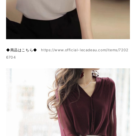
◆商品はこちら◆
https://www.official-lecadeau.com/items/7202
6704