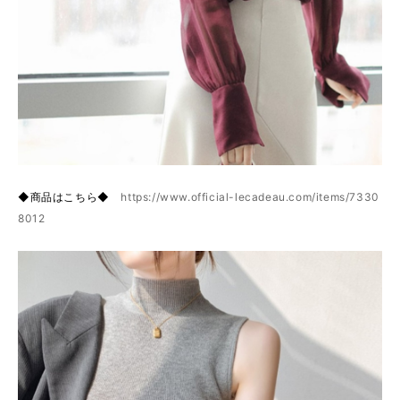
◆商品はこちら◆
https://www.official-lecadeau.com/items/7330
8012