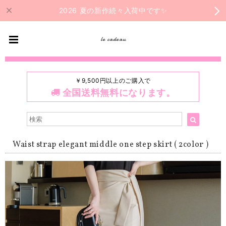
2026 夏の新作続々入荷中です✨
le cadeau
￥9,500円以上のご購入で
全国送料無料になります。
Waist strap elegant middle one step skirt ( 2color )