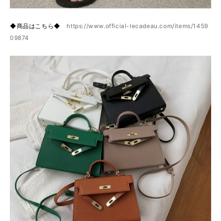
◆商品はこちら◆
https://www.official-lecadeau.com/items/1459
09874