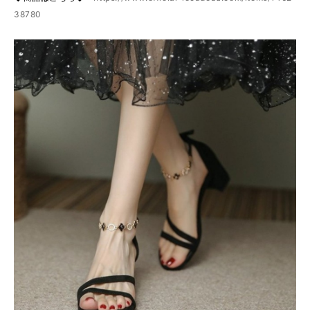
38780