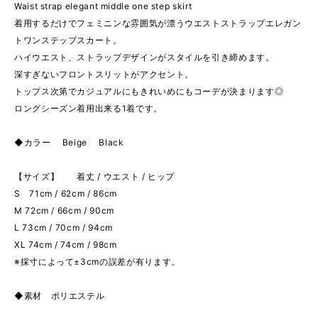
Waist strap elegant middle one step skirt
着用するだけでフェミニンな雰囲気が漂うウエストストラップエレガン
トワンステップスカート。
ハイウエスト、ストラップデザインがスタイルを引き締めます。
深すぎないフロントスリットがアクセント。
トップス次第でカジュアルにもきれいめにもコーデが決まります◎
ロングシーズン着用出来る1着です。
◆カラー Beige Black
【サイズ】 着丈 / ウエスト / ヒップ
S 71cm / 62cm / 86cm
M 72cm / 66cm / 90cm
L 73cm / 70cm / 94cm
XL 74cm / 74cm / 98cm
※採寸によって±3cmの誤差が有ります。
◆素材 ポリエステル