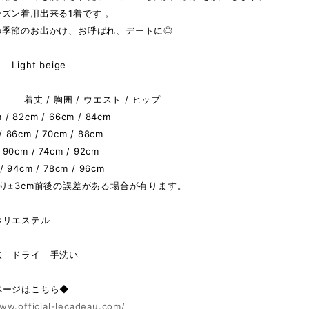
ズン着用出来る1着です 。
の季節のお出かけ、お呼ばれ、デートに◎
ight beige
 着丈 / 胸囲 / ウエスト / ヒップ
/ 82cm / 66cm / 84cm
/ 86cm / 70cm / 88cm
/ 90cm / 74cm / 92cm
 / 94cm / 78cm / 96cm
り±3cm前後の誤差がある場合が有ります。
ポリエステル
法 ドライ 手洗い
ページはこちら◆
ww.official-lecadeau.com/