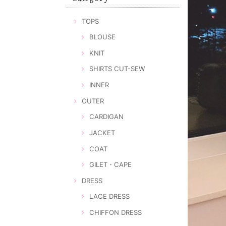
TOPS
BLOUSE
KNIT
SHIRTS CUT-SEW
INNER
OUTER
CARDIGAN
JACKET
COAT
GILET・CAPE
DRESS
LACE DRESS
CHIFFON DRESS