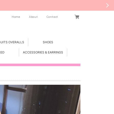
Home
About
Contact
SUITS OVERALLS
SHOES
EED
ACCESSORIES & EARRINGS