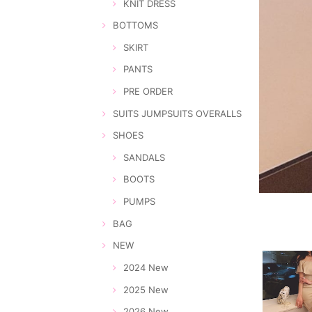
KNIT DRESS
BOTTOMS
SKIRT
PANTS
PRE ORDER
SUITS JUMPSUITS OVERALLS
SHOES
SANDALS
BOOTS
PUMPS
BAG
NEW
2024 New
2025 New
2026 New