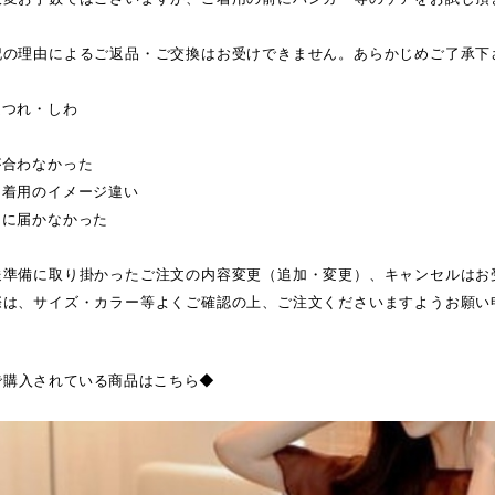
記の理由によるご返品・ご交換はお受けできません。あらかじめご了承下
ほつれ・しわ
が合わなかった
・着用のイメージ違い
日に届かなかった
送準備に取り掛かったご注文の内容変更（追加・変更）、キャンセルはお
際は、サイズ・カラー等よくご確認の上、ご注文くださいますようお願い
で購入されている商品はこちら◆