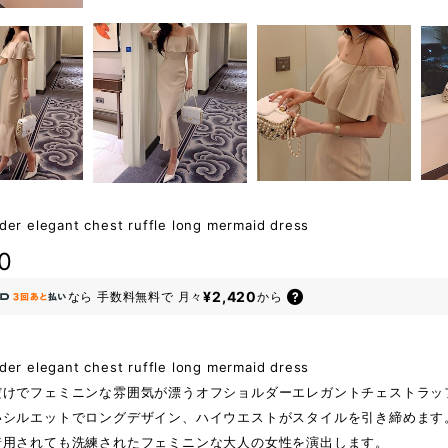
der elegant chest ruffle long mermaid dress
0
¥2,420
なら
手数料無料で
月々
から
der elegant chest ruffle long mermaid dress
だけでフェミニンな雰囲気が漂うオフショルダーエレガントチェストラッ
いシルエットでロングデザイン、ハイウエストがスタイルを引き締めます
着用されても洗練されたフェミニンな大人の女性を演出します。