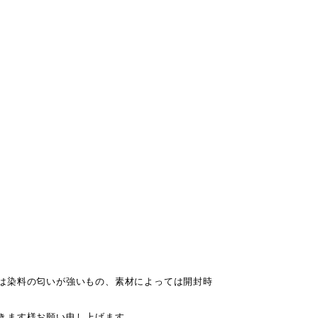
は染料の匂いが強いもの、素材によっては開封時
きます様お願い申し上げます。