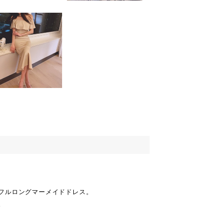
フルロングマーメイドドレス。
。