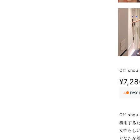
Off shoul
¥7,28
Off shoul
着用する
女性らし
どなたが