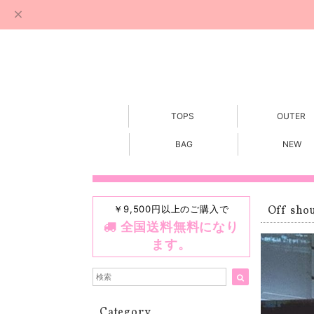
TOPS
OUTER
BAG
NEW
￥9,500円以上のご購入で
Off shou
全国送料無料になり
ます。
Category