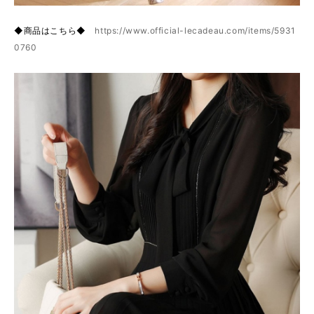
◆商品はこちら◆
https://www.official-lecadeau.com/items/5931
0760