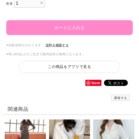
数量
カートに入れる
※別途送料がかかります。
送料を確認する
※¥9,500以上のご注文で国内送料が無料になります。
この商品をアプリで見る
Save
通報する
関連商品