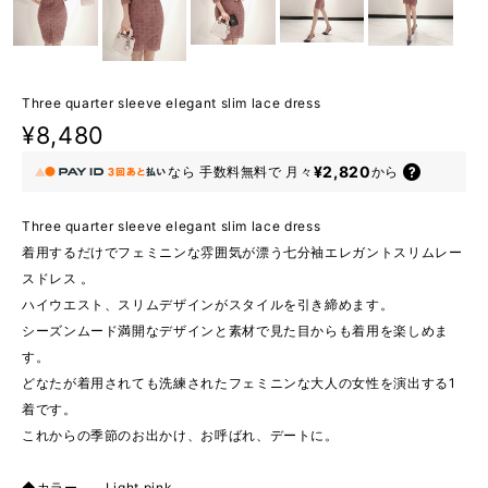
Three quarter sleeve elegant slim lace dress
¥8,480
¥2,820
なら
手数料無料で
月々
から
Three quarter sleeve elegant slim lace dress
着用するだけでフェミニンな雰囲気が漂う七分袖エレガントスリムレー
スドレス 。
ハイウエスト、スリムデザインがスタイルを引き締めます。
シーズンムード満開なデザインと素材で見た目からも着用を楽しめま
す。
どなたが着用されても洗練されたフェミニンな大人の女性を演出する1
着です。
これからの季節のお出かけ、お呼ばれ、デートに。
◆カラー Light pink