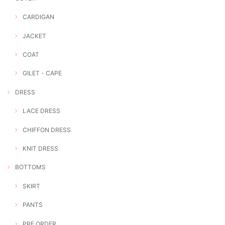
CARDIGAN
JACKET
COAT
GILET・CAPE
DRESS
LACE DRESS
CHIFFON DRESS
KNIT DRESS
BOTTOMS
SKIRT
PANTS
PRE ORDER