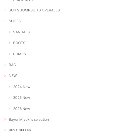
SUITS JUMPSUITS OVERALLS
SHOES
SANDALS
BOOTS
PUMPS
BAG
NEW
2024 New
2025 New
2026 New
Bayer Miyuki's selection
BEST SELLER