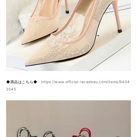
◆商品はこちら◆
https://www.official-lecadeau.com/items/6404
2045