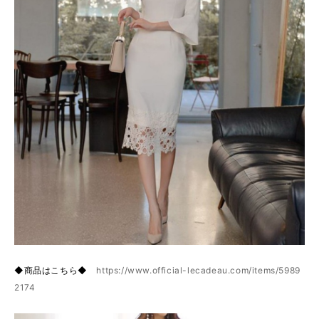
◆商品はこちら◆
https://www.official-lecadeau.com/items/5989
2174