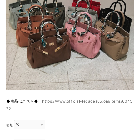
◆商品はこちら◆
https://www.official-lecadeau.com/items/6045
7211
種類