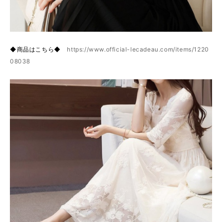
◆商品はこちら◆
https://www.official-lecadeau.com/items/1220
08038