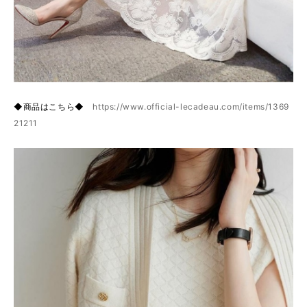
◆商品はこちら◆
https://www.official-lecadeau.com/items/1369
21211