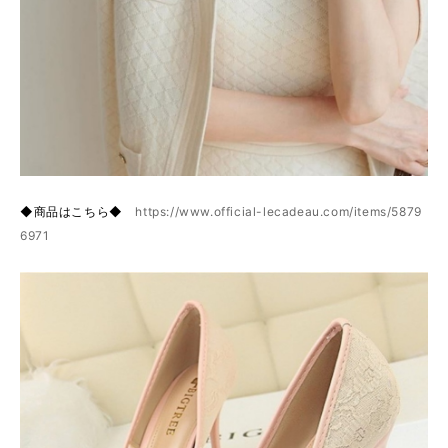
◆商品はこちら◆
https://www.official-lecadeau.com/items/5879
6971