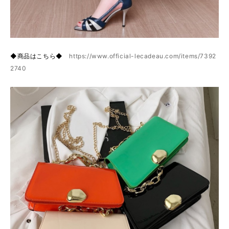
◆商品はこちら◆
https://www.official-lecadeau.com/items/7392
2740