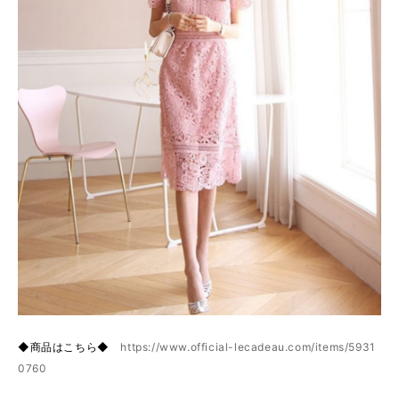
◆商品はこちら◆
https://www.official-lecadeau.com/items/5931
0760