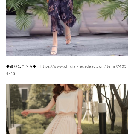
◆商品はこちら◆
https://www.official-lecadeau.com/items/7405
4413