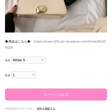
◆商品はこちら◆
https://www.official-lecadeau.com/items/8435
6528
種類
数量
カートに入れる
※別途送料がかかります。
送料を確認する