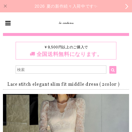
2026 夏の新作続々入荷中です✨
le cadeau
￥9,500円以上のご購入で
全国送料無料になります。
Lace stitch elegant slim fit middle dress ( 2color )