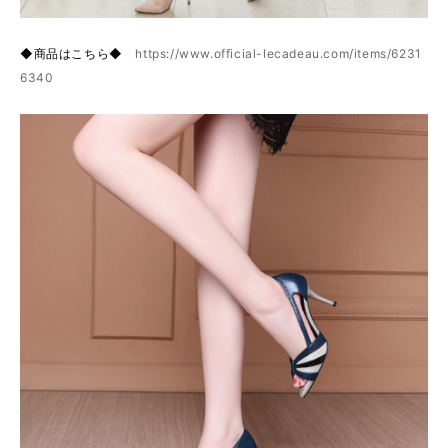
◆商品はこちら◆
https://www.official-lecadeau.com/items/6231
6340