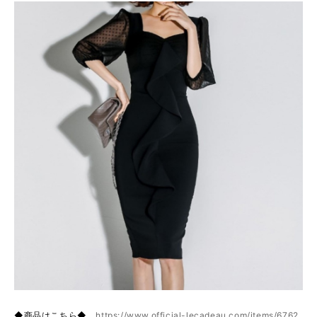
◆商品はこちら◆
https://www.official-lecadeau.com/items/6762