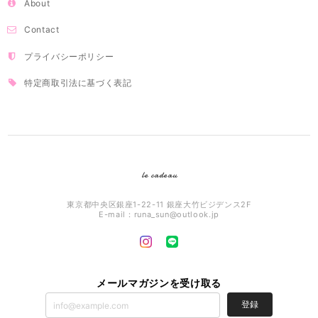
About
Contact
プライバシーポリシー
特定商取引法に基づく表記
le cadeau
東京都中央区銀座1-22-11 銀座大竹ビジデンス2F
E-mail：
runa_sun@outlook.jp
メールマガジンを受け取る
登録