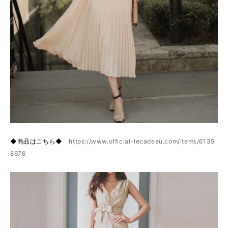
◆商品はこちら◆
https://www.official-lecadeau.com/items/6135
8676