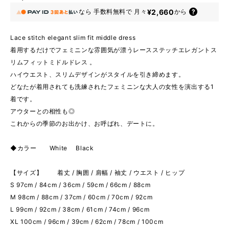
¥2,660
なら
手数料無料で
月々
から
Lace stitch elegant slim fit middle dress
着用するだけでフェミニンな雰囲気が漂うレースステッチエレガントス
リムフィットミドルドレス 。
ハイウエスト、スリムデザインがスタイルを引き締めます。
どなたが着用されても洗練されたフェミニンな大人の女性を演出する1
着です。
アウターとの相性も◎
これからの季節のお出かけ、お呼ばれ、デートに。
◆カラー White Black
【サイズ】 着丈 / 胸囲 / 肩幅 / 袖丈 / ウエスト / ヒップ
S 97cm / 84cm / 36cm / 59cm / 66cm / 88cm
M 98cm / 88cm / 37cm / 60cm / 70cm / 92cm
L 99cm / 92cm / 38cm / 61cm / 74cm / 96cm
XL 100cm / 96cm / 39cm / 62cm / 78cm / 100cm