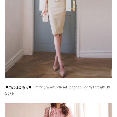
◆商品はこちら◆
https://www.official-lecadeau.com/items/8319
3379