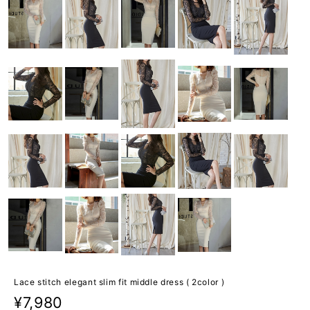
Lace stitch elegant slim fit middle dress ( 2color )
¥7,980