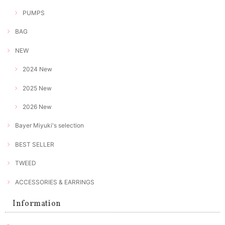
PUMPS
BAG
NEW
2024 New
2025 New
2026 New
Bayer Miyuki's selection
BEST SELLER
TWEED
ACCESSORIES & EARRINGS
Information