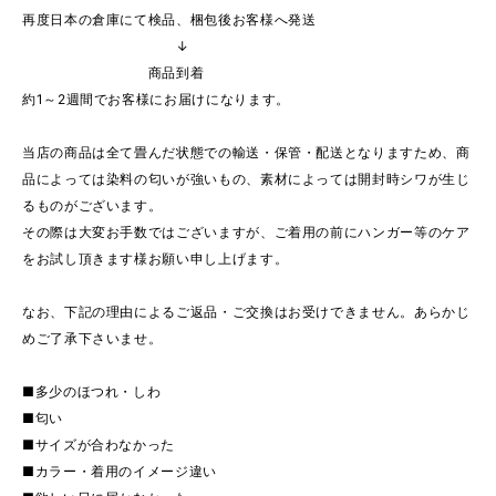
再度日本の倉庫にて検品、梱包後お客様へ発送
↓
商品到着
約1～2週間でお客様にお届けになります。
当店の商品は全て畳んだ状態での輸送・保管・配送となりますため、商
品によっては染料の匂いが強いもの、素材によっては開封時シワが生じ
るものがございます。
その際は大変お手数ではございますが、ご着用の前にハンガー等のケア
をお試し頂きます様お願い申し上げます。
なお、下記の理由によるご返品・ご交換はお受けできません。あらかじ
めご了承下さいませ。
■多少のほつれ・しわ
■匂い
■サイズが合わなかった
■カラー・着用のイメージ違い