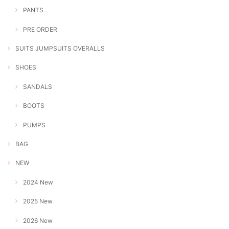
PANTS
PRE ORDER
SUITS JUMPSUITS OVERALLS
SHOES
SANDALS
BOOTS
PUMPS
BAG
NEW
2024 New
2025 New
2026 New