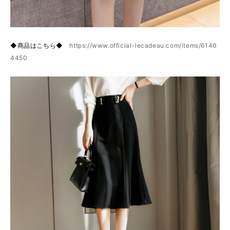
◆商品はこちら◆
https://www.official-lecadeau.com/items/6140
4450