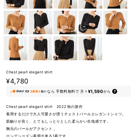
Chest pearl elegant shirt
¥4,780
¥1,590
なら
手数料無料で
月々
から
Chest pearl elegant shirt 2022 秋の新作
着用するだけで大人可愛さが漂うチェストパールエレガントシャツ。
肌触りが良く、とてもしっとりとした柔らかい生地感です。
胸元のパールがアクセント 。
ロングシーズン着用出来る1着です。