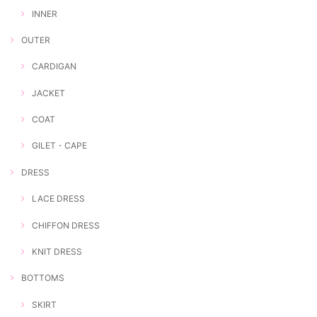
INNER
OUTER
CARDIGAN
JACKET
COAT
GILET・CAPE
DRESS
LACE DRESS
CHIFFON DRESS
KNIT DRESS
BOTTOMS
SKIRT