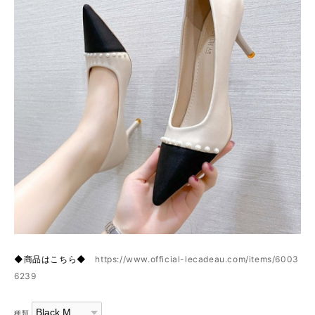
◆商品はこちら◆
https://www.official-lecadeau.com/items/6003
6239
種類