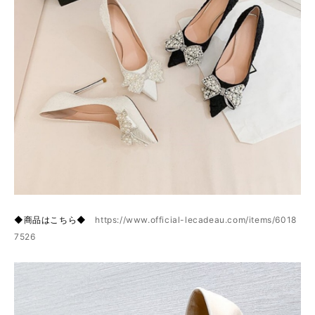
◆商品はこちら◆
https://www.official-lecadeau.com/items/6018
7526