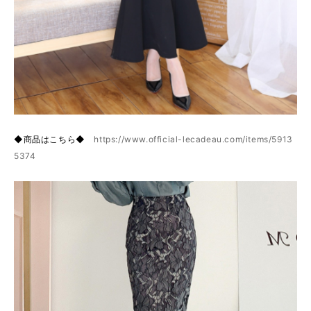
◆商品はこちら◆
https://www.official-lecadeau.com/items/5913
5374