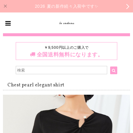
2026 夏の新作続々入荷中です✨
le cadeau
￥9,500円以上のご購入で
全国送料無料になります。
Chest pearl elegant shirt