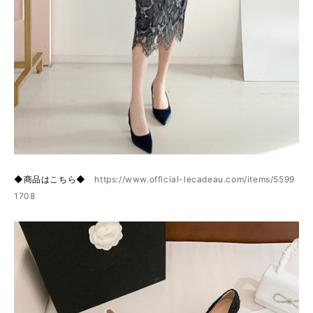
◆商品はこちら◆
https://www.official-lecadeau.com/items/5599
1708