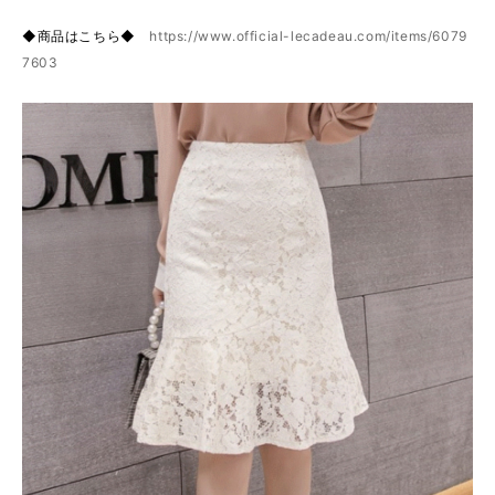
◆商品はこちら◆
https://www.official-lecadeau.com/items/6079
7603