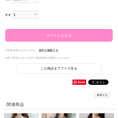
数量
カートに入れる
※別途送料がかかります。
送料を確認する
※¥9,500以上のご注文で国内送料が無料になります。
この商品をアプリで見る
Save
通報する
関連商品