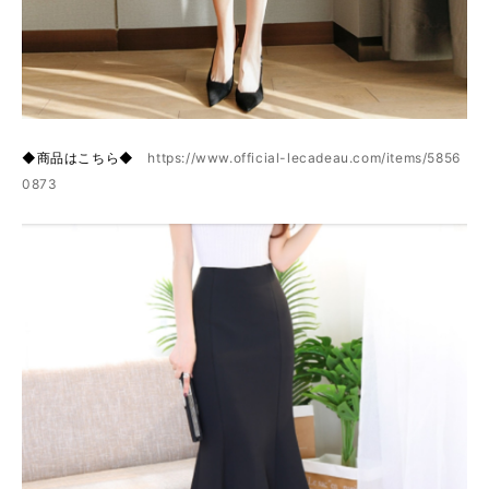
◆商品はこちら◆
https://www.official-lecadeau.com/items/5856
0873