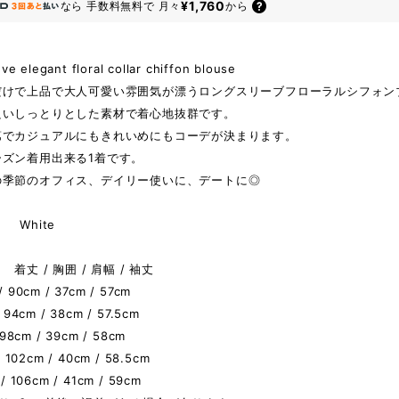
¥1,760
なら
手数料無料で
月々
から
ve elegant floral collar chiffon blouse
だけで上品で大人可愛い雰囲気が漂うロングスリーブフローラルシフォン
良いしっとりとした素材で着心地抜群です。
第でカジュアルにもきれいめにもコーデが決まります。
ーズン着用出来る1着です。
の季節のオフィス、デイリー使いに、デートに◎
White
着丈 / 胸囲 / 肩幅 / 袖丈
 90cm / 37cm / 57cm
 94cm / 38cm / 57.5cm
 98cm / 39cm / 58cm
/ 102cm / 40cm / 58.5cm
/ 106cm / 41cm / 59cm