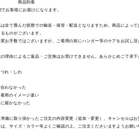
品到着
間でお客様にお届けになります。
品は全て畳んだ状態での輸送・保管・配送となりますため、商品によって
じるものがございます。
大変お手数ではございますが、ご着用の前にハンガー等のケアをお試し頂
記の理由によるご返品・ご交換はお受けできません。あらかじめご了承下
ほつれ・しわ
が合わなかった
・着用のイメージ違い
日に届かなかった
送準備に取り掛かったご注文の内容変更（追加・変更）、キャンセルはお
際は、サイズ・カラー等よくご確認の上、ご注文くださいますようお願い