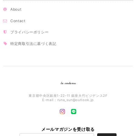
About
Contact
プライバシーポリシー
特定商取引法に基づく表記
le cadeau
東京都中央区銀座1-22-11 銀座大竹ビジデンス2F
E-mail：
runa_sun@outlook.jp
メールマガジンを受け取る