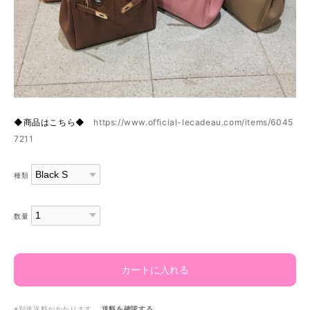
◆商品はこちら◆
https://www.official-lecadeau.com/items/6045
7211
種類
数量
カートに入れる
※別途送料がかかります。
送料を確認する