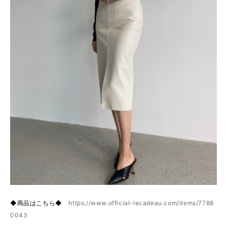
◆商品はこちら◆
https://www.official-lecadeau.com/items/7788
0043