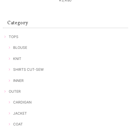
¥5,480
Category
TOPS
BLOUSE
KNIT
SHIRTS CUT-SEW
INNER
OUTER
CARDIGAN
JACKET
COAT