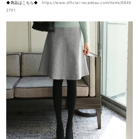
◆商品はこちら◆
https://www.official-lecadeau.com/items/6845
2701