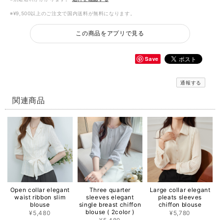
※¥9,500以上のご注文で国内送料が無料になります。
この商品をアプリで見る
Save
通報する
関連商品
Open collar elegant
Three quarter
Large collar elegant
waist ribbon slim
sleeves elegant
pleats sleeves
blouse
single breast chiffon
chiffon blouse
blouse ( 2color )
¥5,480
¥5,780