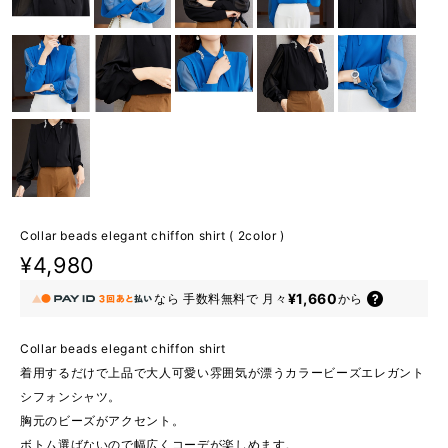
Collar beads elegant chiffon shirt ( 2color )
¥4,980
¥1,660
なら
手数料無料で
月々
から
Collar beads elegant chiffon shirt
着用するだけで上品で大人可愛い雰囲気が漂うカラービーズエレガント
シフォンシャツ。
胸元のビーズがアクセント。
ボトム選ばないので幅広くコーデが楽しめます。