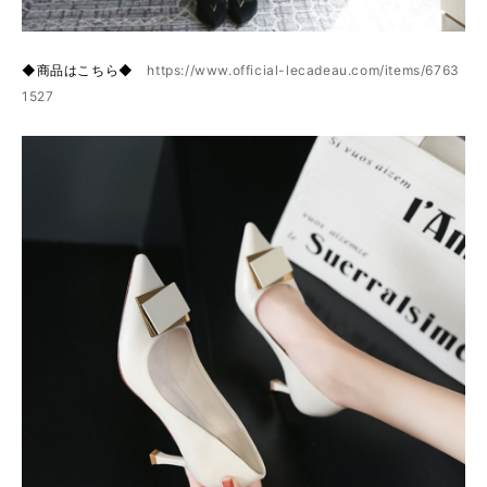
◆商品はこちら◆
https://www.official-lecadeau.com/items/6763
1527