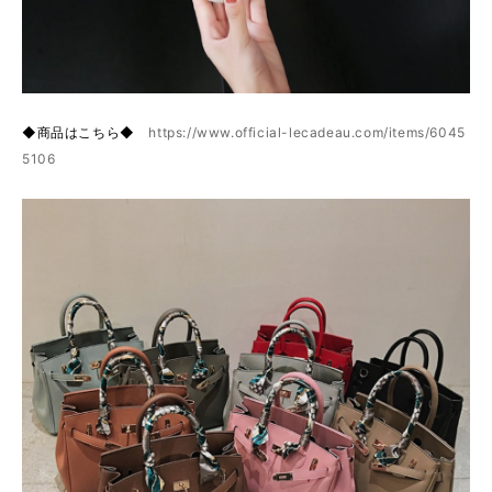
◆商品はこちら◆
https://www.official-lecadeau.com/items/6045
5106