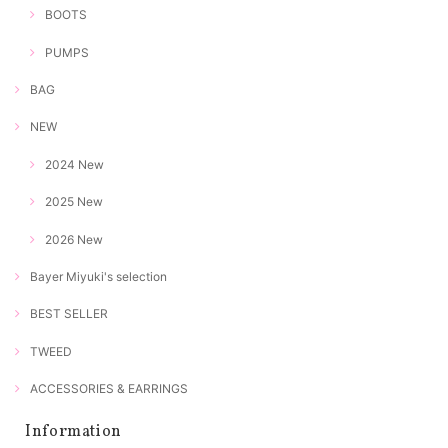
BOOTS
PUMPS
BAG
NEW
2024 New
2025 New
2026 New
Bayer Miyuki's selection
BEST SELLER
TWEED
ACCESSORIES & EARRINGS
Information