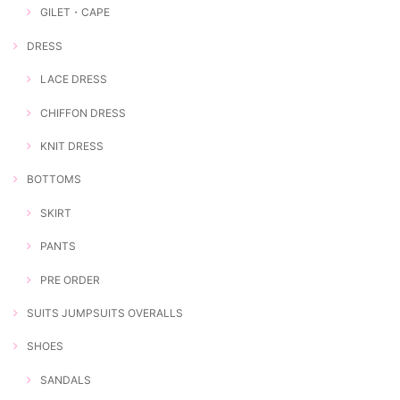
GILET・CAPE
DRESS
LACE DRESS
CHIFFON DRESS
KNIT DRESS
BOTTOMS
SKIRT
PANTS
PRE ORDER
SUITS JUMPSUITS OVERALLS
SHOES
SANDALS