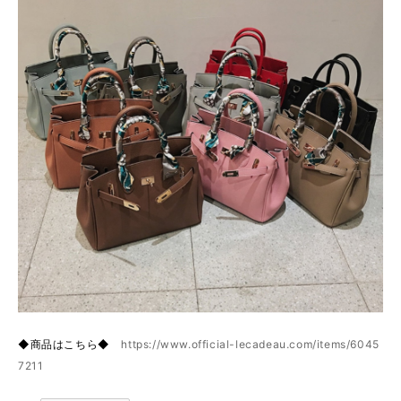
◆商品はこちら◆
https://www.official-lecadeau.com/items/6045
7211