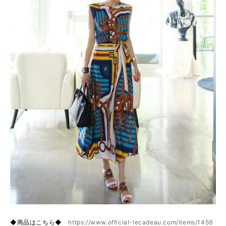
◆商品はこちら◆
https://www.official-lecadeau.com/items/1459