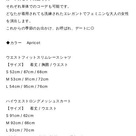
それぞれ単体でのコーデも可能です。
どなたが着用されても洗練されたエレガントでフェミニンな大人の女性
を演出します。
これからの季節のお出かけ、お呼ばれ、デートに◎
◆カラー Apricot
ウエストフィットスリムレースシャツ
【サイズ】 着丈 / 胸囲 / ウエスト
S 52cm / 87cm / 68cm
M 53cm / 91cm / 72cm
L 54cm / 95cm / 76cm
ハイウエストロングメッシュスカート
【サイズ】 着丈 / ウエスト
S 91cm / 62cm
M 92cm / 66cm
L 93cm / 70cm