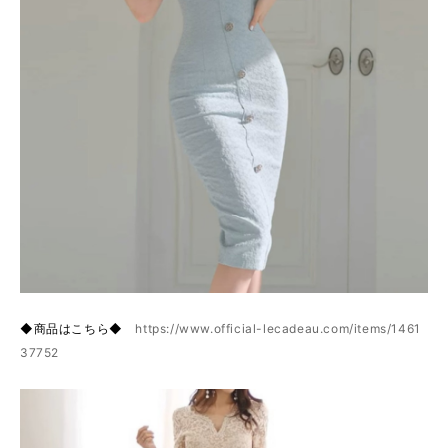
◆商品はこちら◆
https://www.official-lecadeau.com/items/1461
37752