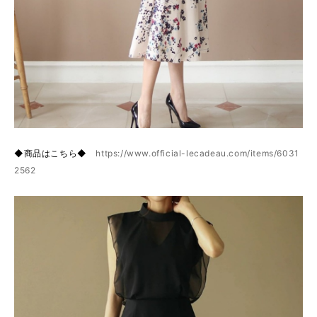
◆商品はこちら◆
https://www.official-lecadeau.com/items/6031
2562