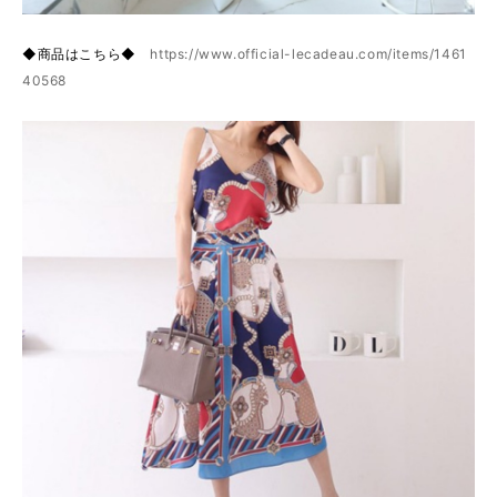
◆商品はこちら◆
https://www.official-lecadeau.com/items/1461
40568