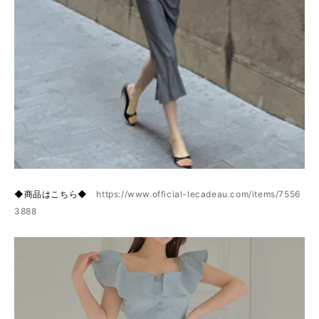
◆商品はこちら◆
https://www.official-lecadeau.com/items/7556
3888