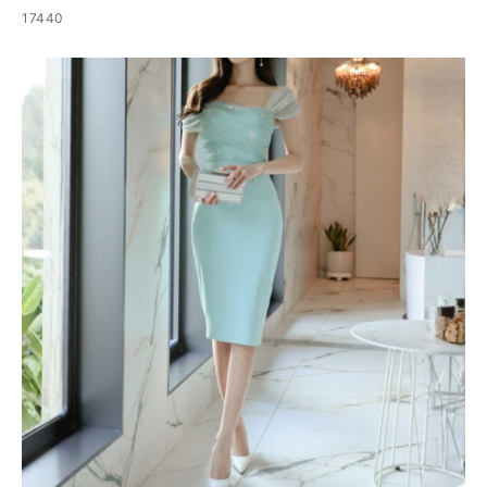
17440