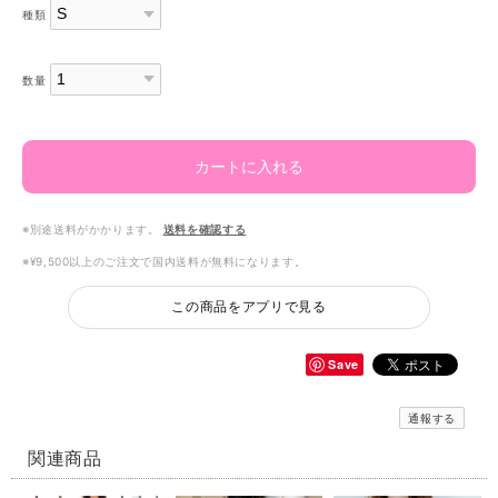
種類
数量
カートに入れる
※別途送料がかかります。
送料を確認する
※¥9,500以上のご注文で国内送料が無料になります。
この商品をアプリで見る
Save
通報する
関連商品