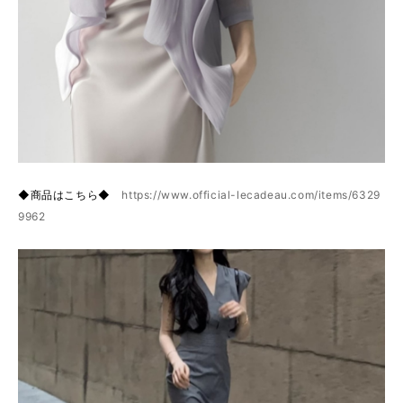
◆商品はこちら◆
https://www.official-lecadeau.com/items/6329
9962