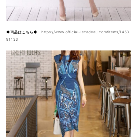
◆商品はこちら◆
https://www.official-lecadeau.com/items/1453
91433