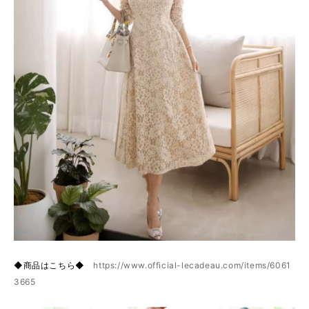
◆商品はこちら◆
https://www.official-lecadeau.com/items/6061
3665