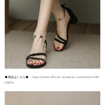
◆商品はこちら◆
https://www.official-lecadeau.com/items/1459
09874