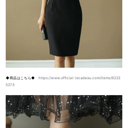
◆商品はこちら◆
https://www.official-lecadeau.com/items/6222
5273