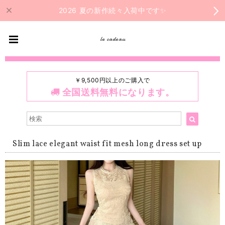
2026 夏の新作続々入荷中です✨
le cadeau
￥9,500円以上のご購入で
全国送料無料になります。
Slim lace elegant waist fit mesh long dress set up