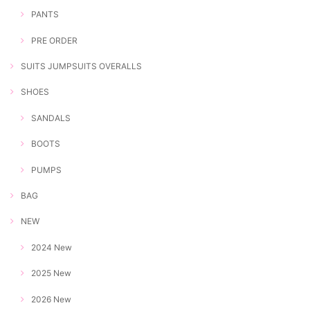
PANTS
PRE ORDER
SUITS JUMPSUITS OVERALLS
SHOES
SANDALS
BOOTS
PUMPS
BAG
NEW
2024 New
2025 New
2026 New