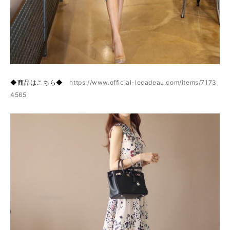
◆商品はこちら◆
https://www.official-lecadeau.com/items/7173
4565