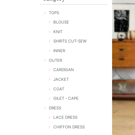
TOPS
BLOUSE
KNIT
SHIRTS CUT-SEW
INNER
OUTER
CARDIGAN
JACKET
COAT
GILET・CAPE
DRESS
LACE DRESS
CHIFFON DRESS