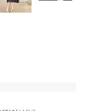
ーブポルカドットドレス。