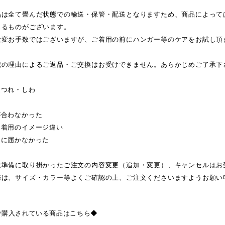
品は全て畳んだ状態での輸送・保管・配送となりますため、商品によって
じるものがございます。
大変お手数ではございますが、ご着用の前にハンガー等のケアをお試し頂
記の理由によるご返品・ご交換はお受けできません。あらかじめご了承下
ほつれ・しわ
が合わなかった
・着用のイメージ違い
日に届かなかった
送準備に取り掛かったご注文の内容変更（追加・変更）、キャンセルはお
際は、サイズ・カラー等よくご確認の上、ご注文くださいますようお願い
で購入されている商品はこちら◆