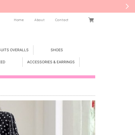
Home
About
Contact
SUITS OVERALLS
SHOES
EED
ACCESSORIES & EARRINGS