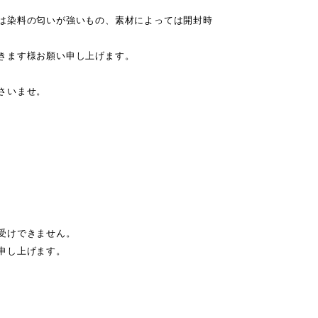
は染料の匂いが強いもの、素材によっては開封時
きます様お願い申し上げます。
さいませ。
受けできません。
申し上げます。