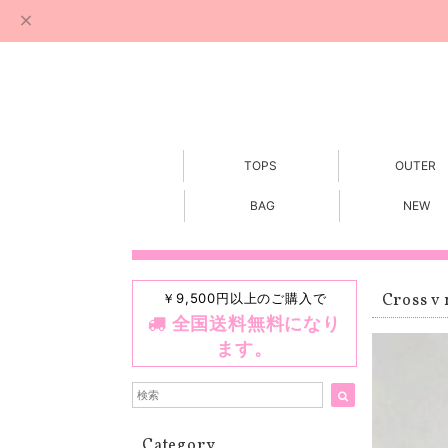
TOPS
OUTER
BAG
NEW
￥9,500円以上のご購入で
Cross v 
全国送料無料になり
ます。
Category