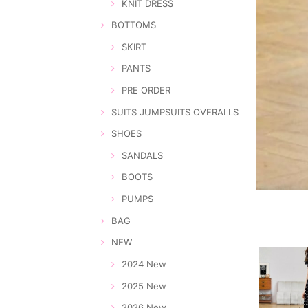
KNIT DRESS
BOTTOMS
SKIRT
PANTS
PRE ORDER
SUITS JUMPSUITS OVERALLS
SHOES
SANDALS
BOOTS
PUMPS
BAG
NEW
2024 New
2025 New
2026 New