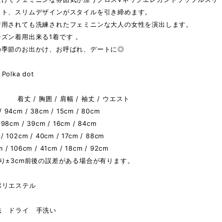
スト、スリムデザインがスタイルを引き締めます。
着用されても洗練されたフェミニンな大人の女性を演出します。
ズン着用出来る1着です 。
の季節のお出かけ、お呼ばれ、デートに◎
olka dot
着丈 / 胸囲 / 肩幅 / 袖丈 / ウエスト
/ 94cm / 38cm / 15cm / 80cm
/ 98cm / 39cm / 16cm / 84cm
 / 102cm / 40cm / 17cm / 88cm
m / 106cm / 41cm / 18cm / 92cm
り±3cm前後の誤差がある場合が有ります。
ポリエステル
法 ドライ 手洗い