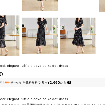
eck elegant ruffle sleeve polka dot dress
80
¥2,660
なら
手数料無料で
月々
から
eck elegant ruffle sleeve polka dot dress
だけでフェミニンな雰囲気が漂うクロスVネックエレガントラッフルスリ