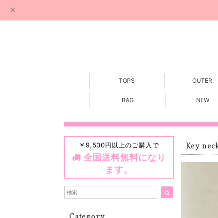
TOPS
OUTER
BAG
NEW
￥9,500円以上のご購入で
Key neck
全国送料無料になり
ます。
Category