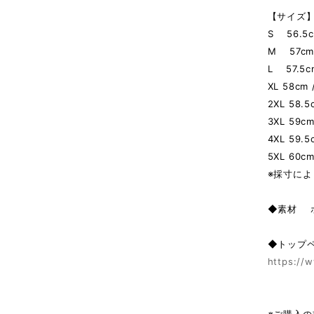
【サイズ】
S 56.5c
M 57cm 
L 57.5c
XL 58cm 
2XL 58.5
3XL 59cm
4XL 59.5
5XL 60cm
※採寸によ
◆素材 
◆トップ
https://w