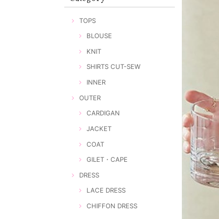
TOPS
BLOUSE
KNIT
SHIRTS CUT-SEW
INNER
OUTER
CARDIGAN
JACKET
COAT
GILET・CAPE
DRESS
LACE DRESS
CHIFFON DRESS