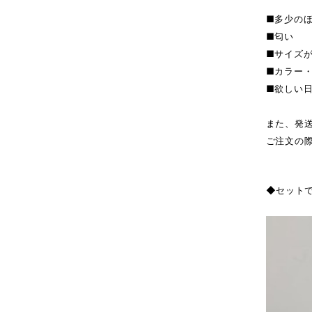
■多少の
■匂い
■サイズ
■カラー
■欲しい
また、発
ご注文の
◆セット