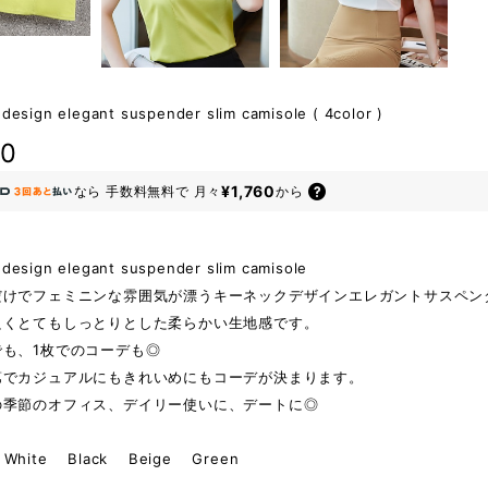
design elegant suspender slim camisole ( 4color )
80
¥1,760
なら
手数料無料で
月々
から
 design elegant suspender slim camisole
だけでフェミニンな雰囲気が漂うキーネックデザインエレガントサスペン
良くとてもしっとりとした柔らかい生地感です。
でも、1枚でのコーデも◎
第でカジュアルにもきれいめにもコーデが決まります。
の季節のオフィス、デイリー使いに、デートに◎
hite Black Beige Green