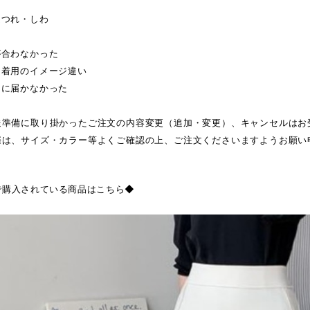
ほつれ・しわ
が合わなかった
・着用のイメージ違い
日に届かなかった
送準備に取り掛かったご注文の内容変更（追加・変更）、キャンセルはお
際は、サイズ・カラー等よくご確認の上、ご注文くださいますようお願い
で購入されている商品はこちら◆