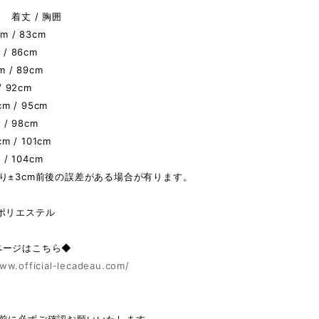
 着丈 / 胸囲
m / 83cm
/ 86cm
m / 89cm
/ 92cm
cm / 95cm
 / 98cm
cm / 101cm
 / 104cm
り±3cm前後の誤差がある場合が有ります。
ポリエステル
ページはこちら◆
ww.official-lecadeau.com/