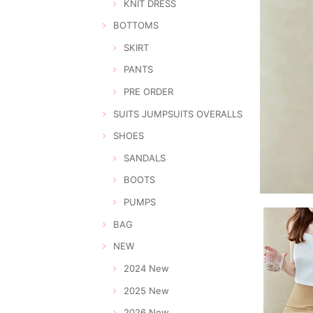
KNIT DRESS
BOTTOMS
SKIRT
PANTS
PRE ORDER
SUITS JUMPSUITS OVERALLS
SHOES
SANDALS
BOOTS
PUMPS
BAG
NEW
2024 New
2025 New
2026 New