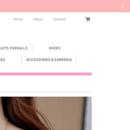
Home
About
Contact
SUITS OVERALLS
SHOES
EED
ACCESSORIES & EARRINGS