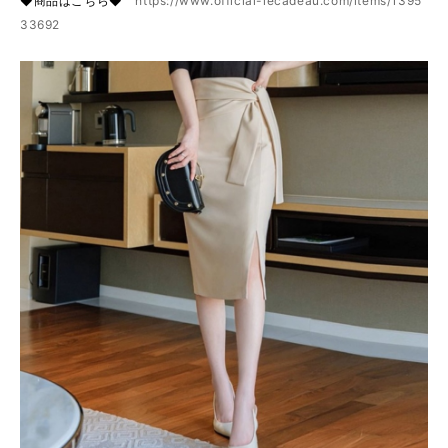
◆商品はこちら◆
https://www.official-lecadeau.com/items/1395
33692