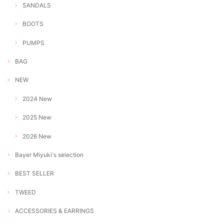
SANDALS
BOOTS
PUMPS
BAG
NEW
2024 New
2025 New
2026 New
Bayer Miyuki's selection
BEST SELLER
TWEED
ACCESSORIES & EARRINGS