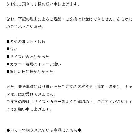
をお試し頂きます様お願い申し上げます。
なお、下記の理由によるご返品・ご交換はお受けできません。あらかじ
めご了承下さいませ。
■多少のほつれ・しわ
■匂い
■サイズが合わなかった
■カラー・着用のイメージ違い
■欲しい日に届かなかった
また、発送準備に取り掛かったご注文の内容変更（追加・変更）、キャ
ンセルはお受けできません。
ご注文の際は、サイズ・カラー等よくご確認の上、ご注文くださいます
ようお願い申し上げます。
◆セットで購入されている商品はこちら◆