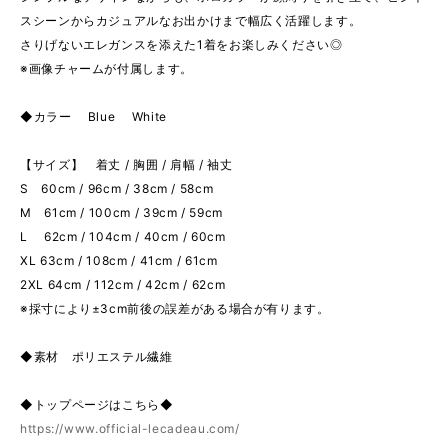
スシーンからカジュアルなお出かけまで幅広く活躍します。
さりげないエレガンスを添えた1着をお楽しみください◎
※画像チャームが付属します。
◆カラー Blue White
【サイズ】 着丈 / 胸囲 / 肩幅 / 袖丈
S 60cm / 96cm / 38cm / 58cm
M 61cm / 100cm / 39cm / 59cm
L 62cm / 104cm / 40cm / 60cm
XL 63cm / 108cm / 41cm / 61cm
2XL 64cm / 112cm / 42cm / 62cm
※採寸により±3cm前後の誤差がある場合が有ります。
◆素材 ポリエステル繊維
◆トップページはこちら◆
https://www.official-lecadeau.com/