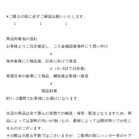
※ご購入の前に必ずご確認お願いいたします。
⇩ ⇩ ⇩
商品到着迄の流れ
お客様よりご注文確定し、ご入金確認後海外にて買い付け
↓
海外倉庫にて検品後、日本に向けて発送
↓（3~5日で日本着）
再度日本の倉庫にて検品、梱包後お客様へ発送
↓
商品到着
約1～2週間でお客様にお届けになります。
当店の商品は全て畳んだ状態での輸送・保管・配送となりますため、商
品によっては染料の匂いが強いもの、素材によっては開封時シワが生じ
るものがございます。
その際は大変お手数ではございますが、ご着用の前にハンガー等のケア