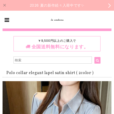
2026 夏の新作続々入荷中です✨
le cadeau
￥9,500円以上のご購入で
全国送料無料になります。
Polo collar elegant lapel satin shirt ( 2color )