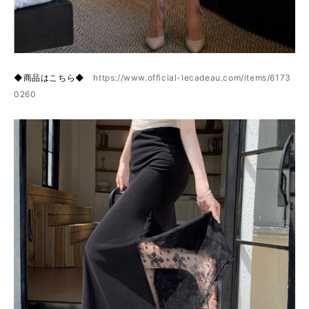
◆商品はこちら◆
https://www.official-lecadeau.com/items/6173
0260