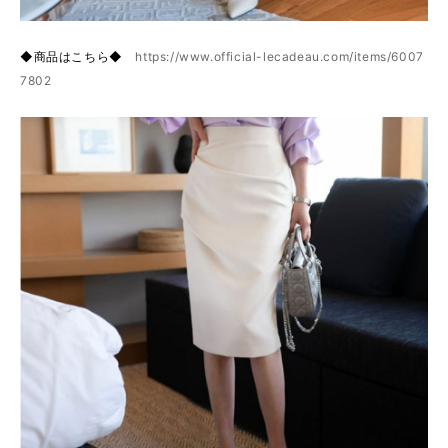
◆商品はこちら◆
https://www.official-lecadeau.com/items/6007
7802