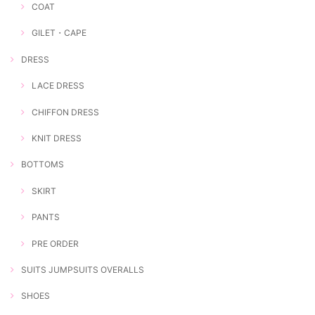
COAT
GILET・CAPE
DRESS
LACE DRESS
CHIFFON DRESS
KNIT DRESS
BOTTOMS
SKIRT
PANTS
PRE ORDER
SUITS JUMPSUITS OVERALLS
SHOES