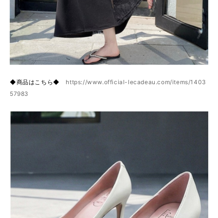
◆商品はこちら◆
https://www.official-lecadeau.com/items/1403
57983