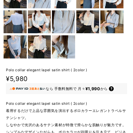
Polo collar elegant lapel satin shirt ( 2color )
¥5,980
¥1,990
なら
手数料無料で
月々
から
Polo collar elegant lapel satin shirt ( 2color )
着用するだけで上品な雰囲気を演出するポロカラーエレガントラペルサ
テンシャツ。
しなやかで光沢のあるサテン素材が特徴で滑らかな肌触りが魅力です。
シンプルなデザインながらも、ポロカラーが顔周りを引き立て、ビジネ