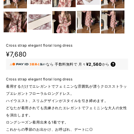
Cross strap elegant floral long dress
¥7,680
¥2,560
なら
手数料無料で
月々
から
Cross strap elegant floral long dress
着用するだけでエレガントでフェミニンな雰囲気が漂うクロスストラッ
プエレガントフローラルロングドレス。
ハイウエスト、スリムデザインがスタイルを引き締めます。
どなたが着用されても洗練されたエレガントでフェミニンな大人の女性
を演出します。
ロングシーズン着用出来る1着です。
これからの季節のお出かけ、お呼ばれ、デートに◎