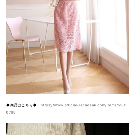
◆商品はこちら◆
https://www.official-lecadeau.com/items/5931
0760