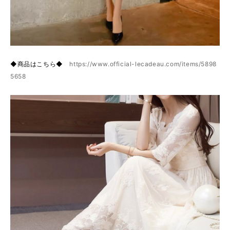
◆商品はこちら◆
https://www.official-lecadeau.com/items/5898
5658