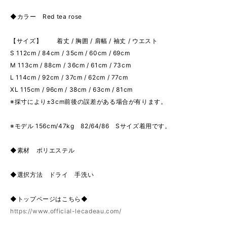
◆カラー Red tea rose
【サイズ】 着丈 / 胸囲 / 肩幅 / 袖丈 / ウエスト
S 112cm / 84cm / 35cm / 60cm / 69cm
M 113cm / 88cm / 36cm / 61cm / 73cm
L 114cm / 92cm / 37cm / 62cm / 77cm
XL 115cm / 96cm / 38cm / 63cm / 81cm
※採寸により±3cm前後の誤差がある場合が有ります。
※モデル 156cm/47kg 82/64/86 Sサイズ着用です。
◆素材 ポリエステル
◆選択方法 ドライ 手洗い
◆トップページはこちら◆
https://www.official-lecadeau.com/