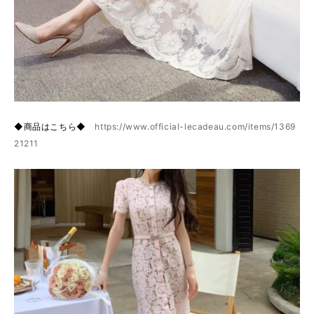
◆商品はこちら◆
https://www.official-lecadeau.com/items/1369
21211