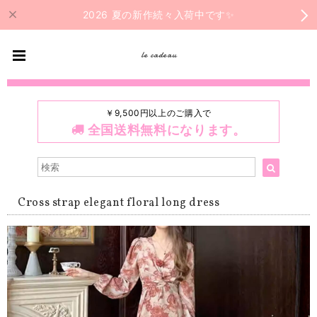
2026 夏の新作続々入荷中です✨
le cadeau
￥9,500円以上のご購入で
全国送料無料になります。
Cross strap elegant floral long dress