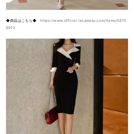
◆商品はこちら◆
https://www.official-lecadeau.com/items/5870
9972