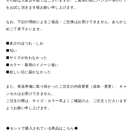
その際は大変お手数ではございますが、ご着用の前にハンガー等のケア
をお試し頂きます様お願い申し上げます。
なお、下記の理由によるご返品・ご交換はお受けできません。あらかじ
めご了承下さいませ。
■多少のほつれ・しわ
■匂い
■サイズが合わなかった
■カラー・着用のイメージ違い
■欲しい日に届かなかった
また、発送準備に取り掛かったご注文の内容変更（追加・変更）、キャ
ンセルはお受けできません。
ご注文の際は、サイズ・カラー等よくご確認の上、ご注文くださいます
ようお願い申し上げます。
◆セットで購入されている商品はこちら◆