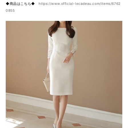
◆商品はこちら◆
https://www.official-lecadeau.com/items/6762
0855