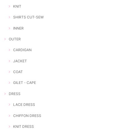
KNIT
SHIRTS CUT-SEW
INNER
OUTER
CARDIGAN
JACKET
COAT
GILET・CAPE
DRESS
LACE DRESS
CHIFFON DRESS
KNIT DRESS