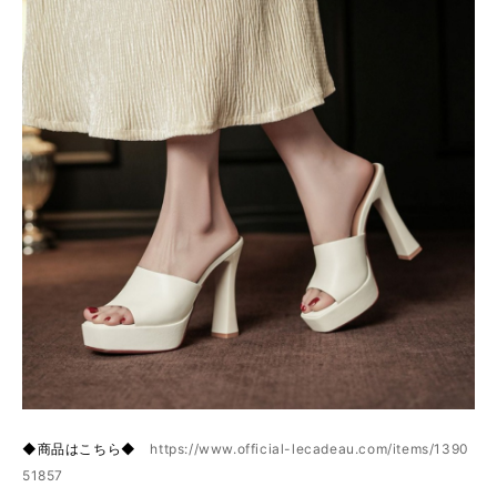
◆商品はこちら◆
https://www.official-lecadeau.com/items/1390
51857