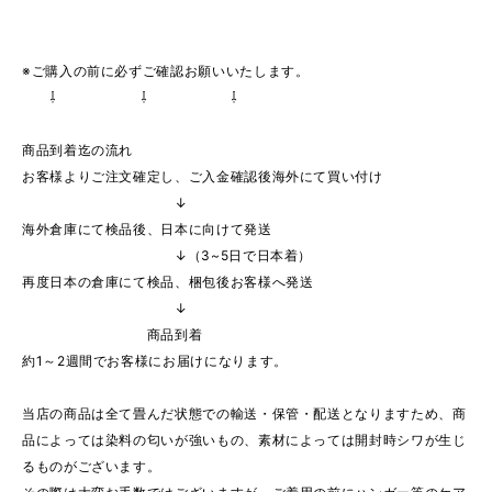
※ご購入の前に必ずご確認お願いいたします。
⇩ ⇩ ⇩
商品到着迄の流れ
お客様よりご注文確定し、ご入金確認後海外にて買い付け
↓
海外倉庫にて検品後、日本に向けて発送
↓（3~5日で日本着）
再度日本の倉庫にて検品、梱包後お客様へ発送
↓
商品到着
約1～2週間でお客様にお届けになります。
当店の商品は全て畳んだ状態での輸送・保管・配送となりますため、商
品によっては染料の匂いが強いもの、素材によっては開封時シワが生じ
るものがございます。