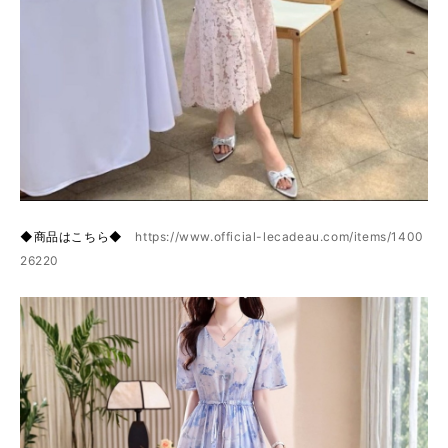
◆商品はこちら◆
https://www.official-lecadeau.com/items/1400
26220