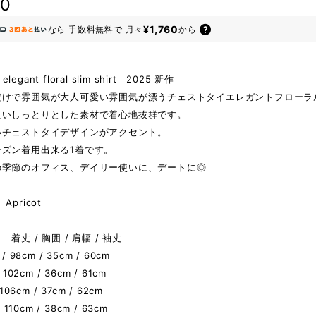
80
¥1,760
なら
手数料無料で
月々
から
 elegant floral slim shirt 2025 新作
だけで雰囲気が大人可愛い雰囲気が漂うチェストタイエレガントフローラ
良いしっとりとした素材で着心地抜群です。
いチェストタイデザインがアクセント。
ーズン着用出来る1着です。
の季節のオフィス、デイリー使いに、デートに◎
pricot
着丈 / 胸囲 / 肩幅 / 袖丈
 98cm / 35cm / 60cm
 102cm / 36cm / 61cm
 106cm / 37cm / 62cm
/ 110cm / 38cm / 63cm