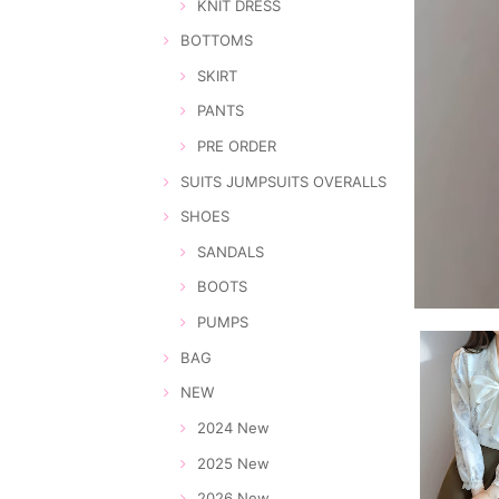
KNIT DRESS
BOTTOMS
SKIRT
PANTS
PRE ORDER
SUITS JUMPSUITS OVERALLS
SHOES
SANDALS
BOOTS
PUMPS
BAG
NEW
2024 New
2025 New
2026 New