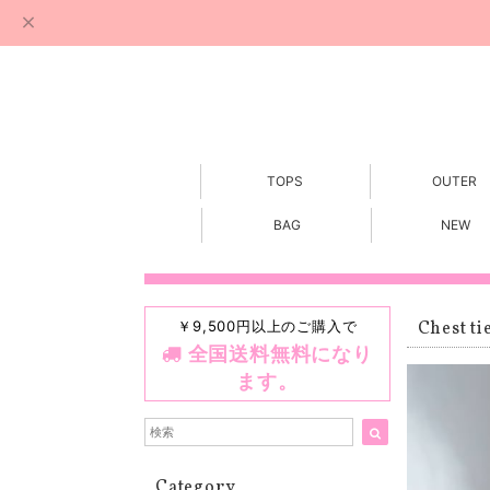
TOPS
OUTER
BAG
NEW
￥9,500円以上のご購入で
Chest ti
全国送料無料になり
ます。
Category