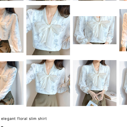
elegant floral slim shirt