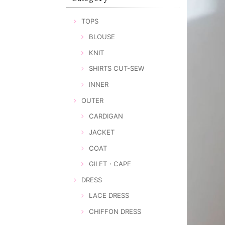
TOPS
BLOUSE
KNIT
SHIRTS CUT-SEW
INNER
OUTER
CARDIGAN
JACKET
COAT
GILET・CAPE
DRESS
LACE DRESS
CHIFFON DRESS