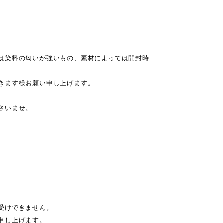
は染料の匂いが強いもの、素材によっては開封時
きます様お願い申し上げます。
さいませ。
受けできません。
申し上げます。