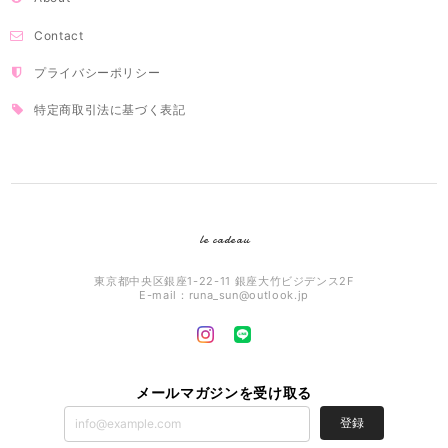
Contact
プライバシーポリシー
特定商取引法に基づく表記
le cadeau
東京都中央区銀座1-22-11 銀座大竹ビジデンス2F
E-mail：
runa_sun@outlook.jp
メールマガジンを受け取る
登録