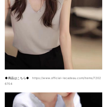
◆商品はこちら◆
https://www.official-lecadeau.com/items/7202
6704