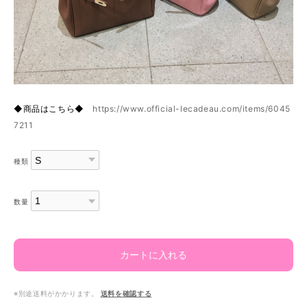
◆商品はこちら◆
https://www.official-lecadeau.com/items/6045
7211
種類
数量
カートに入れる
※別途送料がかかります。
送料を確認する