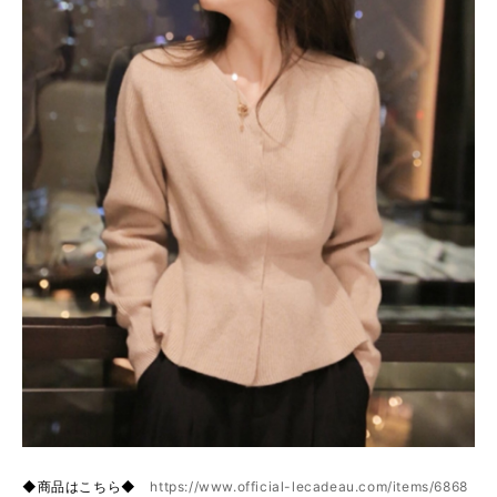
◆商品はこちら◆
https://www.official-lecadeau.com/items/6868