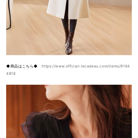
◆商品はこちら◆
https://www.official-lecadeau.com/items/9164
4818