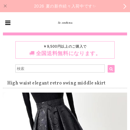
2026 夏の新作続々入荷中です✨
le cadeau
￥9,500円以上のご購入で
全国送料無料になります。
High waist elegant retro swing middle skirt