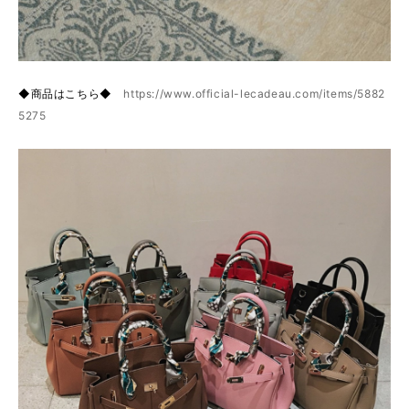
◆商品はこちら◆
https://www.official-lecadeau.com/items/5882
5275