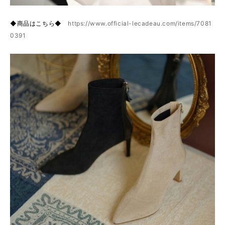
◆商品はこちら◆
https://www.official-lecadeau.com/items/7081
0391