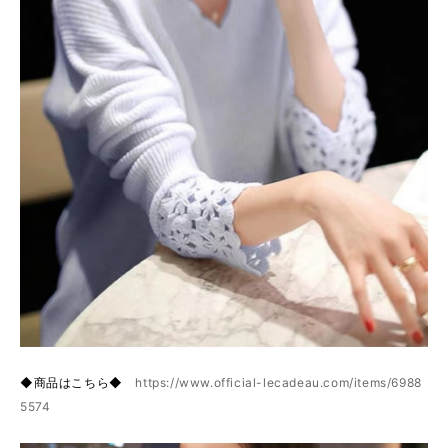
◆商品はこちら◆
https://www.official-lecadeau.com/items/6988
5574