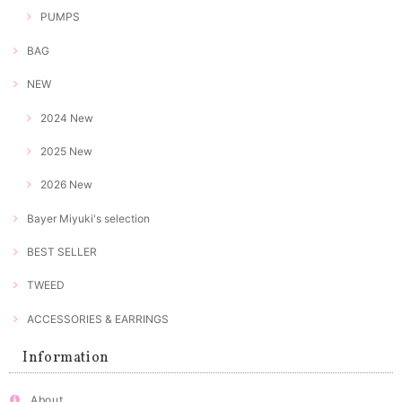
PUMPS
BAG
NEW
2024 New
2025 New
2026 New
Bayer Miyuki's selection
BEST SELLER
TWEED
ACCESSORIES & EARRINGS
Information
About