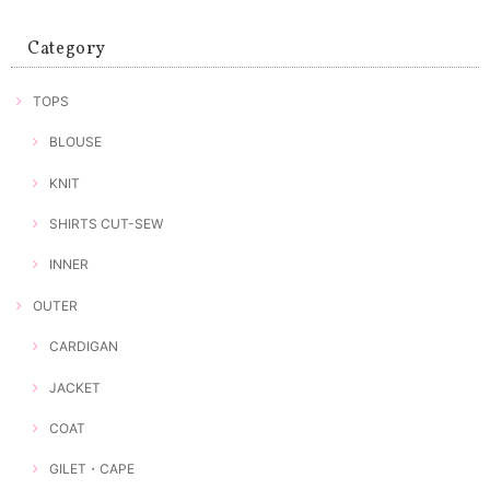
Category
TOPS
BLOUSE
KNIT
SHIRTS CUT-SEW
INNER
OUTER
CARDIGAN
JACKET
COAT
GILET・CAPE