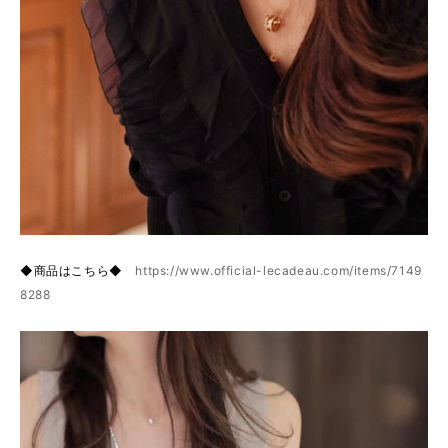
◆商品はこちら◆
https://www.official-lecadeau.com/items/7149
8288