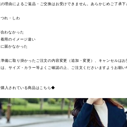
記の理由によるご返品・ご交換はお受けできません。あらかじめご了承下
ほつれ・しわ
が合わなかった
・着用のイメージ違い
日に届かなかった
送準備に取り掛かったご注文の内容変更（追加・変更）、キャンセルはお
際は、サイズ・カラー等よくご確認の上、ご注文くださいますようお願い
で購入されている商品はこちら◆