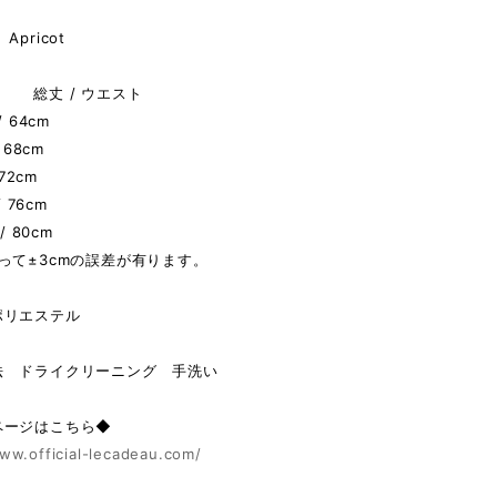
pricot
 総丈 / ウエスト
/ 64cm
 68cm
 72cm
/ 76cm
/ 80cm
って±3cmの誤差が有ります。
ポリエステル
法 ドライクリーニング 手洗い
ページはこちら◆
ww.official-lecadeau.com/