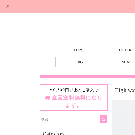
TOPS
OUTER
BAG
NEW
￥9,500円以上のご購入で
High wai
全国送料無料になり
ます。
Category