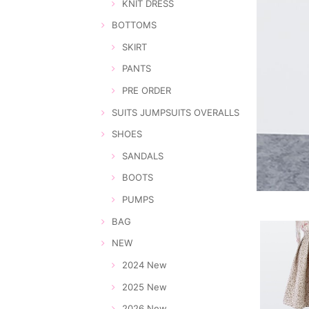
KNIT DRESS
BOTTOMS
SKIRT
PANTS
PRE ORDER
SUITS JUMPSUITS OVERALLS
SHOES
SANDALS
BOOTS
PUMPS
BAG
NEW
2024 New
2025 New
2026 New