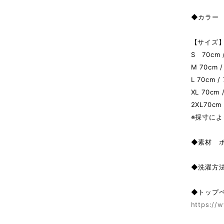
◆カラー A
【サイズ】
S 70cm 
M 70cm /
L 70cm /
XL 70cm 
2XL70cm 
※採寸によ
◆素材 
◆洗濯方
◆トップ
https://w