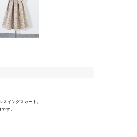
ルスイングスカート。
群です。