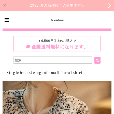
2026 夏の新作続々入荷中です✨
le cadeau
￥9,500円以上のご購入で
全国送料無料になります。
Single breast elegant small floral shirt