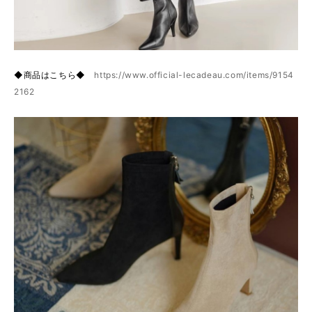
◆商品はこちら◆
https://www.official-lecadeau.com/items/9154
2162