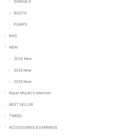
SANDALS
BOOTS
PUMPS
BAG
NEW
2024 New
2025 New
2026 New
Bayer Miyuki's selection
BEST SELLER
TWEED
ACCESSORIES & EARRINGS