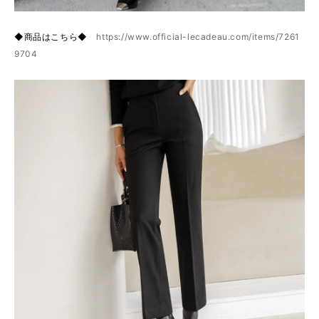
◆商品はこちら◆
https://www.official-lecadeau.com/items/7261
9704