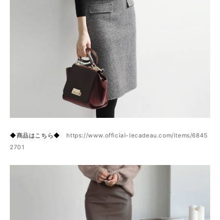
◆商品はこちら◆
https://www.official-lecadeau.com/items/6845
2701