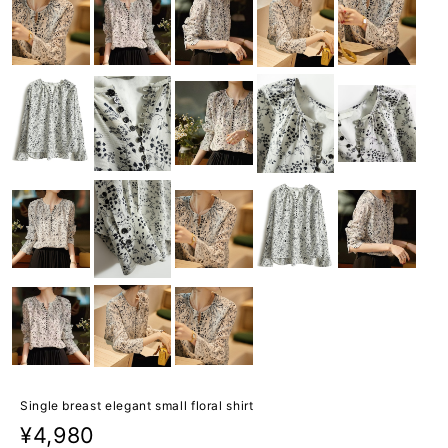
Single breast elegant small floral shirt
¥4,980