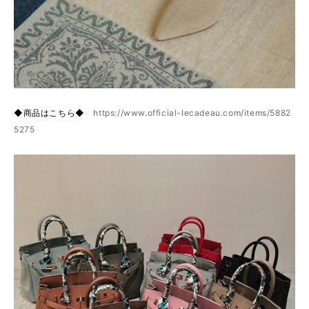
◆商品はこちら◆
https://www.official-lecadeau.com/items/5882
5275