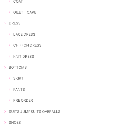
COAT
GILET・CAPE
DRESS
LACE DRESS
CHIFFON DRESS
KNIT DRESS
BOTTOMS
SKIRT
PANTS
PRE ORDER
SUITS JUMPSUITS OVERALLS
SHOES