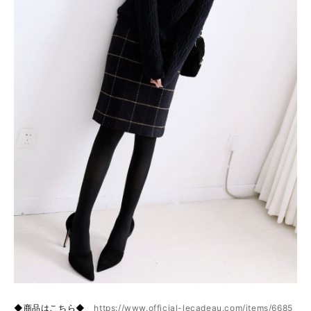
◆商品はこちら◆
https://www.official-lecadeau.com/items/6685