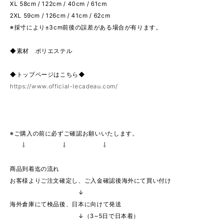
XL 58cm / 122cm / 40cm / 61cm
2XL 59cm / 126cm / 41cm / 62cm
※採寸により±3cm前後の誤差がある場合が有ります。
◆素材 ポリエステル
◆トップページはこちら◆
https://www.official-lecadeau.com/
※ご購入の前に必ずご確認お願いいたします。
⇩ ⇩ ⇩
商品到着迄の流れ
お客様よりご注文確定し、ご入金確認後海外にて買い付け
↓
海外倉庫にて検品後、日本に向けて発送
↓（3~5日で日本着）