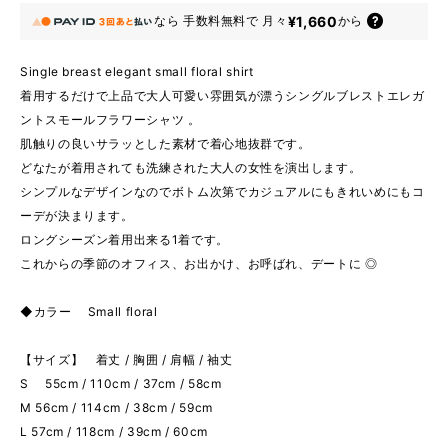
¥1,660
なら
手数料無料で
月々
から
Single breast elegant small floral shirt
着用するだけで上品で大人可愛い雰囲気が漂うシングルブレストエレガ
ントスモールフラワーシャツ 。
肌触りの良いサラッとした素材で着心地抜群です。
どなたが着用されても洗練された大人の女性を演出します。
シンプルなデザインなのでボトム次第でカジュアルにもきれいめにもコ
ーデが決まります。
ロングシーズン着用出来る1着です。
これからの季節のオフィス、お出かけ、お呼ばれ、デートに ◎
◆カラー Small floral
【サイズ】 着丈 / 胸囲 / 肩幅 / 袖丈
S 55cm / 110cm / 37cm / 58cm
M 56cm / 114cm / 38cm / 59cm
L 57cm / 118cm / 39cm / 60cm