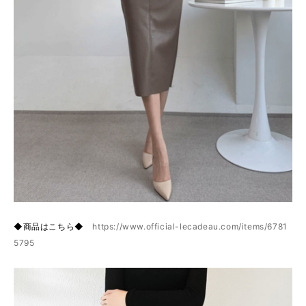
◆商品はこちら◆
https://www.official-lecadeau.com/items/6781
5795