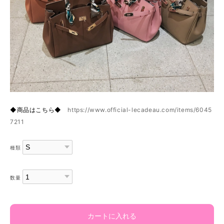
◆商品はこちら◆
https://www.official-lecadeau.com/items/6045
7211
種類
数量
カートに入れる