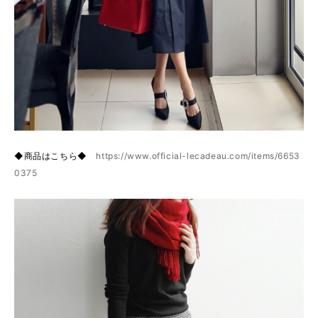
◆商品はこちら◆
https://www.official-lecadeau.com/items/6653
0375