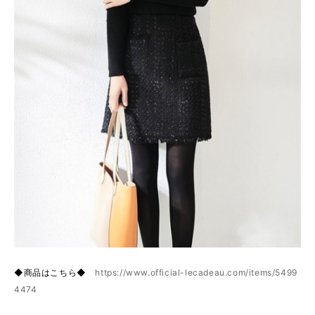
◆商品はこちら◆
https://www.official-lecadeau.com/items/5499
4474