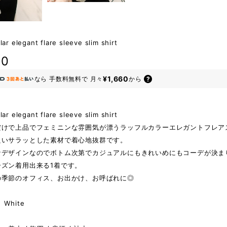
lar elegant flare sleeve slim shirt
80
¥1,660
なら
手数料無料で
月々
から
lar elegant flare sleeve slim shirt
だけで上品でフェミニンな雰囲気が漂うラッフルカラーエレガントフレア
良いサラッとした素材で着心地抜群です。
なデザインなのでボトム次第でカジュアルにもきれいめにもコーデが決ま
ーズン着用出来る1着です。
の季節のオフィス、お出かけ、お呼ばれに◎
White