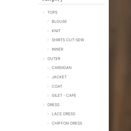
TOPS
BLOUSE
KNIT
SHIRTS CUT-SEW
INNER
OUTER
CARDIGAN
JACKET
COAT
GILET・CAPE
DRESS
LACE DRESS
CHIFFON DRESS