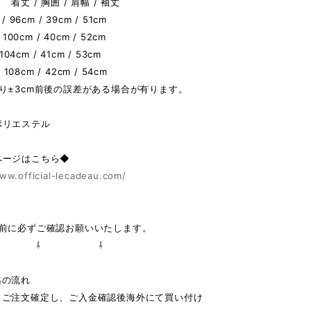
着丈 / 胸囲 / 肩幅 / 袖丈
 96cm / 39cm / 51cm
 100cm / 40cm / 52cm
 104cm / 41cm / 53cm
/ 108cm / 42cm / 54cm
り±3cm前後の誤差がある場合が有ります。
ポリエステル
ページはこちら◆
ww.official-lecadeau.com/
の前に必ずご確認お願いいたします。
 ⇩ ⇩
迄の流れ
りご注文確定し、ご入金確認後海外にて買い付け