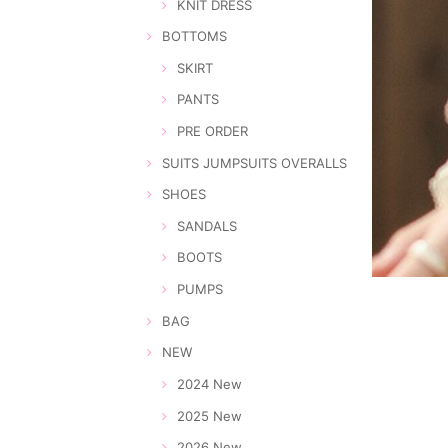
KNIT DRESS
BOTTOMS
SKIRT
PANTS
PRE ORDER
SUITS JUMPSUITS OVERALLS
SHOES
SANDALS
BOOTS
PUMPS
BAG
NEW
2024 New
2025 New
2026 New