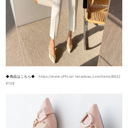
◆商品はこちら◆
https://www.official-lecadeau.com/items/8622
8138