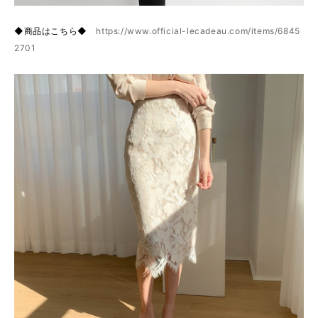
◆商品はこちら◆
https://www.official-lecadeau.com/items/6845
2701