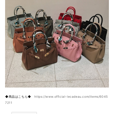
◆商品はこちら◆
https://www.official-lecadeau.com/items/6045
7211