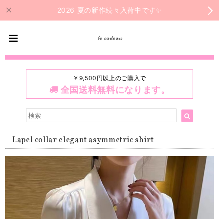
2026 夏の新作続々入荷中です✨
le cadeau
￥9,500円以上のご購入で
全国送料無料になります。
Lapel collar elegant asymmetric shirt