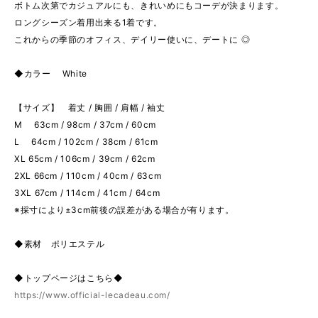
ボトム次第でカジュアルにも、きれいめにもコーデが決まります。
ロングシーズン着用出来る1着です。
これからの季節のオフィス、デイリー使いに、デートに ◎
◆カラー White
【サイズ】 着丈 / 胸囲 / 肩幅 / 袖丈
M 63cm / 98cm / 37cm / 60cm
L 64cm / 102cm / 38cm / 61cm
XL 65cm / 106cm / 39cm / 62cm
2XL 66cm / 110cm / 40cm / 63cm
3XL 67cm / 114cm / 41cm / 64cm
※採寸により±3cm前後の誤差がある場合が有ります。
◆素材 ポリエステル
◆トップページはこちら◆
https://www.official-lecadeau.com/