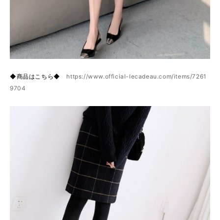
◆商品はこちら◆
https://www.official-lecadeau.com/items/7261
9704