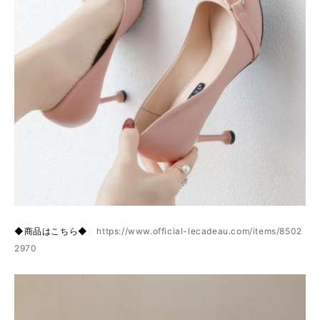
◆商品はこちら◆
https://www.official-lecadeau.com/items/8502
2970