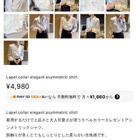
Lapel collar elegant asymmetric shirt
¥4,980
¥1,660
なら
手数料無料で
月々
から
Lapel collar elegant asymmetric shirt
着用するだけで上品さと大人可愛さが漂うラペルカラーエレガントアシ
ンメトリックシャツ。
肌触りが良くとてもしっとりとした柔らかい生地感です。