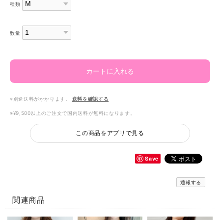
種類
数量
カートに入れる
※別途送料がかかります。
送料を確認する
※¥9,500以上のご注文で国内送料が無料になります。
この商品をアプリで見る
Save
通報する
関連商品