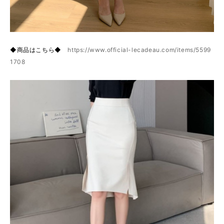
◆商品はこちら◆
https://www.official-lecadeau.com/items/5599
1708