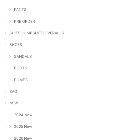
PANTS
PRE ORDER
SUITS JUMPSUITS OVERALLS
SHOES
SANDALS
BOOTS
PUMPS
BAG
NEW
2024 New
2025 New
2026 New