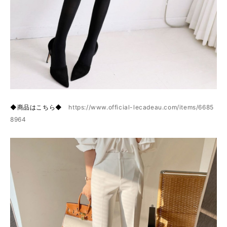
◆商品はこちら◆
https://www.official-lecadeau.com/items/6685
8964