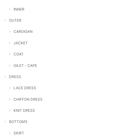
INNER
OUTER
CARDIGAN
JACKET
COAT
GILET・CAPE
DRESS
LACE DRESS
CHIFFON DRESS
KNIT DRESS
BOTTOMS
SKIRT