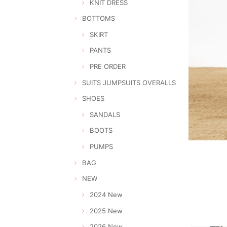
KNIT DRESS
BOTTOMS
SKIRT
PANTS
PRE ORDER
SUITS JUMPSUITS OVERALLS
SHOES
SANDALS
BOOTS
PUMPS
BAG
NEW
2024 New
2025 New
2026 New