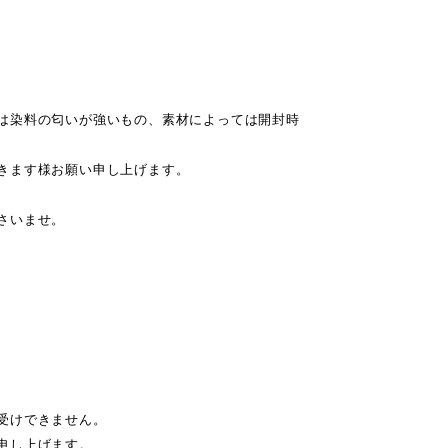
は染料の匂いが強いもの、素材によっては開封時
きます様お願い申し上げます。
さいませ。
受けできません。
申し上げます。