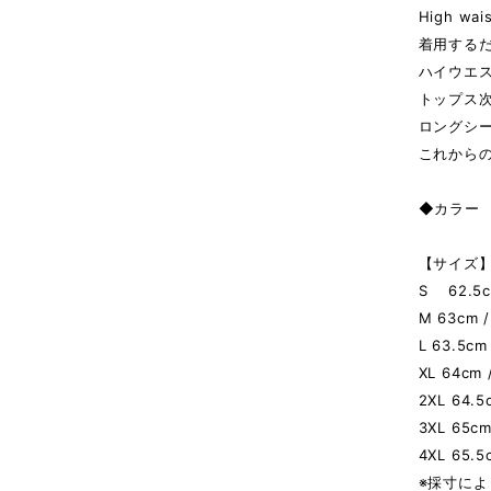
High wais
着用する
ハイウエ
トップス
ロングシ
これから
◆カラー P
【サイズ】
S 62.5cm
M 63cm /
L 63.5cm
XL 64cm 
2XL 64.5
3XL 65cm
4XL 65.5
※採寸によ