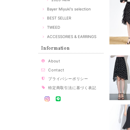
Bayer Miyuki's selection
BEST SELLER
TWEED
ACCESSORIES & EARRINGS
Information
About
Contact
プライバシーポリシー
特定商取引法に基づく表記