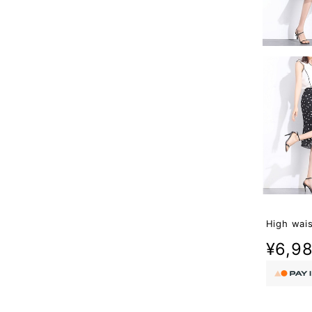
High wais
¥6,9