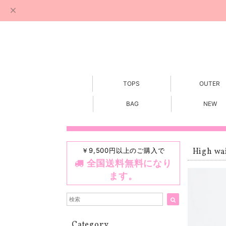
TOPS
OUTER
BAG
NEW
￥9,500円以上のご購入で
High wai
全国送料無料になり
ます。
Category