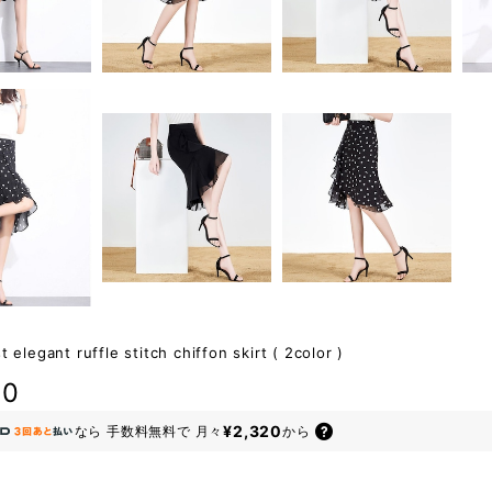
t elegant ruffle stitch chiffon skirt ( 2color )
80
¥2,320
なら
手数料無料で
月々
から