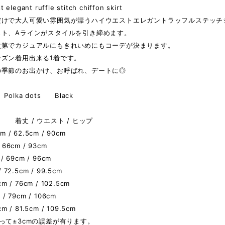
t elegant ruffle stitch chiffon skirt
だけで大人可愛い雰囲気が漂うハイウエストエレガントラッフルステッチ
スト、Aラインがスタイルを引き締めます。
次第でカジュアルにもきれいめにもコーデが決まります。
ーズン着用出来る1着です。
の季節のお出かけ、お呼ばれ、デートに◎
olka dots Black
 着丈 / ウエスト / ヒップ
 / 62.5cm / 90cm
 66cm / 93cm
 / 69cm / 96cm
/ 72.5cm / 99.5cm
cm / 76cm / 102.5cm
 / 79cm / 106cm
cm / 81.5cm / 109.5cm
って±3cmの誤差が有ります。