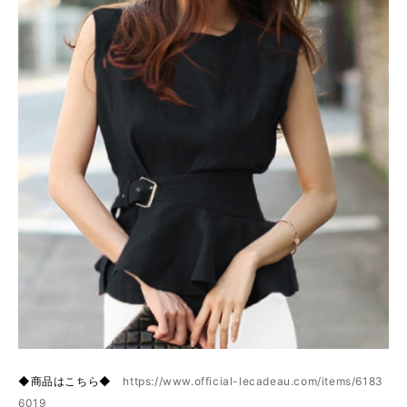
◆商品はこちら◆
https://www.official-lecadeau.com/items/6183
6019