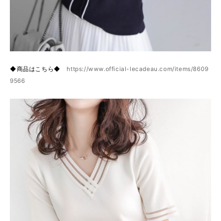
◆商品はこちら◆
https://www.official-lecadeau.com/items/8609
9566