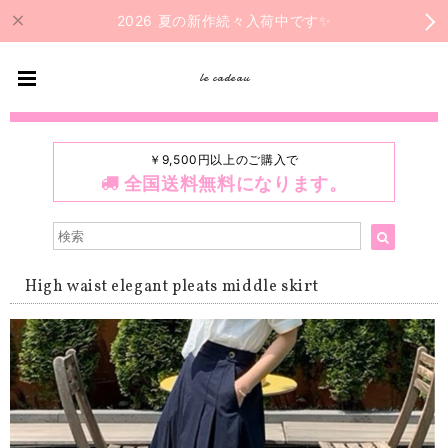
2026 夏の新作続々入荷中です✨
le cadeau
￥9,500円以上のご購入で
全国送料無料になります。
High waist elegant pleats middle skirt