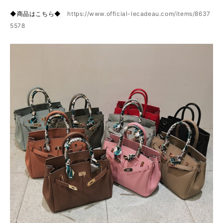
◆商品はこちら◆
https://www.official-lecadeau.com/items/8637
5578