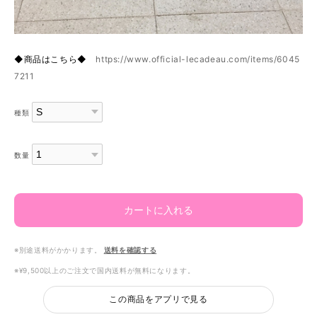
◆商品はこちら◆
https://www.official-lecadeau.com/items/6045
7211
種類
数量
カートに入れる
※別途送料がかかります。
送料を確認する
※¥9,500以上のご注文で国内送料が無料になります。
この商品をアプリで見る