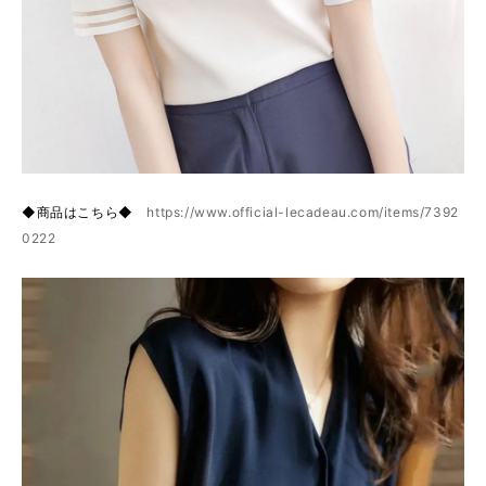
◆商品はこちら◆
https://www.official-lecadeau.com/items/7392
0222