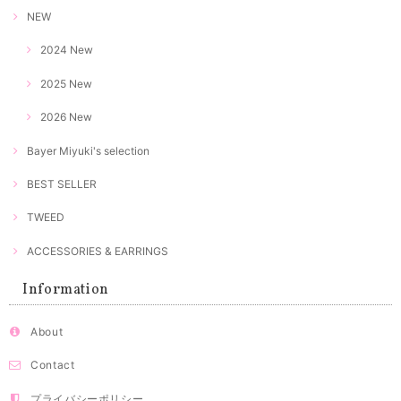
NEW
2024 New
2025 New
2026 New
Bayer Miyuki's selection
BEST SELLER
TWEED
ACCESSORIES & EARRINGS
Information
About
Contact
プライバシーポリシー