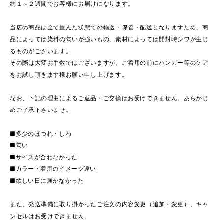
約１～２週間でお客様にお届けになります。
当店の商品は全て畳んだ状態での輸送・保管・配送となりますため、商
品によっては染料の匂いが強いもの、素材によっては開封時シワが生じ
るものがございます。
その際は大変お手数ではございますが、ご着用の前にハンガー等のケア
をお試し頂きます様お願い申し上げます。
なお、下記の理由によるご返品・ご交換はお受けできません。あらかじ
めご了承下さいませ。
■多少のほつれ・しわ
■匂い
■サイズが合わなかった
■カラー・着用のイメージ違い
■欲しい日に届かなかった
また、発送準備に取り掛かったご注文の内容変更（追加・変更）、キャ
ンセルはお受けできません。