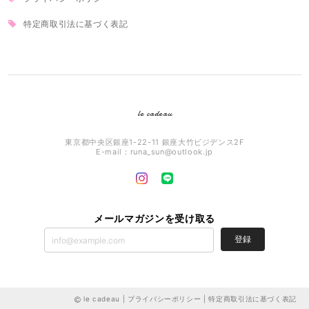
特定商取引法に基づく表記
le cadeau
東京都中央区銀座1-22-11 銀座大竹ビジデンス2F
E-mail：
runa_sun@outlook.jp
メールマガジンを受け取る
登録
le cadeau |
プライバシーポリシー
|
特定商取引法に基づく表記