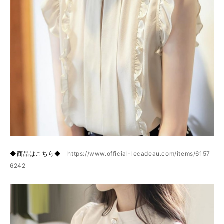
◆商品はこちら◆
https://www.official-lecadeau.com/items/6157
6242