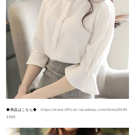
◆商品はこちら◆
https://www.official-lecadeau.com/items/6065
3566