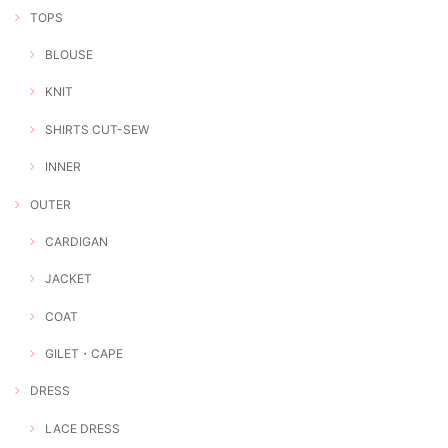
TOPS
BLOUSE
KNIT
SHIRTS CUT-SEW
INNER
OUTER
CARDIGAN
JACKET
COAT
GILET・CAPE
DRESS
LACE DRESS