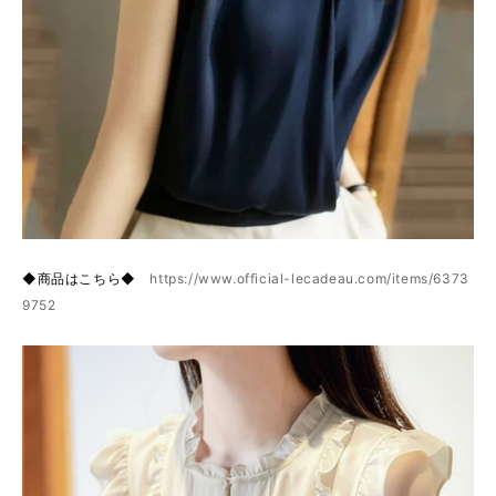
◆商品はこちら◆
https://www.official-lecadeau.com/items/6373
9752