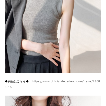
◆商品はこちら◆
https://www.official-lecadeau.com/items/7368
8915