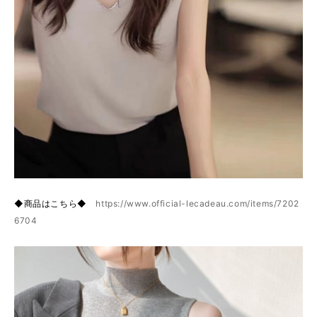
◆商品はこちら◆
https://www.official-lecadeau.com/items/7202
6704