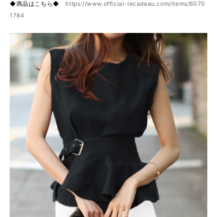
◆商品はこちら◆
https://www.official-lecadeau.com/items/6070
1784