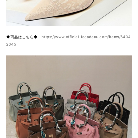
◆商品はこちら◆
https://www.official-lecadeau.com/items/6404
2045