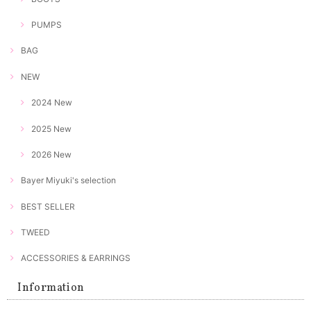
PUMPS
BAG
NEW
2024 New
2025 New
2026 New
Bayer Miyuki's selection
BEST SELLER
TWEED
ACCESSORIES & EARRINGS
Information