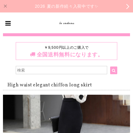
2026 夏の新作続々入荷中です✨
le cadeau
￥9,500円以上のご購入で
全国送料無料になります。
High waist elegant chiffon long skirt