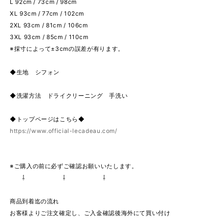
L 92cm / 73cm / 98cm
XL 93cm / 77cm / 102cm
2XL 93cm / 81cm / 106cm
3XL 93cm / 85cm / 110cm
※採寸によって±3cmの誤差が有ります。
◆生地 シフォン
◆洗濯方法 ドライクリーニング 手洗い
◆トップページはこちら◆
https://www.official-lecadeau.com/
※ご購入の前に必ずご確認お願いいたします。
⇩ ⇩ ⇩
商品到着迄の流れ
お客様よりご注文確定し、ご入金確認後海外にて買い付け