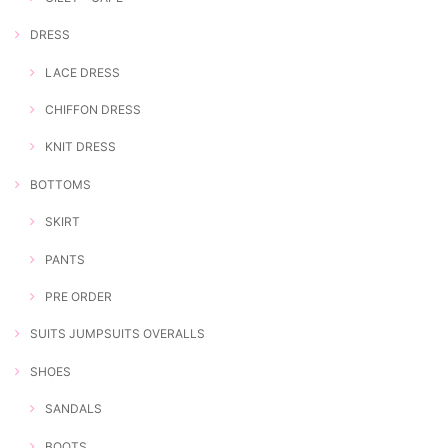
DRESS
LACE DRESS
CHIFFON DRESS
KNIT DRESS
BOTTOMS
SKIRT
PANTS
PRE ORDER
SUITS JUMPSUITS OVERALLS
SHOES
SANDALS
BOOTS