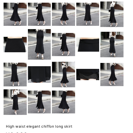
High waist elegant chiffon long skirt