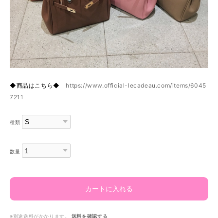
◆商品はこちら◆
https://www.official-lecadeau.com/items/6045
7211
種類
数量
カートに入れる
※別途送料がかかります。
送料を確認する