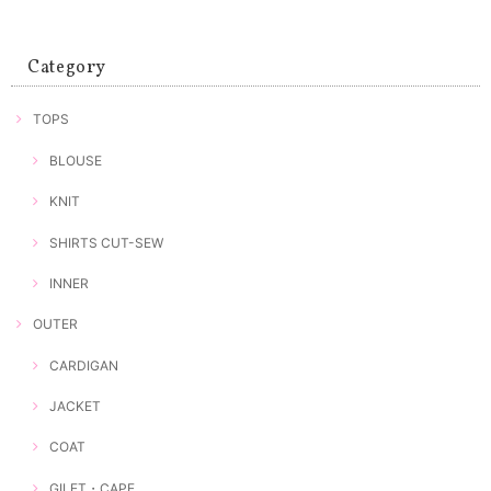
Category
TOPS
BLOUSE
KNIT
SHIRTS CUT-SEW
INNER
OUTER
CARDIGAN
JACKET
COAT
GILET・CAPE