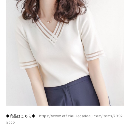
◆商品はこちら◆
https://www.official-lecadeau.com/items/7392
0222