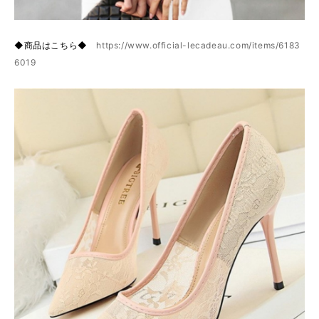
◆商品はこちら◆
https://www.official-lecadeau.com/items/6183
6019