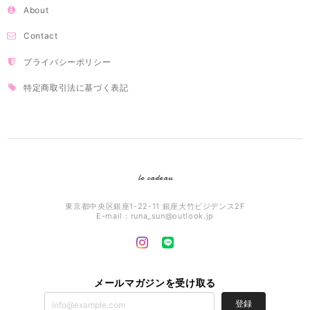
About
Contact
プライバシーポリシー
特定商取引法に基づく表記
le cadeau
東京都中央区銀座1-22-11 銀座大竹ビジデンス2F
E-mail：
runa_sun@outlook.jp
メールマガジンを受け取る
登録