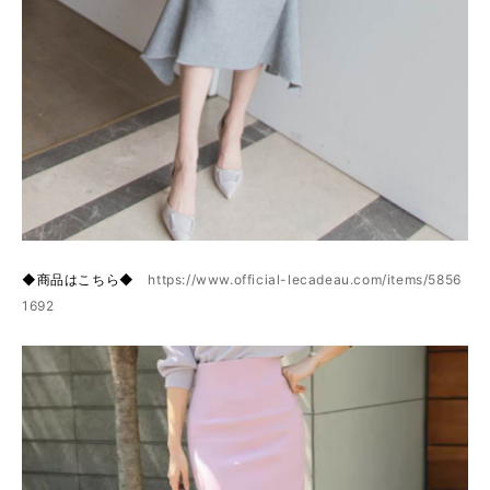
◆商品はこちら◆
https://www.official-lecadeau.com/items/5856
1692