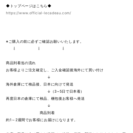
◆トップページはこちら◆
https://www.official-lecadeau.com/
※ご購入の前に必ずご確認お願いいたします。
⇩ ⇩ ⇩
商品到着迄の流れ
お客様よりご注文確定し、ご入金確認後海外にて買い付け
↓
海外倉庫にて検品後、日本に向けて発送
↓（3~5日で日本着）
再度日本の倉庫にて検品、梱包後お客様へ発送
↓
商品到着
約1～2週間でお客様にお届けになります。