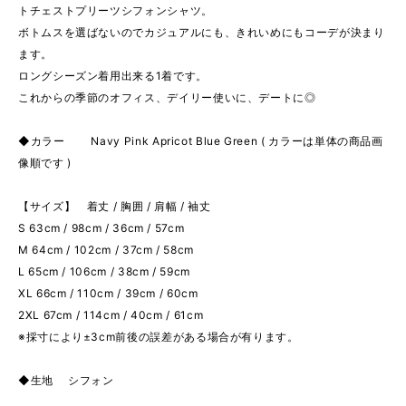
トチェストプリーツシフォンシャツ。
ボトムスを選ばないのでカジュアルにも、きれいめにもコーデが決まり
ます。
ロングシーズン着用出来る1着です。
これからの季節のオフィス、デイリー使いに、デートに◎
◆カラー Navy Pink Apricot Blue Green ( カラーは単体の商品画
像順です )
【サイズ】 着丈 / 胸囲 / 肩幅 / 袖丈
S 63cm / 98cm / 36cm / 57cm
M 64cm / 102cm / 37cm / 58cm
L 65cm / 106cm / 38cm / 59cm
XL 66cm / 110cm / 39cm / 60cm
2XL 67cm / 114cm / 40cm / 61cm
※採寸により±3cm前後の誤差がある場合が有ります。
◆生地 シフォン