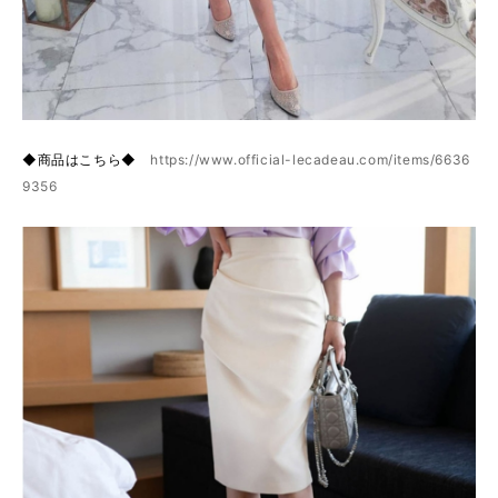
◆商品はこちら◆
https://www.official-lecadeau.com/items/6636
9356