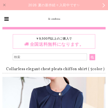
2026 夏の新作続々入荷中です✨
le cadeau
￥9,500円以上のご購入で
全国送料無料になります。
Collarless elegant chest pleats chiffon shirt ( 5color )