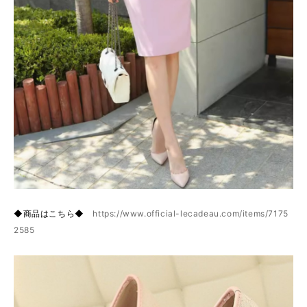
◆商品はこちら◆
https://www.official-lecadeau.com/items/7175
2585