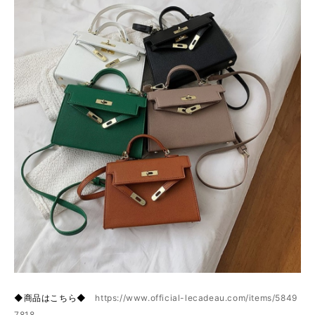
◆商品はこちら◆
https://www.official-lecadeau.com/items/5849
7818