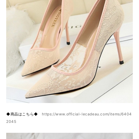
◆商品はこちら◆
https://www.official-lecadeau.com/items/6404
2045