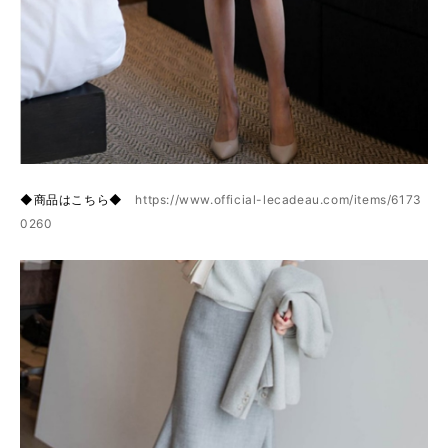
◆商品はこちら◆
https://www.official-lecadeau.com/items/6173
0260