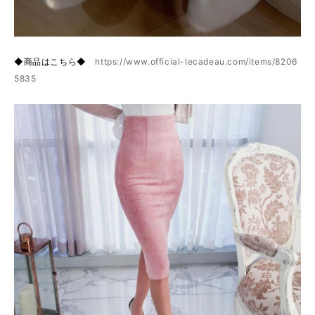
◆商品はこちら◆
https://www.official-lecadeau.com/items/8206
5835