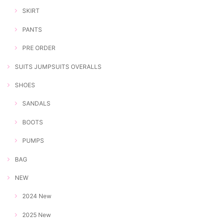
SKIRT
PANTS
PRE ORDER
SUITS JUMPSUITS OVERALLS
SHOES
SANDALS
BOOTS
PUMPS
BAG
NEW
2024 New
2025 New