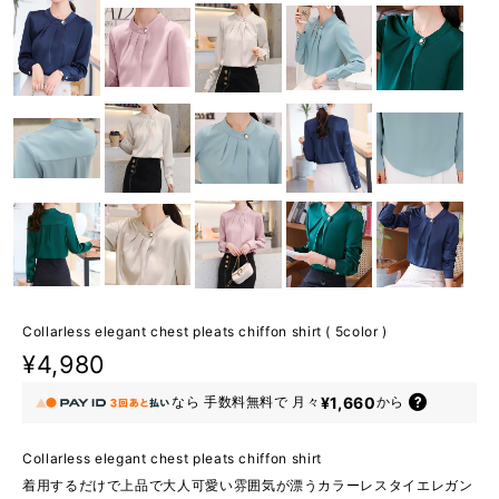
Collarless elegant chest pleats chiffon shirt ( 5color )
¥4,980
¥1,660
なら
手数料無料で
月々
から
Collarless elegant chest pleats chiffon shirt
着用するだけで上品で大人可愛い雰囲気が漂うカラーレスタイエレガン