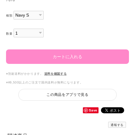
種類
数量
カートに入れる
※別途送料がかかります。
送料を確認する
※¥9,500以上のご注文で国内送料が無料になります。
この商品をアプリで見る
Save
通報する