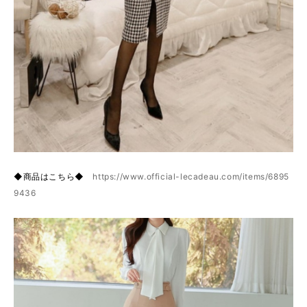
◆商品はこちら◆
https://www.official-lecadeau.com/items/6895
9436