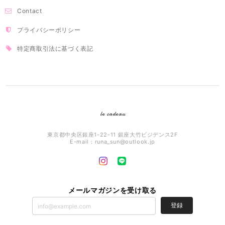
Contact
プライバシーポリシー
特定商取引法に基づく表記
le cadeau
東京都中央区銀座1-22-11 銀座大竹ビジデンス2F
E-mail：
runa_sun@outlook.jp
メールマガジンを受け取る
登録