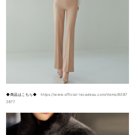
◆商品はこちら◆
https://www.official-lecadeau.com/items/8087
2877