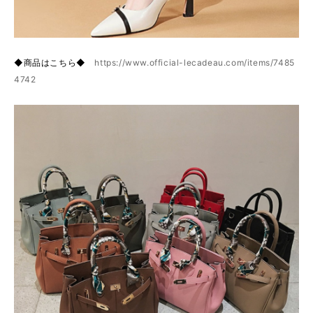
◆商品はこちら◆
https://www.official-lecadeau.com/items/7485
4742