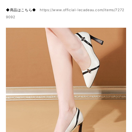
◆商品はこちら◆
https://www.official-lecadeau.com/items/7272
9092