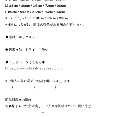
M 88cm / 86cm / 36cm / 72cm / 90cm
L 89cm / 90cm / 37cm / 76cm / 94cm
XL 90cm / 94cm / 38cm / 80cm / 98cm
※採寸により±3cm前後の誤差がある場合が有ります。
◆素材 ポリエステル
◆選択方法 ドライ 手洗い
◆トップページはこちら◆
https://www.official-lecadeau.com/
※ご購入の前に必ずご確認お願いいたします。
⇩ ⇩ ⇩
商品到着迄の流れ
お客様よりご注文確定し、ご入金確認後海外にて買い付け
↓