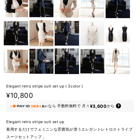
Elegant retro stripe suit set up ( 3color )
¥10,800
¥3,600
なら
手数料無料で
月々
から
Elegant retro stripe suit set up
着用するだけでフェミニンな雰囲気が漂うエレガントレトロストライプ
スーツセットアップ 。