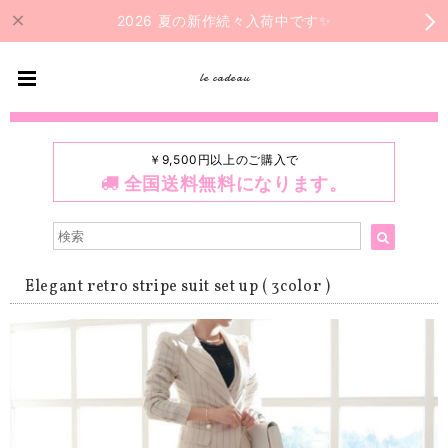
2026 夏の新作続々入荷中です✨
le cadeau
￥9,500円以上のご購入で
全国送料無料になります。
Elegant retro stripe suit set up ( 3color )