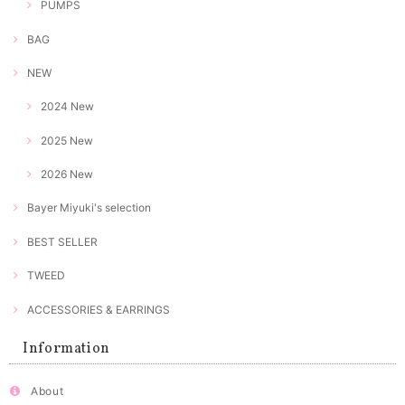
PUMPS
BAG
NEW
2024 New
2025 New
2026 New
Bayer Miyuki's selection
BEST SELLER
TWEED
ACCESSORIES & EARRINGS
Information
About