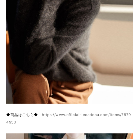
◆商品はこちら◆
https://www.official-lecadeau.com/items/7879
4950