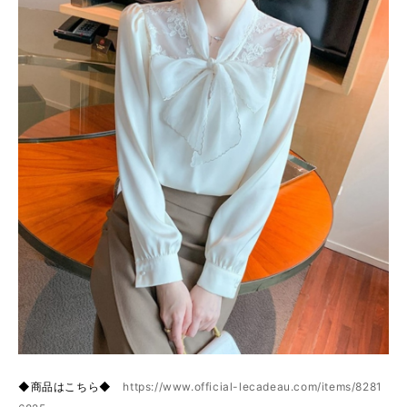
◆商品はこちら◆
https://www.official-lecadeau.com/items/8281