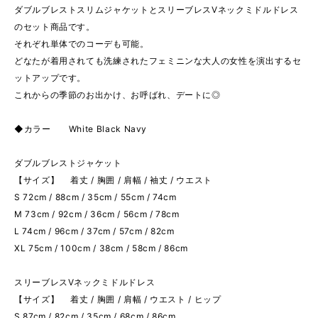
ダブルブレストスリムジャケットとスリーブレスVネックミドルドレス
のセット商品です。
それぞれ単体でのコーデも可能。
どなたが着用されても洗練されたフェミニンな大人の女性を演出するセ
ットアップです。
これからの季節のお出かけ、お呼ばれ、デートに◎
◆カラー White Black Navy
ダブルブレストジャケット
【サイズ】 着丈 / 胸囲 / 肩幅 / 袖丈 / ウエスト
S 72cm / 88cm / 35cm / 55cm / 74cm
M 73cm / 92cm / 36cm / 56cm / 78cm
L 74cm / 96cm / 37cm / 57cm / 82cm
XL 75cm / 100cm / 38cm / 58cm / 86cm
スリーブレスVネックミドルドレス
【サイズ】 着丈 / 胸囲 / 肩幅 / ウエスト / ヒップ
S 87cm / 82cm / 35cm / 68cm / 86cm