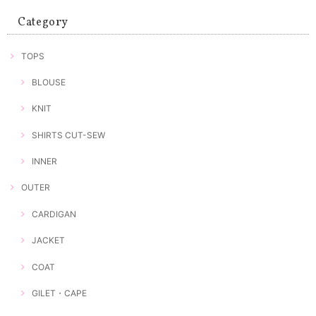
Category
TOPS
BLOUSE
KNIT
SHIRTS CUT-SEW
INNER
OUTER
CARDIGAN
JACKET
COAT
GILET・CAPE