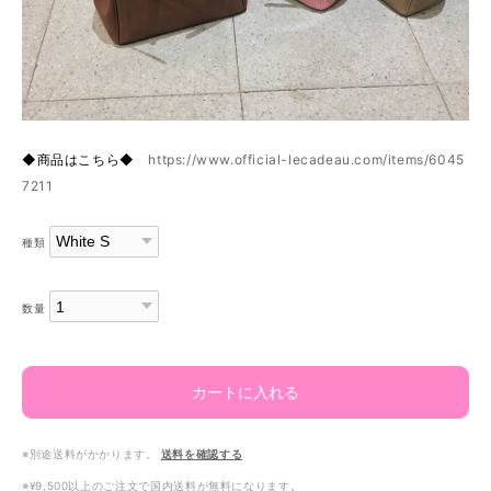
◆商品はこちら◆
https://www.official-lecadeau.com/items/6045
7211
種類
数量
カートに入れる
※別途送料がかかります。
送料を確認する
※¥9,500以上のご注文で国内送料が無料になります。