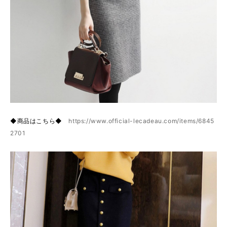
◆商品はこちら◆
https://www.official-lecadeau.com/items/6845
2701