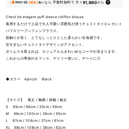
¥1,660
なら
手数料無料で
月々
から
Chest tie elegant puff sleeve chiffon blouse
着用するだけで上品で大人可愛い雰囲気が漂うチェストタイエレガント
パフスリーブシフォンブラウス。
肌触りが良く、とてもしっとりとした柔らかい生地感です。
甘すぎないチェストタイデザインがアクセント。
ボトムスを変えれば、カジュアルもきれいめもコーデが決まります。
これからの季節のオフィス、デイリー使いに、デートに◎
◆カラー Apricot Black
【サイズ】 着丈 / 胸囲 / 肩幅 / 袖丈
S 65cm / 96cm / 35cm / 59cm
M 66cm / 100cm / 36cm / 60cm
L 67cm / 104cm / 37cm / 61cm
XL 68cm / 108cm / 38cm / 62cm