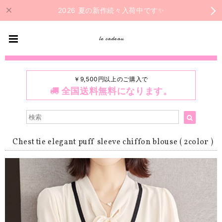
2026 夏の新作続々入荷中です✨
le cadeau
￥9,500円以上のご購入で
全国送料無料になります。
Chest tie elegant puff sleeve chiffon blouse ( 2color )