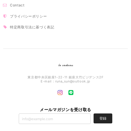
Contact
プライバシーポリシー
特定商取引法に基づく表記
le cadeau
東京都中央区銀座1-22-11 銀座大竹ビジデンス2F
E-mail：
runa_sun@outlook.jp
メールマガジンを受け取る
登録