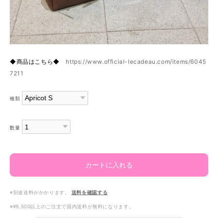
◆商品はこちら◆
https://www.official-lecadeau.com/items/6045
7211
種類
数量
カートに入れる
※別途送料がかかります。
送料を確認する
※¥9,500以上のご注文で国内送料が無料になります。