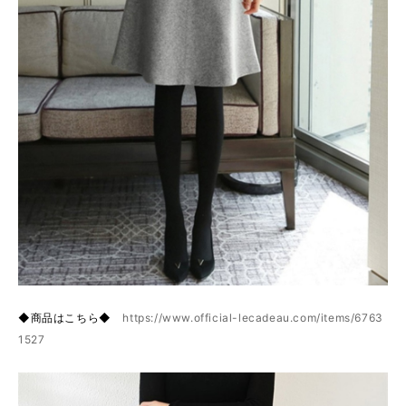
◆商品はこちら◆
https://www.official-lecadeau.com/items/6763
1527