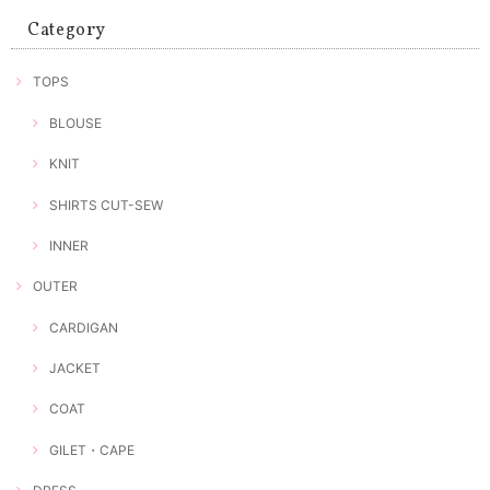
Category
TOPS
BLOUSE
KNIT
SHIRTS CUT-SEW
INNER
OUTER
CARDIGAN
JACKET
COAT
GILET・CAPE