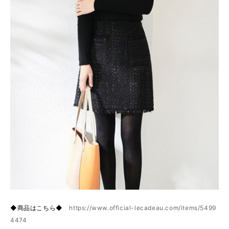
◆商品はこちら◆
https://www.official-lecadeau.com/items/5499
4474