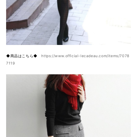
◆商品はこちら◆
https://www.official-lecadeau.com/items/7078
7119