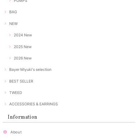
PUMPS
BAG
NEW
2024 New
2025 New
2026 New
Bayer Miyuki's selection
BEST SELLER
TWEED
ACCESSORIES & EARRINGS
Information
About