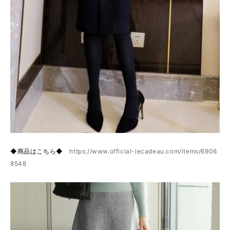
◆商品はこちら◆
https://www.official-lecadeau.com/items/6906
8548