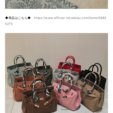
◆商品はこちら◆
https://www.official-lecadeau.com/items/5882
5275