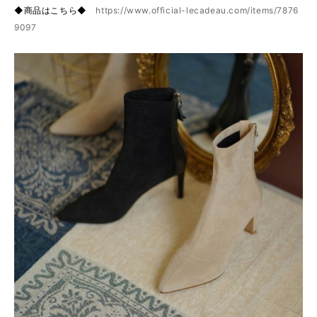
◆商品はこちら◆
https://www.official-lecadeau.com/items/7876
9097