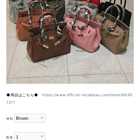
◆商品はこちら◆
https://www.official-lecadeau.com/items/6045
7211
種類
数量