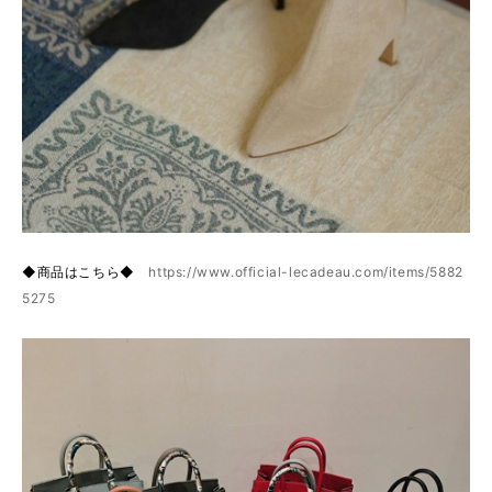
◆商品はこちら◆
https://www.official-lecadeau.com/items/5882
5275