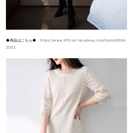
◆商品はこちら◆
https://www.official-lecadeau.com/items/6904
2002