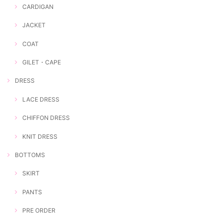
CARDIGAN
JACKET
COAT
GILET・CAPE
DRESS
LACE DRESS
CHIFFON DRESS
KNIT DRESS
BOTTOMS
SKIRT
PANTS
PRE ORDER