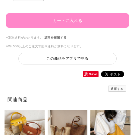
カートに入れる
※別途送料がかかります。
送料を確認する
※¥9,500以上のご注文で国内送料が無料になります。
この商品をアプリで見る
Save
通報する
関連商品