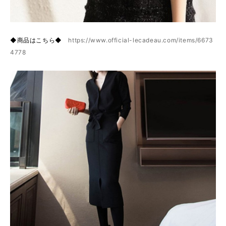
◆商品はこちら◆
https://www.official-lecadeau.com/items/6673
4778