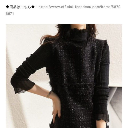
◆商品はこちら◆
https://www.official-lecadeau.com/items/5879
6971