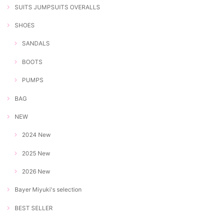
SUITS JUMPSUITS OVERALLS
SHOES
SANDALS
BOOTS
PUMPS
BAG
NEW
2024 New
2025 New
2026 New
Bayer Miyuki's selection
BEST SELLER