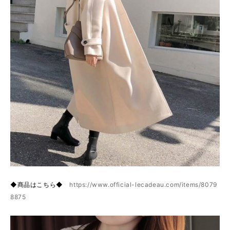
◆商品はこちら◆
https://www.official-lecadeau.com/items/8079
8875