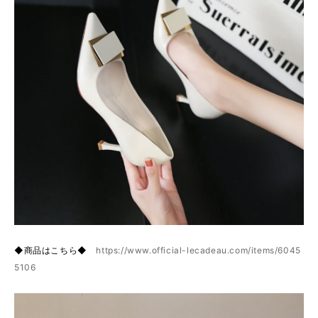
◆商品はこちら◆
https://www.official-lecadeau.com/items/6045
5106