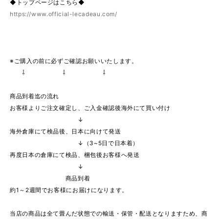
◆トップページはこちら◆
https://www.official-lecadeau.com/
※ご購入の前に必ずご確認お願いいたします。
⇩ ⇩ ⇩
商品到着迄の流れ
お客様よりご注文確定し、ご入金確認後海外にて買い付け
↓
海外倉庫にて検品後、日本に向けて発送
↓（3~5日で日本着）
再度日本の倉庫にて検品、梱包後お客様へ発送
↓
商品到着
約1～2週間でお客様にお届けになります。
当店の商品は全て畳んだ状態での輸送・保管・配送となりますため、商