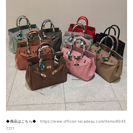
◆商品はこちら◆
https://www.official-lecadeau.com/items/6045
7211