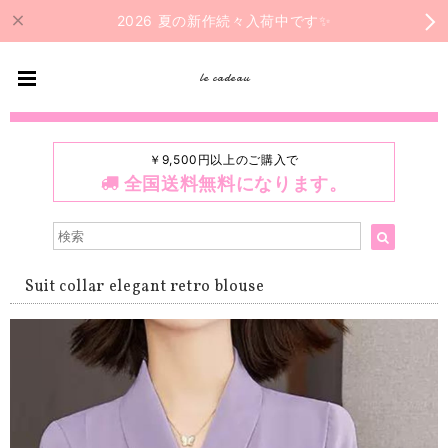
2026 夏の新作続々入荷中です✨
le cadeau
￥9,500円以上のご購入で
全国送料無料になります。
Suit collar elegant retro blouse