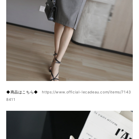
◆商品はこちら◆
https://www.official-lecadeau.com/items/7143
8411