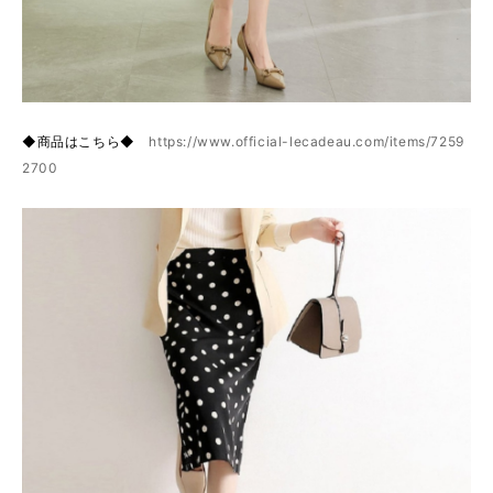
◆商品はこちら◆
https://www.official-lecadeau.com/items/7259
2700