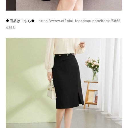
◆商品はこちら◆
https://www.official-lecadeau.com/items/5868
4263