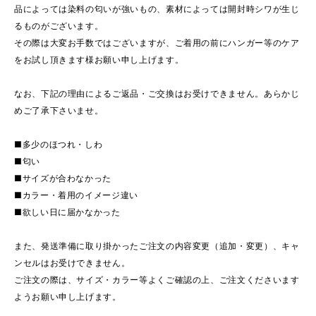
品によっては染料の匂いが強いもの、素材によっては開封時シワが生じ
るものがございます。
その際は大変お手数ではございますが、ご着用の前にハンガー等のケア
をお試し頂きます様お願い申し上げます。
なお、下記の理由によるご返品・ご交換はお受けできません。あらかじ
めご了承下さいませ。
■多少のほつれ・しわ
■匂い
■サイズが合わなかった
■カラー・着用のイメージ違い
■欲しい日に届かなかった
また、発送準備に取り掛かったご注文の内容変更（追加・変更）、キャ
ンセルはお受けできません。
ご注文の際は、サイズ・カラー等よくご確認の上、ご注文くださいます
ようお願い申し上げます。