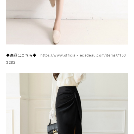
◆商品はこちら◆
https://www.official-lecadeau.com/items/7153
3282