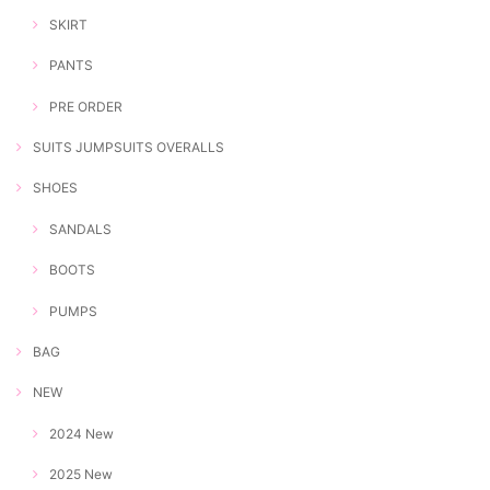
SKIRT
PANTS
PRE ORDER
SUITS JUMPSUITS OVERALLS
SHOES
SANDALS
BOOTS
PUMPS
BAG
NEW
2024 New
2025 New