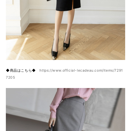
◆商品はこちら◆
https://www.official-lecadeau.com/items/7291
7205