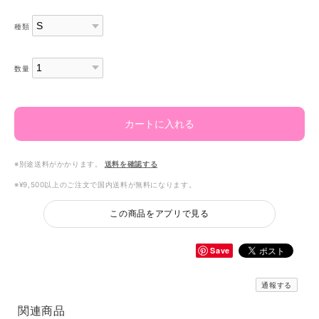
種類
数量
カートに入れる
※別途送料がかかります。
送料を確認する
※¥9,500以上のご注文で国内送料が無料になります。
この商品をアプリで見る
Save
通報する
関連商品