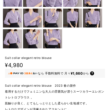
Suit collar elegant retro blouse
¥4,980
¥1,660
なら
手数料無料で
月々
から
Suit collar elegant retro blouse 2023 春の新作
着用するだけでフェミニンな大人の雰囲気が漂うスーツカラーエレガン
トレトロブラウス 。
肌触りが良く、とてもしっとりとした柔らかい生地感です。
レトロなデザインが洗練されたアクセントに 。