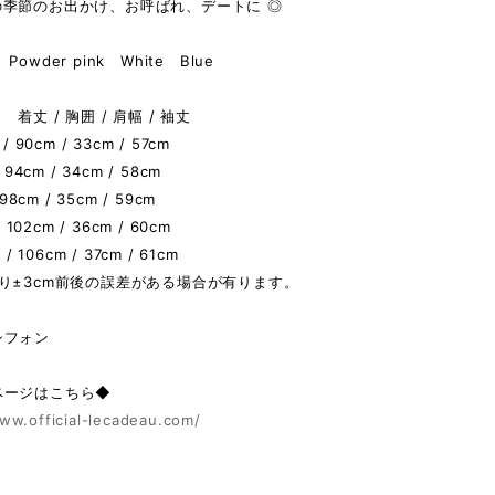
の季節のお出かけ、お呼ばれ、デートに ◎
owder pink White Blue
着丈 / 胸囲 / 肩幅 / 袖丈
 90cm / 33cm / 57cm
 94cm / 34cm / 58cm
 98cm / 35cm / 59cm
/ 102cm / 36cm / 60cm
 / 106cm / 37cm / 61cm
り±3cm前後の誤差がある場合が有ります。
シフォン
ページはこちら◆
ww.official-lecadeau.com/