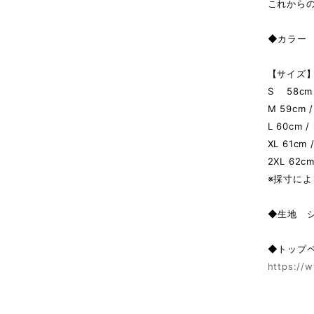
これから
◆カラー P
【サイズ】 
S 58cm /
M 59cm /
L 60cm /
XL 61cm 
2XL 62cm
※採寸によ
◆生地 
◆トップ
https://w