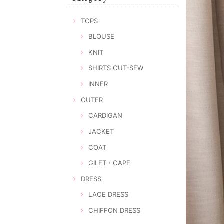
TOPS
BLOUSE
KNIT
SHIRTS CUT-SEW
INNER
OUTER
CARDIGAN
JACKET
COAT
GILET・CAPE
DRESS
LACE DRESS
CHIFFON DRESS