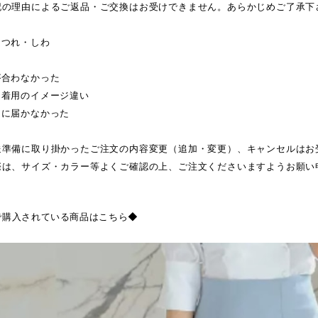
記の理由によるご返品・ご交換はお受けできません。あらかじめご了承下
ほつれ・しわ
が合わなかった
・着用のイメージ違い
日に届かなかった
送準備に取り掛かったご注文の内容変更（追加・変更）、キャンセルはお
際は、サイズ・カラー等よくご確認の上、ご注文くださいますようお願い
で購入されている商品はこちら◆