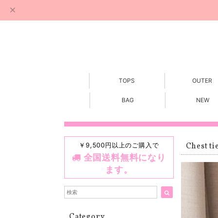
TOPS
OUTER
BAG
NEW
￥9,500円以上のご購入で
Chest ti
全国送料無料になり
ます。
Category