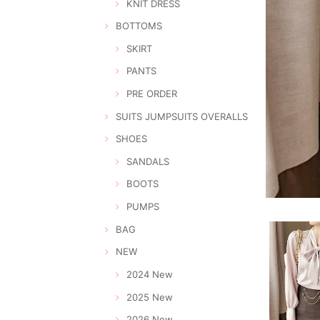
KNIT DRESS
BOTTOMS
SKIRT
PANTS
PRE ORDER
SUITS JUMPSUITS OVERALLS
SHOES
SANDALS
BOOTS
PUMPS
BAG
NEW
2024 New
2025 New
2026 New