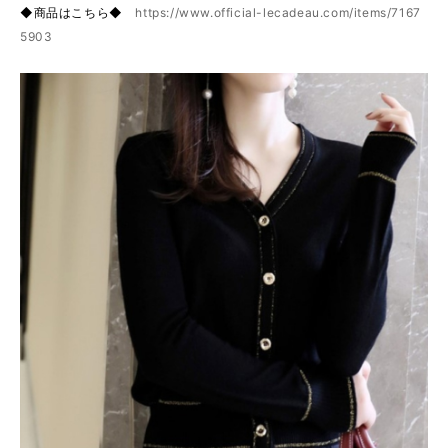
◆商品はこちら◆
https://www.official-lecadeau.com/items/7167
5903