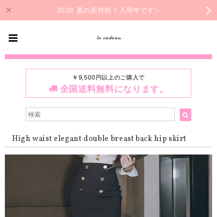
2026 夏の新作続々入荷中です✨
le cadeau
￥9,500円以上のご購入で
全国送料無料になります。
High waist elegant double breast back hip skirt