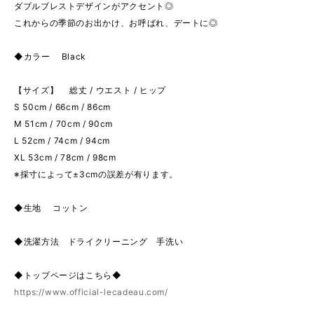
ダブルブレストデザインがアクセント◎
これからの季節のお出かけ、お呼ばれ、デートに◎
◆カラー Black
【サイズ】 総丈 / ウエスト / ヒップ
S 50cm / 66cm / 86cm
M 51cm / 70cm / 90cm
L 52cm / 74cm / 94cm
XL 53cm / 78cm / 98cm
※採寸によって±3cmの誤差が有ります。
◆生地 コットン
◆洗濯方法 ドライクリーニング 手洗い
◆トップページはこちら◆
https://www.official-lecadeau.com/