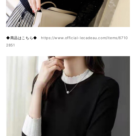
◆商品はこちら◆
https://www.official-lecadeau.com/items/6710
2851