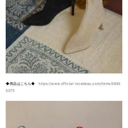
◆商品はこちら◆
https://www.official-lecadeau.com/items/5882
5275