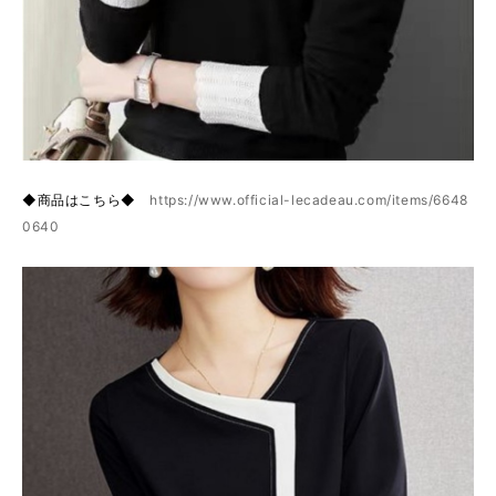
◆商品はこちら◆
https://www.official-lecadeau.com/items/6648
0640