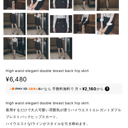
High waist elegant double breast back hip skirt
¥6,480
¥2,160
なら
手数料無料で
月々
から
High waist elegant double breast back hip skirt
着用するだけで大人可愛い雰囲気が漂うハイウエストエレガントダブル
ブレストバックヒップスカート。
ハイウエストなIラインがスタイルを引き締めます。