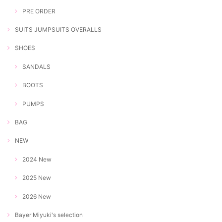
PRE ORDER
SUITS JUMPSUITS OVERALLS
SHOES
SANDALS
BOOTS
PUMPS
BAG
NEW
2024 New
2025 New
2026 New
Bayer Miyuki's selection