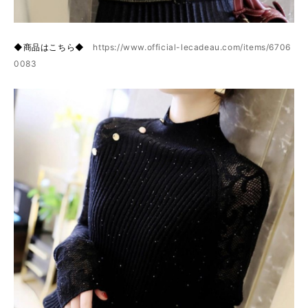
◆商品はこちら◆
https://www.official-lecadeau.com/items/6706
0083