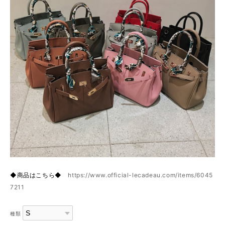
◆商品はこちら◆
https://www.official-lecadeau.com/items/6045
7211
種類