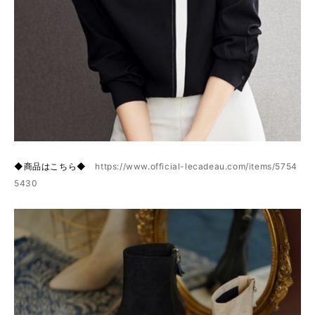
◆商品はこちら◆
https://www.official-lecadeau.com/items/5754
5430