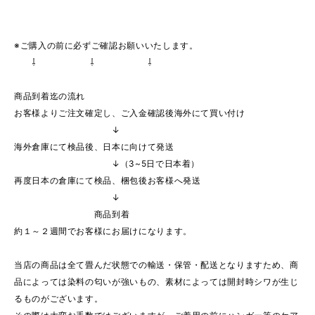
※ご購入の前に必ずご確認お願いいたします。
⇩ ⇩ ⇩
商品到着迄の流れ
お客様よりご注文確定し、ご入金確認後海外にて買い付け
↓
海外倉庫にて検品後、日本に向けて発送
↓（3~5日で日本着）
再度日本の倉庫にて検品、梱包後お客様へ発送
↓
商品到着
約１～２週間でお客様にお届けになります。
当店の商品は全て畳んだ状態での輸送・保管・配送となりますため、商
品によっては染料の匂いが強いもの、素材によっては開封時シワが生じ
るものがございます。