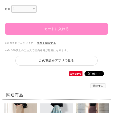
数量
カートに入れる
※別途送料がかかります。
送料を確認する
※¥9,500以上のご注文で国内送料が無料になります。
この商品をアプリで見る
Save
通報する
関連商品