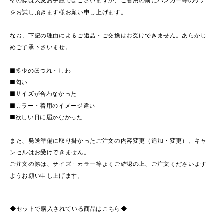
その際は大変お手数ではございますが、ご着用の前にハンガー等のケア
をお試し頂きます様お願い申し上げます。
なお、下記の理由によるご返品・ご交換はお受けできません。あらかじ
めご了承下さいませ。
■多少のほつれ・しわ
■匂い
■サイズが合わなかった
■カラー・着用のイメージ違い
■欲しい日に届かなかった
また、発送準備に取り掛かったご注文の内容変更（追加・変更）、キャ
ンセルはお受けできません。
ご注文の際は、サイズ・カラー等よくご確認の上、ご注文くださいます
ようお願い申し上げます。
◆セットで購入されている商品はこちら◆