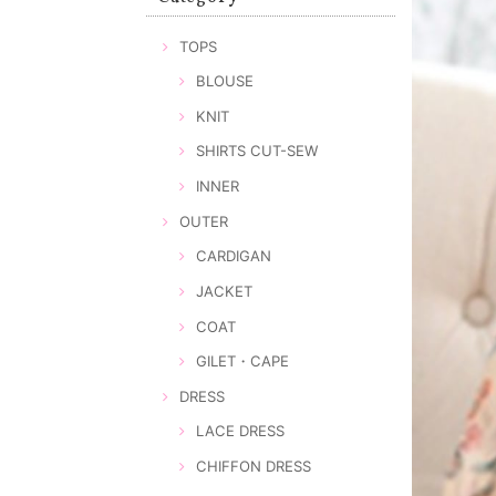
TOPS
BLOUSE
KNIT
SHIRTS CUT-SEW
INNER
OUTER
CARDIGAN
JACKET
COAT
GILET・CAPE
DRESS
LACE DRESS
CHIFFON DRESS