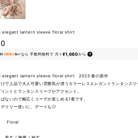
s elegant lantern sleeve floral shirt
80
¥1,660
なら
手数料無料で
月々
から
ss elegant lantern sleeve floral shirt 2023 春の新作
だけで上品で大人可愛い雰囲気が漂うカラーレスエレガントランタンスリ
プリントとランタンスリーブがアクセント。
選ばないので幅広くコーデが楽しめる1着です。
、デイリー使いに、デートも◎
Floral
着丈 / 胸囲 / 袖丈