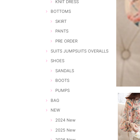
KNIT DRESS
BOTTOMS
SKIRT
PANTS
PRE ORDER
SUITS JUMPSUITS OVERALLS
SHOES
SANDALS
BOOTS
PUMPS
BAG
NEW
2024 New
2025 New
2026 New