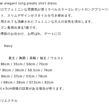
lar elegant long pleats shirt dress
だけでフェミニンな雰囲気が漂うラペルカラーエレガントロングプリーツ
スト、スリムデザインがスタイルを引き締めます。
着用されても洗練されたフェミニンな大人の女性を演出します。
ーズン着用出来る1着です。
の季節のお出かけ、お呼ばれ、デートに◎
Navy
着丈 / 胸囲 / 肩幅 / 袖丈 / ウエスト
/ 86cm / 35cm / 56cm / 70cm
/ 90cm / 36cm / 56.5cm / 74cm
/ 94cm / 37cm / 57cm / 78cm
 / 98cm / 38cm / 57.5cm / 82cm
り±3cm前後の誤差がある場合が有ります。
ポリエステル