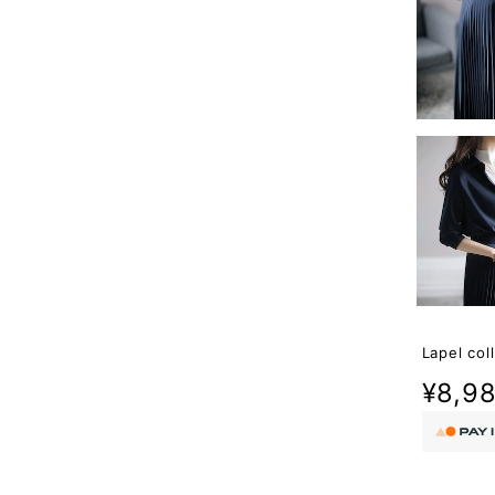
Lapel col
¥8,9