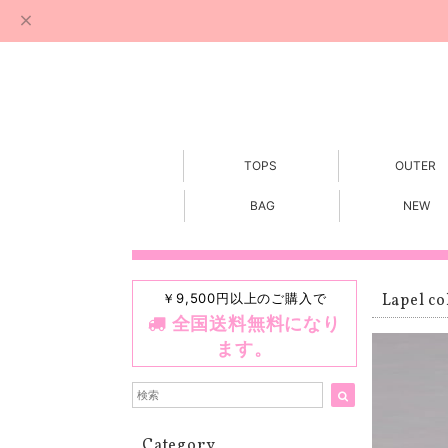
TOPS
OUTER
BAG
NEW
￥9,500円以上のご購入で
Lapel co
全国送料無料になり
ます。
Category