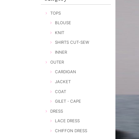
TOPS
BLOUSE
KNIT
SHIRTS CUT-SEW
INNER
OUTER
CARDIGAN
JACKET
COAT
GILET・CAPE
DRESS
LACE DRESS
CHIFFON DRESS