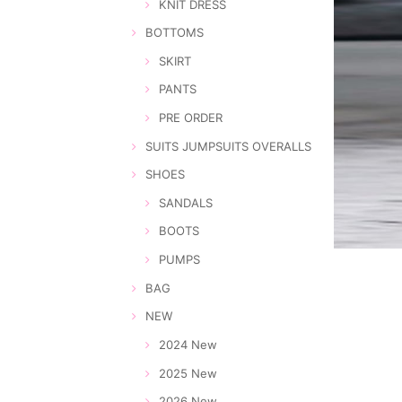
KNIT DRESS
BOTTOMS
SKIRT
PANTS
PRE ORDER
SUITS JUMPSUITS OVERALLS
SHOES
SANDALS
BOOTS
PUMPS
BAG
NEW
2024 New
2025 New
2026 New