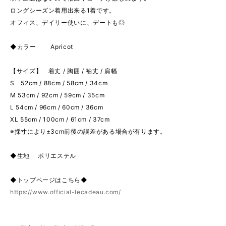
ロングシーズン着用出来る1着です。
オフィス、デイリー使いに、デートも◎
◆カラー Apricot
【サイズ】 着丈 / 胸囲 / 袖丈 / 肩幅
S 52cm / 88cm / 58cm / 34cm
M 53cm / 92cm / 59cm / 35cm
L 54cm / 96cm / 60cm / 36cm
XL 55cm / 100cm / 61cm / 37cm
※採寸により±3cm前後の誤差がある場合が有ります。
◆生地 ポリエステル
◆トップページはこちら◆
https://www.official-lecadeau.com/