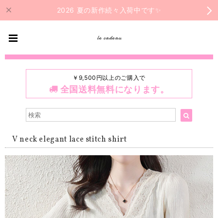
2026 夏の新作続々入荷中です✨
le cadeau
￥9,500円以上のご購入で
全国送料無料になります。
V neck elegant lace stitch shirt