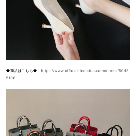
◆商品はこちら◆
https://www.official-lecadeau.com/items/6045
5106