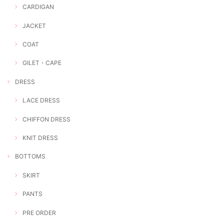
CARDIGAN
JACKET
COAT
GILET・CAPE
DRESS
LACE DRESS
CHIFFON DRESS
KNIT DRESS
BOTTOMS
SKIRT
PANTS
PRE ORDER