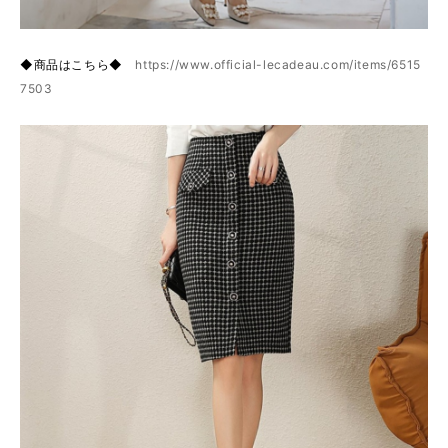
◆商品はこちら◆
https://www.official-lecadeau.com/items/6515
7503