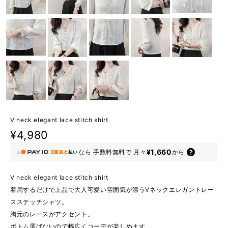
V neck elegant lace stitch shirt
¥4,980
¥1,660
なら
手数料無料で
月々
から
V neck elegant lace stitch shirt
着用するだけで上品で大人可愛い雰囲気が漂うVネックエレガントレー
スステッチシャツ。
胸元のレースがアクセント。
ボトム選ばないので幅広くコーデが楽しめます。