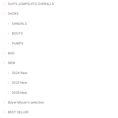
SUITS JUMPSUITS OVERALLS
SHOES
SANDALS
BOOTS
PUMPS
BAG
NEW
2024 New
2025 New
2026 New
Bayer Miyuki's selection
BEST SELLER