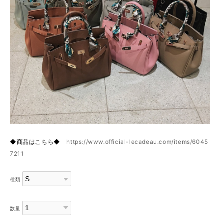
◆商品はこちら◆
https://www.official-lecadeau.com/items/6045
7211
種類
数量