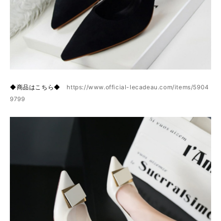
◆商品はこちら◆
https://www.official-lecadeau.com/items/5904
9799