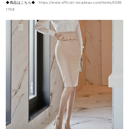
◆商品はこちら◆
https://www.official-lecadeau.com/items/5599
1708