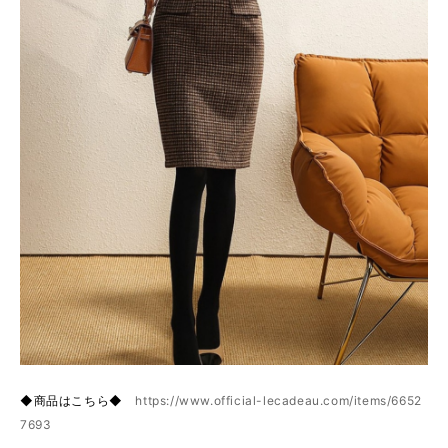
◆商品はこちら◆
https://www.official-lecadeau.com/items/6652
7693