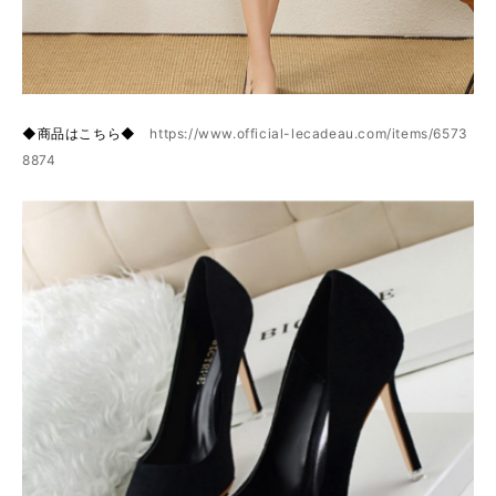
◆商品はこちら◆
https://www.official-lecadeau.com/items/6573
8874