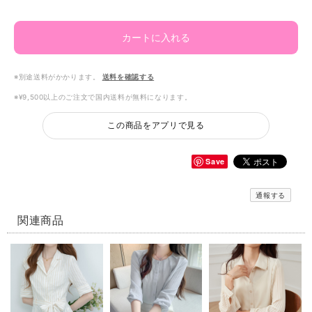
カートに入れる
※別途送料がかかります。
送料を確認する
※¥9,500以上のご注文で国内送料が無料になります。
この商品をアプリで見る
Save
通報する
関連商品