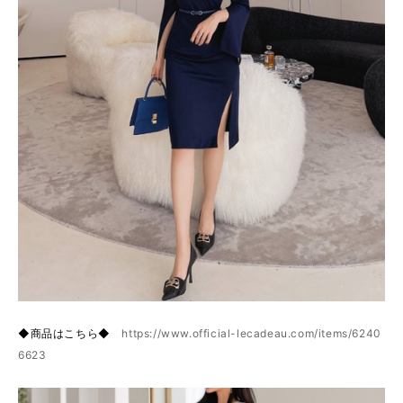
◆商品はこちら◆
https://www.official-lecadeau.com/items/6240
6623