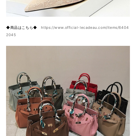
◆商品はこちら◆
https://www.official-lecadeau.com/items/6404
2045