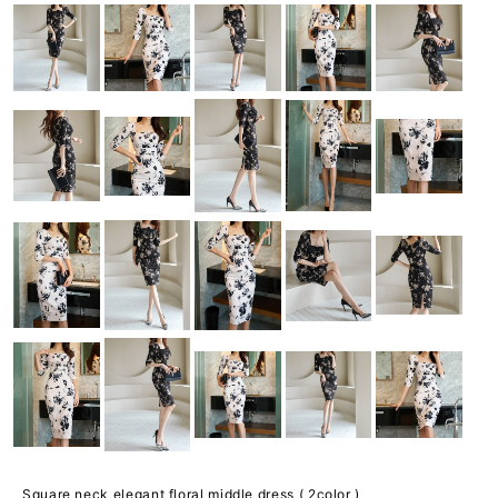
Square neck elegant floral middle dress ( 2color )