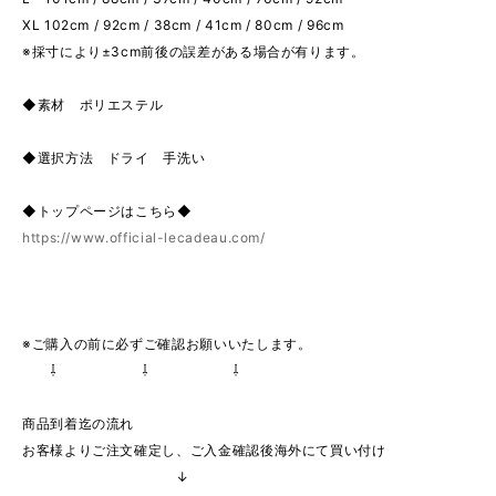
XL 102cm / 92cm / 38cm / 41cm / 80cm / 96cm
※採寸により±3cm前後の誤差がある場合が有ります。
◆素材 ポリエステル
◆選択方法 ドライ 手洗い
◆トップページはこちら◆
https://www.official-lecadeau.com/
※ご購入の前に必ずご確認お願いいたします。
⇩ ⇩ ⇩
商品到着迄の流れ
お客様よりご注文確定し、ご入金確認後海外にて買い付け
↓