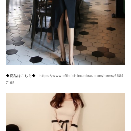
◆商品はこちら◆
https://www.official-lecadeau.com/items/6684
7165