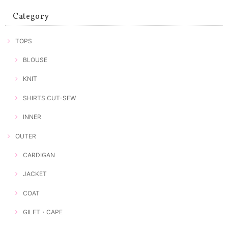
Category
TOPS
BLOUSE
KNIT
SHIRTS CUT-SEW
INNER
OUTER
CARDIGAN
JACKET
COAT
GILET・CAPE