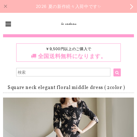
2026 夏の新作続々入荷中です✨
le cadeau
￥9,500円以上のご購入で
全国送料無料になります。
Square neck elegant floral middle dress ( 2color )