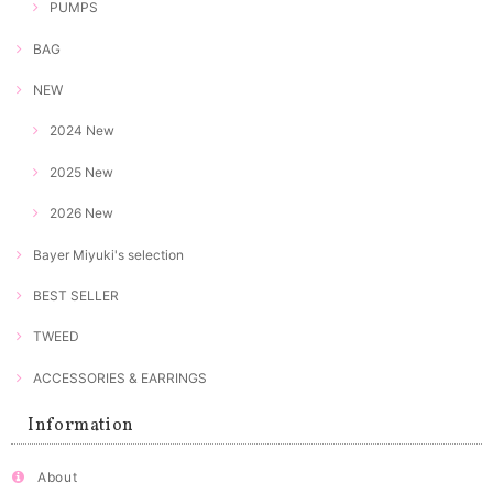
PUMPS
BAG
NEW
2024 New
2025 New
2026 New
Bayer Miyuki's selection
BEST SELLER
TWEED
ACCESSORIES & EARRINGS
Information
About