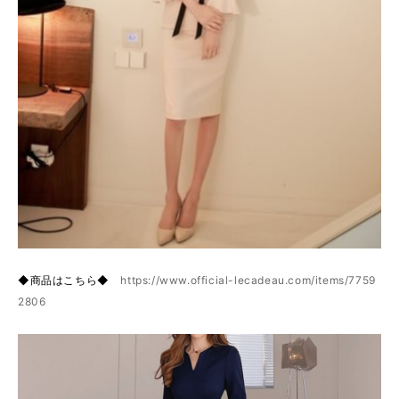
◆商品はこちら◆
https://www.official-lecadeau.com/items/7759
2806