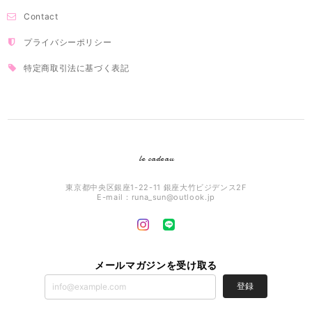
Contact
プライバシーポリシー
特定商取引法に基づく表記
le cadeau
東京都中央区銀座1-22-11 銀座大竹ビジデンス2F
E-mail：
runa_sun@outlook.jp
メールマガジンを受け取る
登録