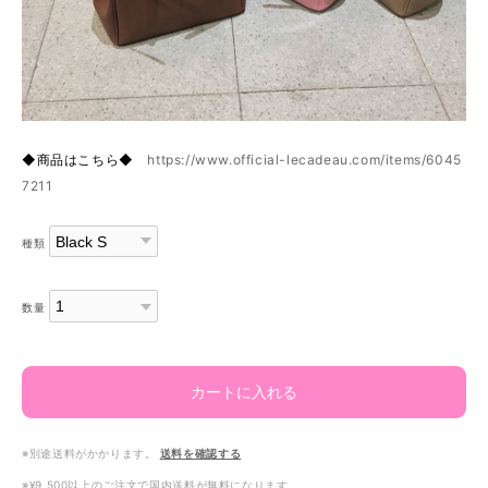
◆商品はこちら◆
https://www.official-lecadeau.com/items/6045
7211
種類
数量
カートに入れる
※別途送料がかかります。
送料を確認する
※¥9,500以上のご注文で国内送料が無料になります。