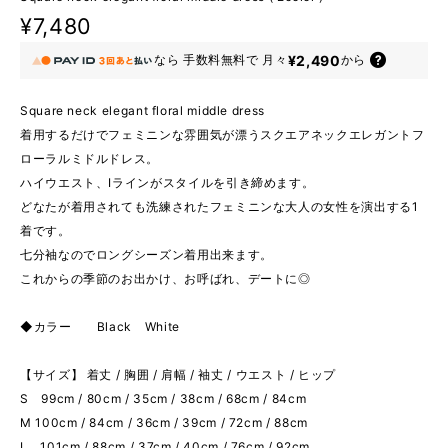
¥7,480
¥2,490
なら
手数料無料で
月々
から
Square neck elegant floral middle dress
着用するだけでフェミニンな雰囲気が漂うスクエアネックエレガントフ
ローラルミドルドレス。
ハイウエスト、Iラインがスタイルを引き締めます。
どなたが着用されても洗練されたフェミニンな大人の女性を演出する1
着です。
七分袖なのでロングシーズン着用出来ます。
これからの季節のお出かけ、お呼ばれ、デートに◎
◆カラー Black White
【サイズ】 着丈 / 胸囲 / 肩幅 / 袖丈 / ウエスト / ヒップ
S 99cm / 80cm / 35cm / 38cm / 68cm / 84cm
M 100cm / 84cm / 36cm / 39cm / 72cm / 88cm
L 101cm / 88cm / 37cm / 40cm / 76cm / 92cm