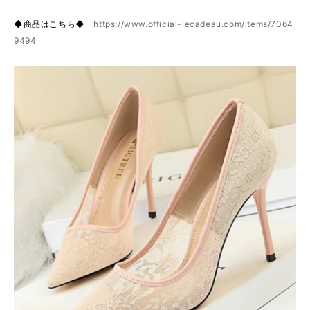
◆商品はこちら◆
https://www.official-lecadeau.com/items/7064
9494