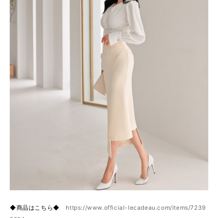
◆商品はこちら◆
https://www.official-lecadeau.com/items/7239