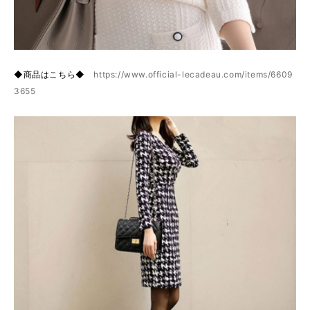
◆商品はこちら◆
https://www.official-lecadeau.com/items/6609
3655