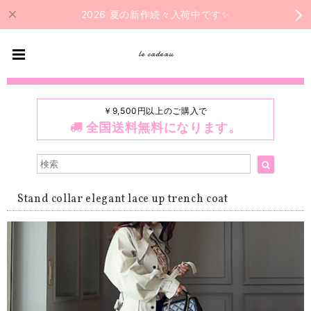
2026 夏の新作続々入荷中です✨
le cadeau
￥9,500円以上のご購入で
全国送料無料になります。
Stand collar elegant lace up trench coat