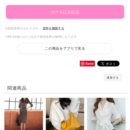
カートに入れる
※別途送料がかかります。
送料を確認する
※¥9,500以上のご注文で国内送料が無料になります。
この商品をアプリで見る
Save
通報する
関連商品