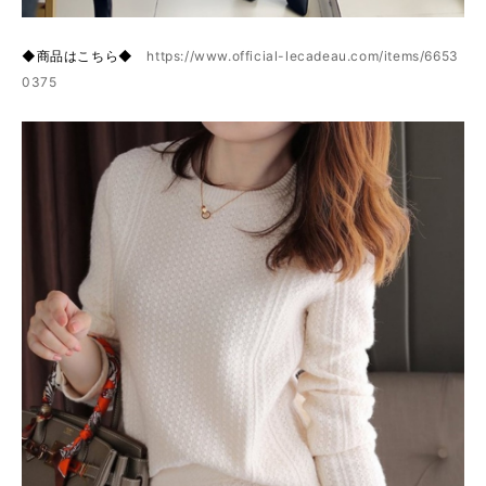
◆商品はこちら◆
https://www.official-lecadeau.com/items/6653
0375