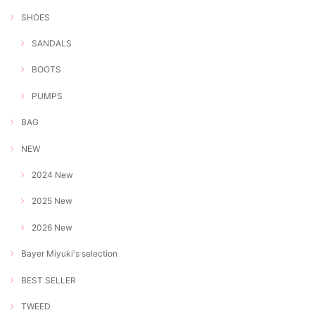
SHOES
SANDALS
BOOTS
PUMPS
BAG
NEW
2024 New
2025 New
2026 New
Bayer Miyuki's selection
BEST SELLER
TWEED