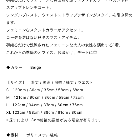
スアップトレンチコート。
シングルブレスト、ウエストストラップデザインがスタイルを引き締め
ます。
フェミニンなスタンドカラーがアクセント。
コーデを選ばない秋冬のマストアイテム。
羽織るだけで洗練されたフェミニンな大人の女性を演出する1着。
これからの季節のオフィス、お出かけ、デートに◎
◆カラー Beige
【サイズ】 着丈 / 胸囲 / 肩幅 / 袖丈 / ウエスト
S 120cm / 86cm / 35cm / 58cm / 68cm
M 121cm / 90cm / 36cm / 59cm / 72cm
L 122cm / 94cm / 37cm / 60cm / 76cm
XL 123cm / 98cm / 38cm / 61cm / 80cm
※採寸により±3cm前後の誤差がある場合が有ります。
◆素材 ポリエステル繊維