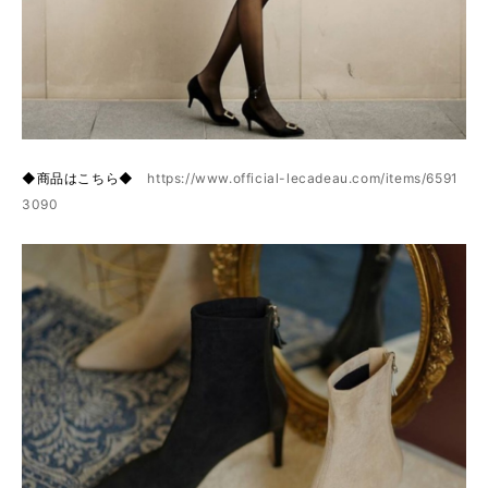
◆商品はこちら◆
https://www.official-lecadeau.com/items/6591
3090