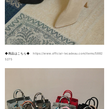
◆商品はこちら◆
https://www.official-lecadeau.com/items/5882
5275