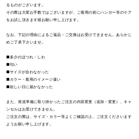
るものがございます。
その際は大変お手数ではございますが、ご着用の前にハンガー等のケア
をお試し頂きます様お願い申し上げます。
なお、下記の理由によるご返品・ご交換はお受けできません。あらかじ
めご了承下さいませ。
■多少のほつれ・しわ
■匂い
■サイズが合わなかった
■カラー・着用のイメージ違い
■欲しい日に届かなかった
また、発送準備に取り掛かったご注文の内容変更（追加・変更）、キャ
ンセルはお受けできません。
ご注文の際は、サイズ・カラー等よくご確認の上、ご注文くださいます
ようお願い申し上げます。