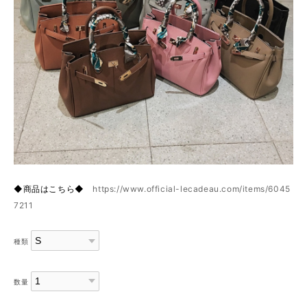
◆商品はこちら◆
https://www.official-lecadeau.com/items/6045
7211
種類
数量