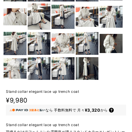
Stand collar elegant lace up trench coat
¥9,980
¥3,320
なら
手数料無料で
月々
から
Stand collar elegant lace up trench coat
羽織るだけでフェミニンな雰囲気が漂うスタンドカラーエレガントレー