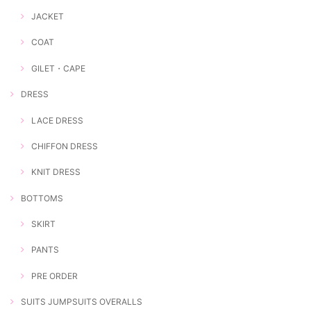
JACKET
COAT
GILET・CAPE
DRESS
LACE DRESS
CHIFFON DRESS
KNIT DRESS
BOTTOMS
SKIRT
PANTS
PRE ORDER
SUITS JUMPSUITS OVERALLS