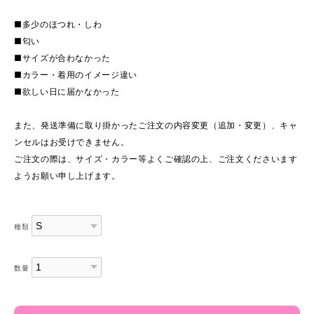
■多少のほつれ・しわ
■匂い
■サイズが合わなかった
■カラー・着用のイメージ違い
■欲しい日に届かなかった
また、発送準備に取り掛かったご注文の内容変更（追加・変更）、キャ
ンセルはお受けできません。
ご注文の際は、サイズ・カラー等よくご確認の上、ご注文くださいます
ようお願い申し上げます。
種類
数量