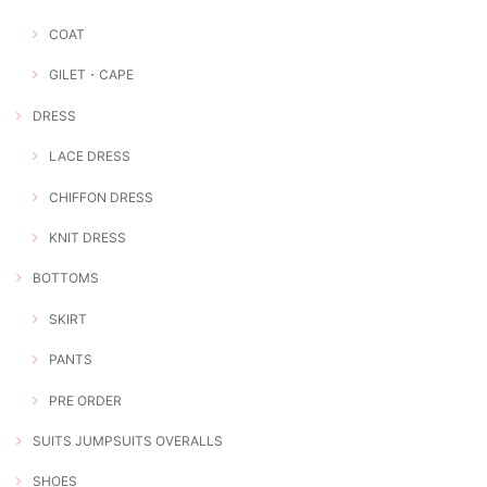
COAT
GILET・CAPE
DRESS
LACE DRESS
CHIFFON DRESS
KNIT DRESS
BOTTOMS
SKIRT
PANTS
PRE ORDER
SUITS JUMPSUITS OVERALLS
SHOES