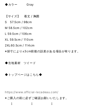
◆カラー Gray
【サイズ】 着丈 / 胸囲
S 57.5cm / 98cm
M 58.5cm / 102cm
L 59.5cm / 106cm
XL 59.5cm / 110cm
2XL60.5cm / 114cm
※採寸により±3cm前後の誤差がある場合が有ります。
◆生地素材 ツイード
◆トップページはこちら◆
https://www.official-lecadeau.com/
※ご購入の前に必ずご確認お願いいたします。
⇩ ⇩ ⇩