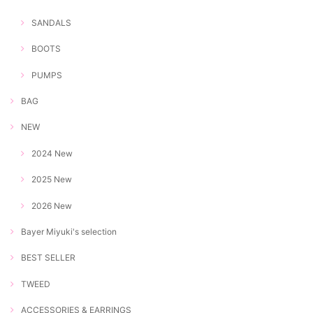
SANDALS
BOOTS
PUMPS
BAG
NEW
2024 New
2025 New
2026 New
Bayer Miyuki's selection
BEST SELLER
TWEED
ACCESSORIES & EARRINGS