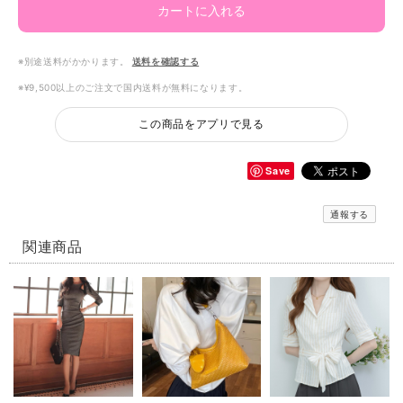
カートに入れる
※別途送料がかかります。
送料を確認する
※¥9,500以上のご注文で国内送料が無料になります。
この商品をアプリで見る
Save
通報する
関連商品