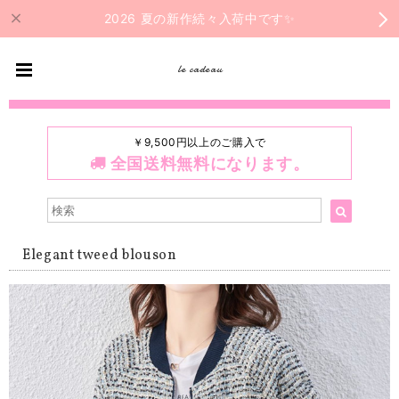
2026 夏の新作続々入荷中です✨
le cadeau
￥9,500円以上のご購入で
全国送料無料になります。
Elegant tweed blouson