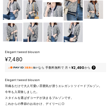
Elegant tweed blouson
¥7,480
¥2,490
なら
手数料無料で
月々
から
Elegant tweed blouson
羽織るだけで大人可愛い雰囲気が漂うエレガントツイードブルゾン。
今年も入荷致しました。
スタイルを選ばずコーデが決まるブルゾンです。
これからの季節のお出かけ、デイリーに◎