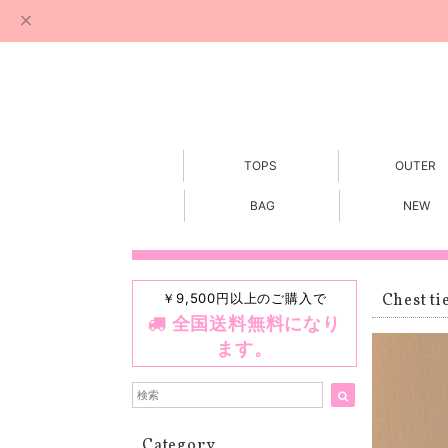
TOPS
OUTER
BAG
NEW
￥9,500円以上のご購入で
Chest ti
全国送料無料になり
ます。
Category