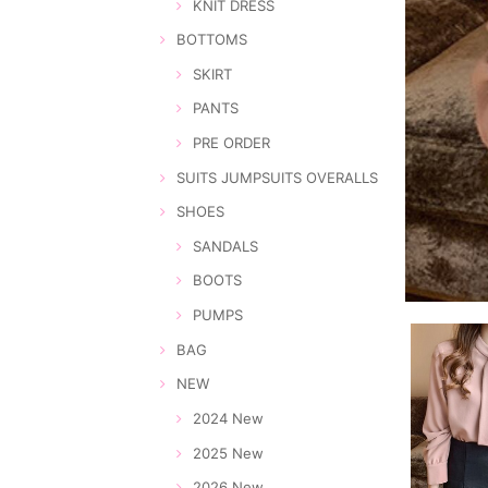
KNIT DRESS
BOTTOMS
SKIRT
PANTS
PRE ORDER
SUITS JUMPSUITS OVERALLS
SHOES
SANDALS
BOOTS
PUMPS
BAG
NEW
2024 New
2025 New
2026 New