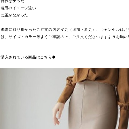
が合わなかった
・着用のイメージ違い
日に届かなかった
送準備に取り掛かったご注文の内容変更（追加・変更）、キャンセルはお
際は、サイズ・カラー等よくご確認の上、ご注文くださいますようお願い
で購入されている商品はこちら◆