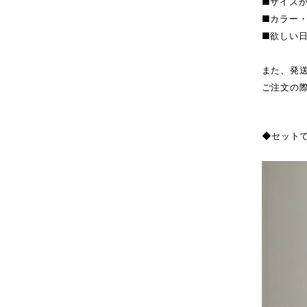
■サイズ
■カラー
■欲しい
また、発
ご注文の
◆セット