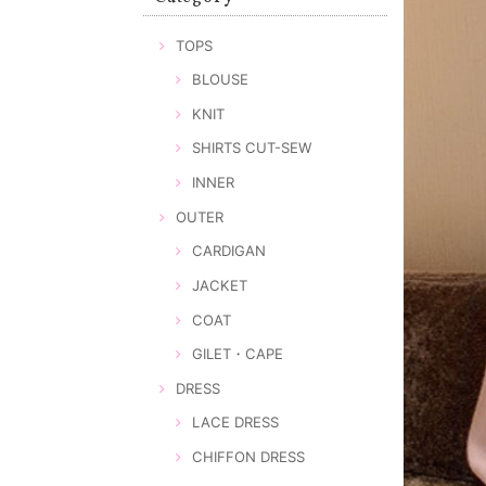
TOPS
BLOUSE
KNIT
SHIRTS CUT-SEW
INNER
OUTER
CARDIGAN
JACKET
COAT
GILET・CAPE
DRESS
LACE DRESS
CHIFFON DRESS