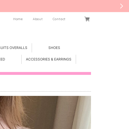
Home
About
Contact
SUITS OVERALLS
SHOES
EED
ACCESSORIES & EARRINGS