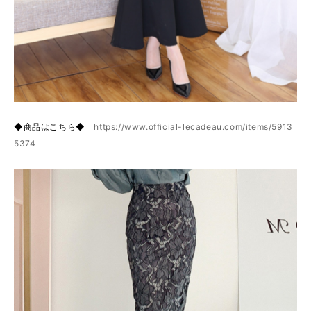
◆商品はこちら◆
https://www.official-lecadeau.com/items/5913
5374