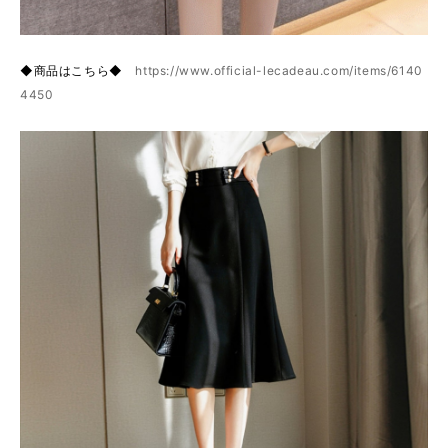
◆商品はこちら◆
https://www.official-lecadeau.com/items/6140
4450