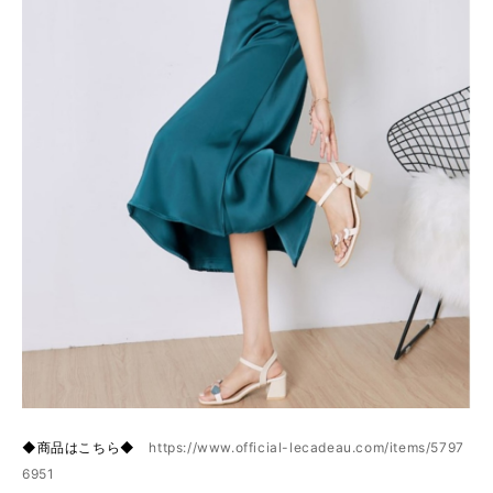
◆商品はこちら◆
https://www.official-lecadeau.com/items/5797
6951