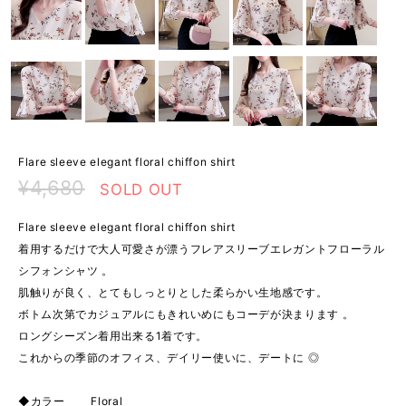
Flare sleeve elegant floral chiffon shirt
¥4,680
SOLD OUT
Flare sleeve elegant floral chiffon shirt
着用するだけで大人可愛さが漂うフレアスリーブエレガントフローラル
シフォンシャツ 。
肌触りが良く、とてもしっとりとした柔らかい生地感です。
ボトム次第でカジュアルにもきれいめにもコーデが決まります 。
ロングシーズン着用出来る1着です。
これからの季節のオフィス、デイリー使いに、デートに ◎
◆カラー Floral