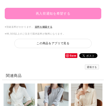
再入荷通知を希望する
※別途送料がかかります。
送料を確認する
※¥9,500以上のご注文で国内送料が無料になります。
この商品をアプリで見る
Save
通報する
関連商品