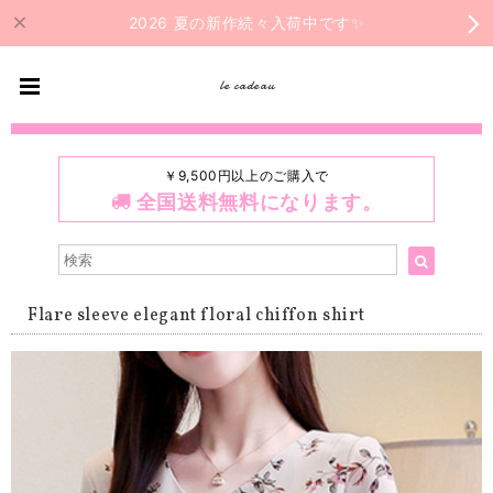
2026 夏の新作続々入荷中です✨
le cadeau
￥9,500円以上のご購入で
全国送料無料になります。
Flare sleeve elegant floral chiffon shirt