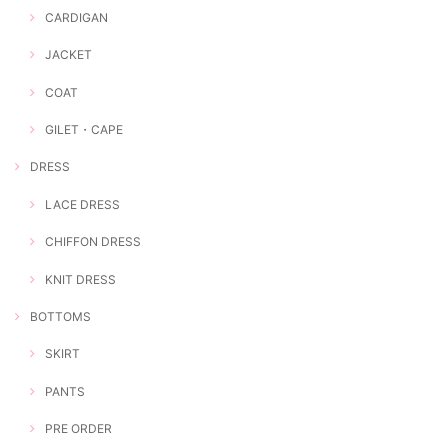
CARDIGAN
JACKET
COAT
GILET・CAPE
DRESS
LACE DRESS
CHIFFON DRESS
KNIT DRESS
BOTTOMS
SKIRT
PANTS
PRE ORDER