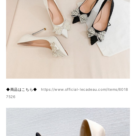
◆商品はこちら◆
https://www.official-lecadeau.com/items/6018
7526