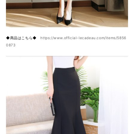
◆商品はこちら◆
https://www.official-lecadeau.com/items/5856
0873