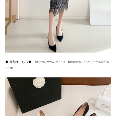
◆商品はこちら◆
https://www.official-lecadeau.com/items/5599
1708