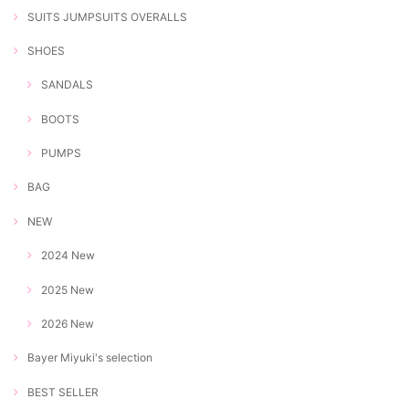
SUITS JUMPSUITS OVERALLS
SHOES
SANDALS
BOOTS
PUMPS
BAG
NEW
2024 New
2025 New
2026 New
Bayer Miyuki's selection
BEST SELLER