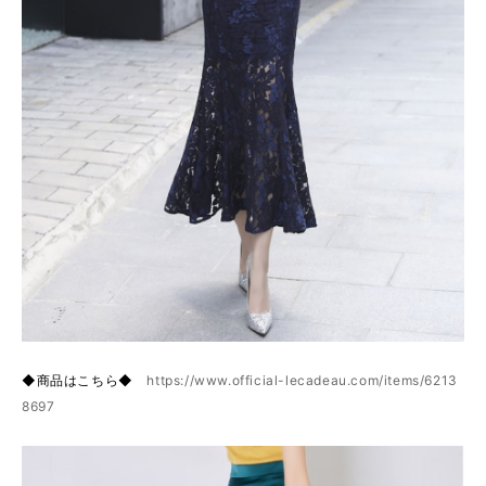
◆商品はこちら◆
https://www.official-lecadeau.com/items/6213
8697