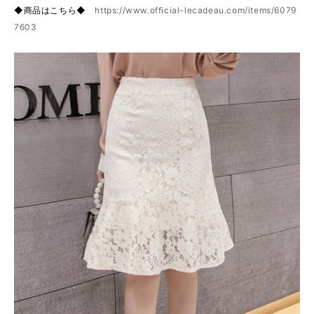
◆商品はこちら◆
https://www.official-lecadeau.com/items/6079
7603