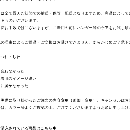
品は全て畳んだ状態での輸送・保管・配送となりますため、商品によって
じるものがございます。
大変お手数ではございますが、ご着用の前にハンガー等のケアをお試し頂
記の理由によるご返品・ご交換はお受けできません。あらかじめご了承下
ほつれ・しわ
が合わなかった
・着用のイメージ違い
日に届かなかった
送準備に取り掛かったご注文の内容変更（追加・変更）、キャンセルはお
際は、カラー等よくご確認の上、ご注文くださいますようお願い申し上げ
で購入されている商品はこちら◆