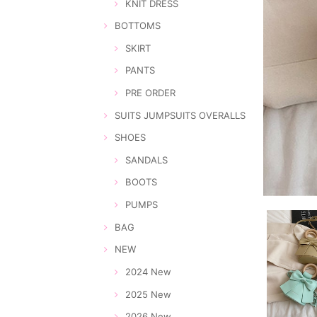
KNIT DRESS
BOTTOMS
SKIRT
PANTS
PRE ORDER
SUITS JUMPSUITS OVERALLS
SHOES
SANDALS
BOOTS
PUMPS
BAG
NEW
2024 New
2025 New
2026 New