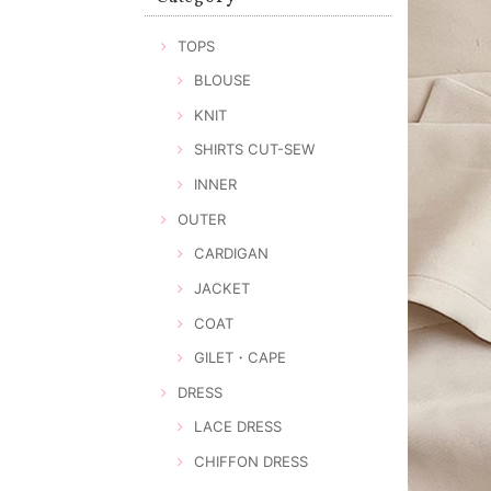
TOPS
BLOUSE
KNIT
SHIRTS CUT-SEW
INNER
OUTER
CARDIGAN
JACKET
COAT
GILET・CAPE
DRESS
LACE DRESS
CHIFFON DRESS