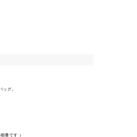
バッグ。
の順番です ）