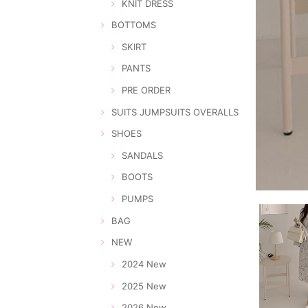
KNIT DRESS
BOTTOMS
SKIRT
PANTS
PRE ORDER
SUITS JUMPSUITS OVERALLS
SHOES
SANDALS
BOOTS
PUMPS
BAG
NEW
2024 New
2025 New
2026 New