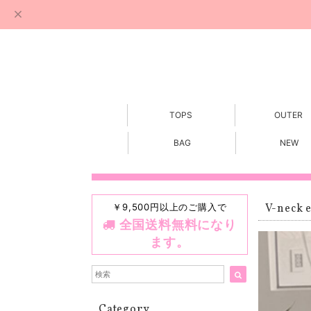
TOPS
OUTER
BAG
NEW
￥9,500円以上のご購入で
V-neck e
全国送料無料になり
ます。
Category