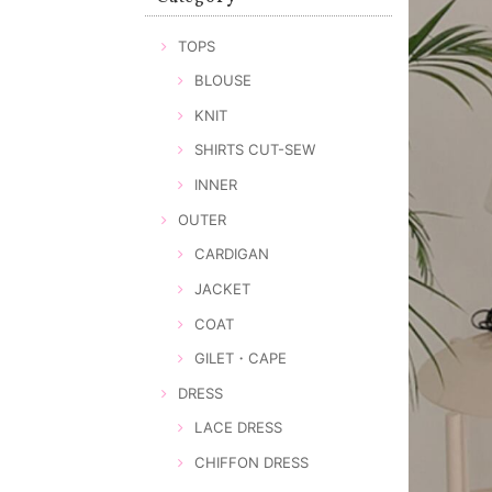
TOPS
BLOUSE
KNIT
SHIRTS CUT-SEW
INNER
OUTER
CARDIGAN
JACKET
COAT
GILET・CAPE
DRESS
LACE DRESS
CHIFFON DRESS