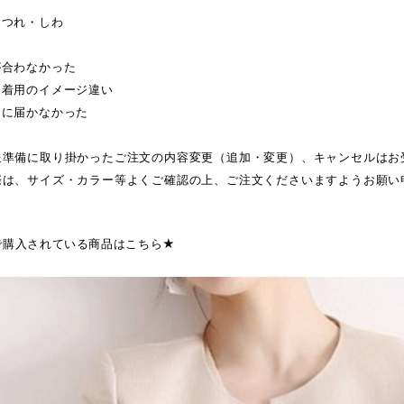
ほつれ・しわ
が合わなかった
・着用のイメージ違い
日に届かなかった
送準備に取り掛かったご注文の内容変更（追加・変更）、キャンセルはお
際は、サイズ・カラー等よくご確認の上、ご注文くださいますようお願い
で購入されている商品はこちら★