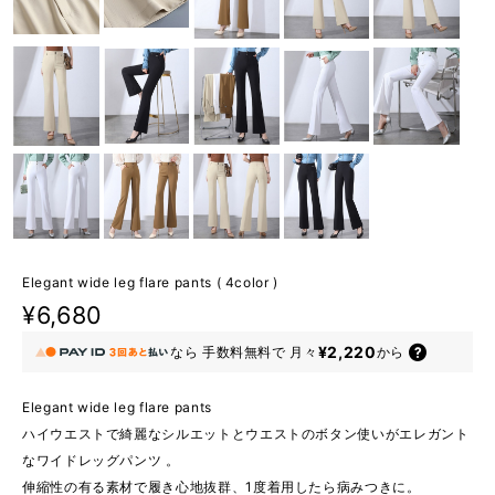
Elegant wide leg flare pants ( 4color )
¥6,680
¥2,220
なら
手数料無料で
月々
から
Elegant wide leg flare pants
ハイウエストで綺麗なシルエットとウエストのボタン使いがエレガント
なワイドレッグパンツ 。
伸縮性の有る素材で履き心地抜群、1度着用したら病みつきに。