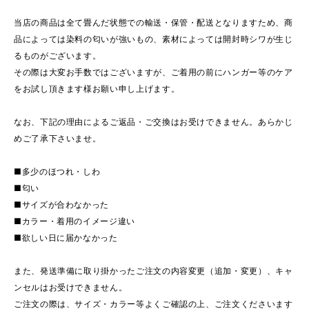
当店の商品は全て畳んだ状態での輸送・保管・配送となりますため、商
品によっては染料の匂いが強いもの、素材によっては開封時シワが生じ
るものがございます。
その際は大変お手数ではございますが、ご着用の前にハンガー等のケア
をお試し頂きます様お願い申し上げます。
なお、下記の理由によるご返品・ご交換はお受けできません。あらかじ
めご了承下さいませ。
■多少のほつれ・しわ
■匂い
■サイズが合わなかった
■カラー・着用のイメージ違い
■欲しい日に届かなかった
また、発送準備に取り掛かったご注文の内容変更（追加・変更）、キャ
ンセルはお受けできません。
ご注文の際は、サイズ・カラー等よくご確認の上、ご注文くださいます