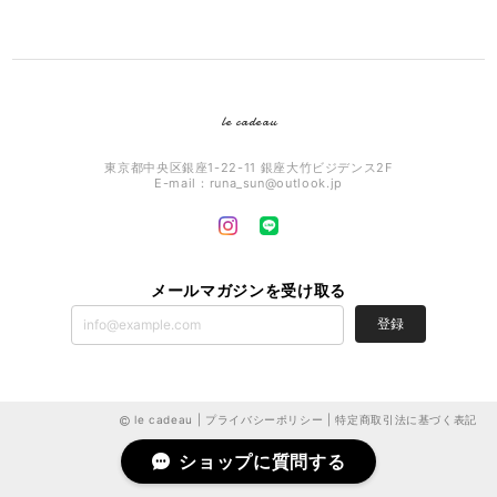
le cadeau
東京都中央区銀座1-22-11 銀座大竹ビジデンス2F
E-mail：
runa_sun@outlook.jp
メールマガジンを受け取る
登録
le cadeau |
プライバシーポリシー
|
特定商取引法に基づく表記
ショップに質問する