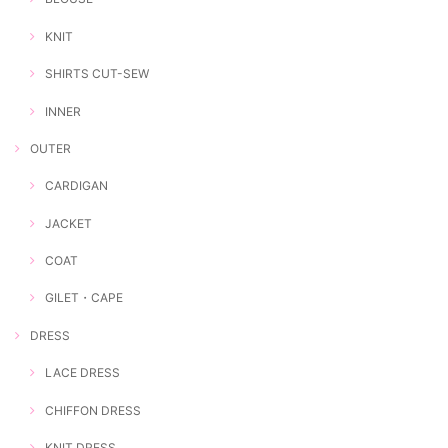
KNIT
SHIRTS CUT-SEW
INNER
OUTER
CARDIGAN
JACKET
COAT
GILET・CAPE
DRESS
LACE DRESS
CHIFFON DRESS
KNIT DRESS