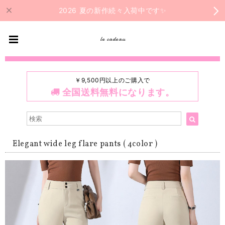
2026 夏の新作続々入荷中です✨
le cadeau
￥9,500円以上のご購入で
全国送料無料になります。
Elegant wide leg flare pants ( 4color )