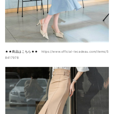
★★商品はこちら★★
https://www.official-lecadeau.com/items/5
8417978