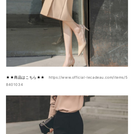
★★商品はこちら★★
https://www.official-lecadeau.com/items/5
8401034