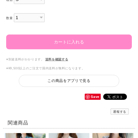
数量
カートに入れる
※別途送料がかかります。
送料を確認する
※¥9,500以上のご注文で国内送料が無料になります。
この商品をアプリで見る
Save
通報する
関連商品