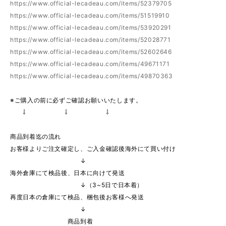
https://www.official-lecadeau.com/items/52379705
https://www.official-lecadeau.com/items/51519910
https://www.official-lecadeau.com/items/53920291
https://www.official-lecadeau.com/items/52028771
https://www.official-lecadeau.com/items/52602646
https://www.official-lecadeau.com/items/49671171
https://www.official-lecadeau.com/items/49870363
※ご購入の前に必ずご確認お願いいたします。
⇩ ⇩ ⇩
商品到着迄の流れ
お客様よりご注文確定し、ご入金確認後海外にて買い付け
↓
海外倉庫にて検品後、日本に向けて発送
↓（3~5日で日本着）
再度日本の倉庫にて検品、梱包後お客様へ発送
↓
商品到着