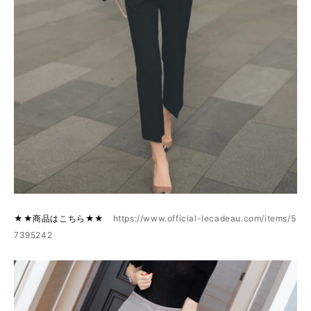
★★商品はこちら★★
https://www.official-lecadeau.com/items/5
7395242