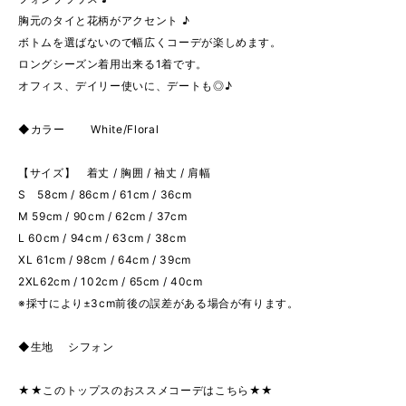
胸元のタイと花柄がアクセント ♪
ボトムを選ばないので幅広くコーデが楽しめます。
ロングシーズン着用出来る1着です。
オフィス、デイリー使いに、デートも◎♪
◆カラー White/Floral
【サイズ】 着丈 / 胸囲 / 袖丈 / 肩幅
S 58cm / 86cm / 61cm / 36cm
M 59cm / 90cm / 62cm / 37cm
L 60cm / 94cm / 63cm / 38cm
XL 61cm / 98cm / 64cm / 39cm
2XL62cm / 102cm / 65cm / 40cm
※採寸により±3cm前後の誤差がある場合が有ります。
◆生地 シフォン
★★このトップスのおススメコーデはこちら★★