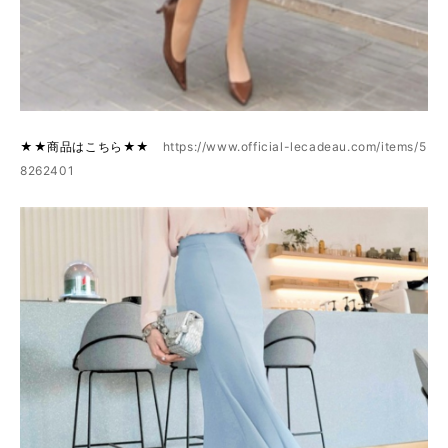
★★商品はこちら★★
https://www.official-lecadeau.com/items/5
8262401