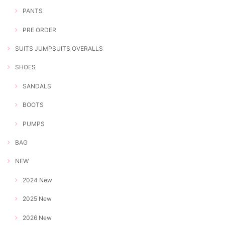
PANTS
PRE ORDER
SUITS JUMPSUITS OVERALLS
SHOES
SANDALS
BOOTS
PUMPS
BAG
NEW
2024 New
2025 New
2026 New