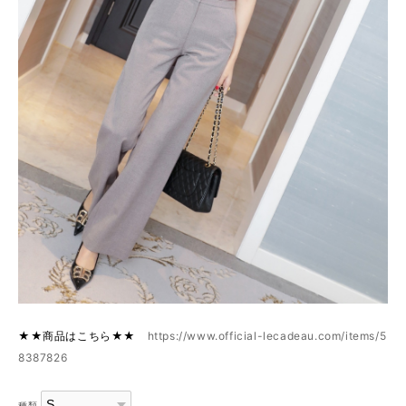
★★商品はこちら★★
https://www.official-lecadeau.com/items/5
8387826
種類