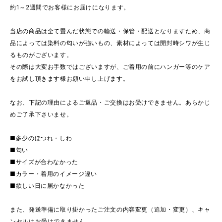
約1～2週間でお客様にお届けになります。
当店の商品は全て畳んだ状態での輸送・保管・配送となりますため、商
品によっては染料の匂いが強いもの、素材によっては開封時シワが生じ
るものがございます。
その際は大変お手数ではございますが、ご着用の前にハンガー等のケア
をお試し頂きます様お願い申し上げます。
なお、下記の理由によるご返品・ご交換はお受けできません。あらかじ
めご了承下さいませ。
■多少のほつれ・しわ
■匂い
■サイズが合わなかった
■カラー・着用のイメージ違い
■欲しい日に届かなかった
また、発送準備に取り掛かったご注文の内容変更（追加・変更）、キャ
ンセルはお受けできません。