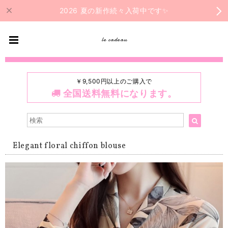
2026 夏の新作続々入荷中です✨
le cadeau
￥9,500円以上のご購入で
全国送料無料になります。
Elegant floral chiffon blouse