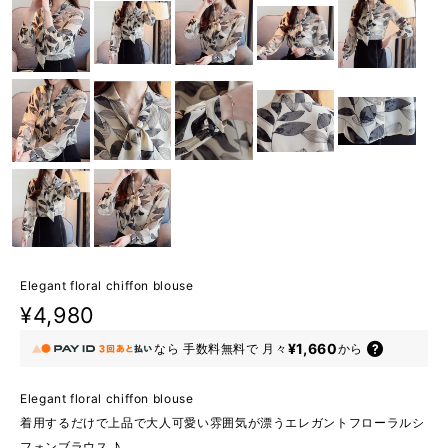
Elegant floral chiffon blouse
¥4,980
¥1,660
なら
手数料無料で
月々
から
Elegant floral chiffon blouse
着用するだけで上品で大人可愛い雰囲気が漂うエレガントフローラルシ
フォンブラウス ♪