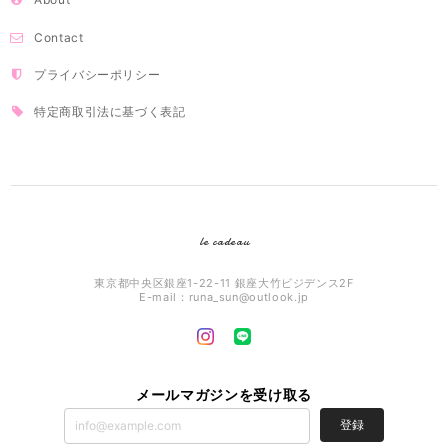
Contact
プライバシーポリシー
特定商取引法に基づく表記
le cadeau
東京都中央区銀座1-22-11 銀座大竹ビジデンス2F
E-mail：
runa_sun@outlook.jp
メールマガジンを受け取る
登録