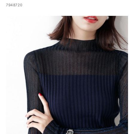
7948720