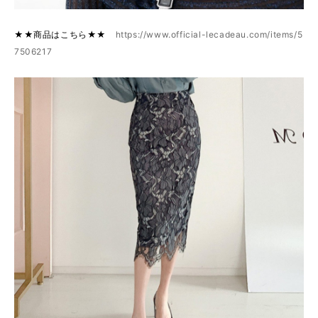
★★商品はこちら★★
https://www.official-lecadeau.com/items/5
7506217