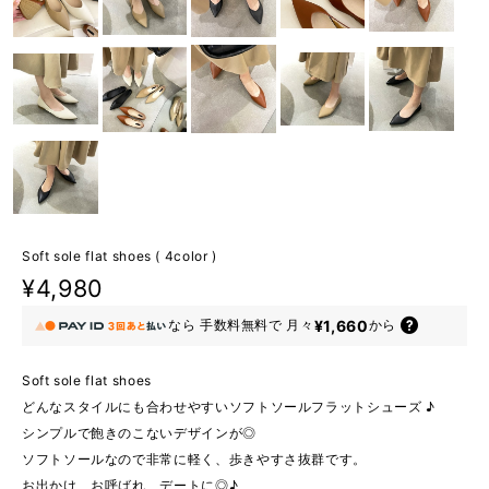
Soft sole flat shoes ( 4color )
¥4,980
¥1,660
なら
手数料無料で
月々
から
Soft sole flat shoes
どんなスタイルにも合わせやすいソフトソールフラットシューズ ♪
シンプルで飽きのこないデザインが◎
ソフトソールなので非常に軽く、歩きやすさ抜群です。
お出かけ、お呼ばれ、デートに◎♪