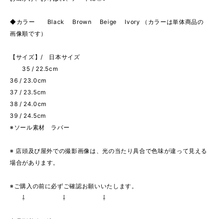
◆カラー Black Brown Beige Ivory （カラーは単体商品の
画像順です）
【サイズ】/ 日本サイズ
35 / 22.5cm
36 / 23.0cm
37 / 23.5cm
38 / 24.0cm
39 / 24.5cm
※ソール素材 ラバー
※ 店頭及び屋外での撮影画像は、光の当たり具合で色味が違って見える
場合があります。
※ご購入の前に必ずご確認お願いいたします。
⇩ ⇩ ⇩