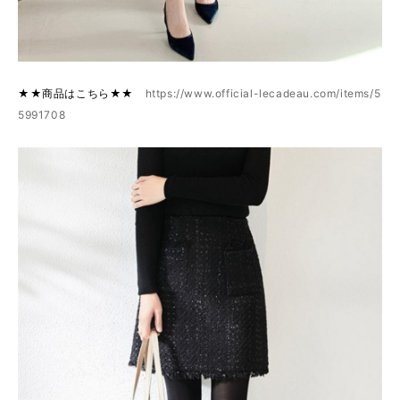
★★商品はこちら★★
https://www.official-lecadeau.com/items/5
5991708