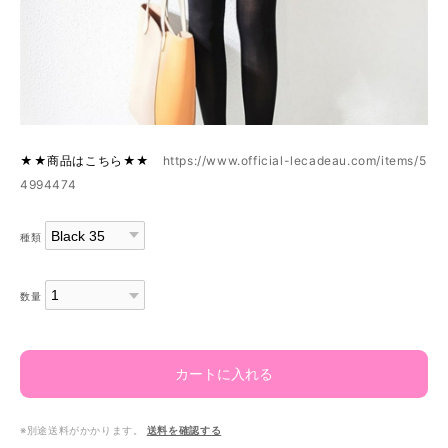
★★商品はこちら★★
https://www.official-lecadeau.com/items/5
4994474
種類
数量
カートに入れる
※別途送料がかかります。
送料を確認する