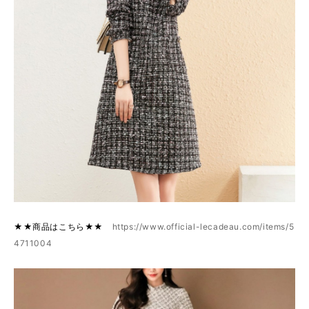
★★商品はこちら★★
https://www.official-lecadeau.com/items/5
4711004