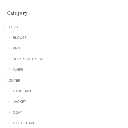
Category
TOPS
BLOUSE
KNIT
SHIRTS CUT-SEW
INNER
OUTER
CARDIGAN
JACKET
COAT
GILET・CAPE