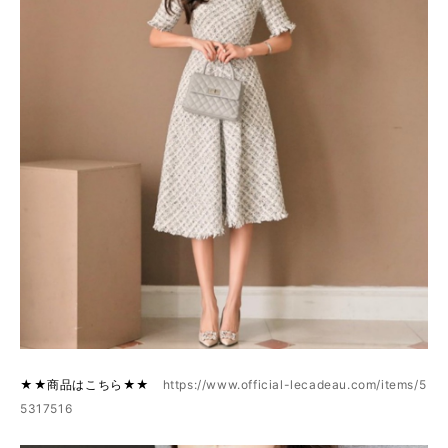
★★商品はこちら★★
https://www.official-lecadeau.com/items/5
5317516