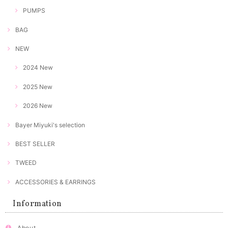
PUMPS
BAG
NEW
2024 New
2025 New
2026 New
Bayer Miyuki's selection
BEST SELLER
TWEED
ACCESSORIES & EARRINGS
Information
About