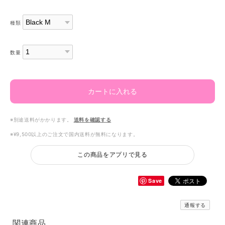
種類
数量
カートに入れる
※別途送料がかかります。
送料を確認する
※¥9,500以上のご注文で国内送料が無料になります。
この商品をアプリで見る
Save
通報する
関連商品