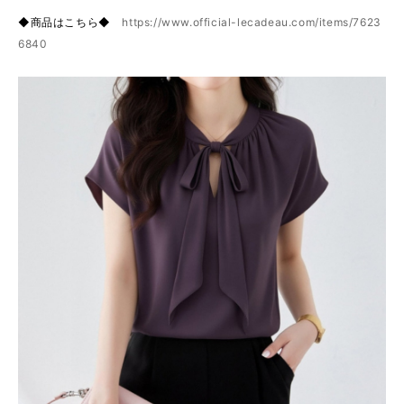
◆商品はこちら◆
https://www.official-lecadeau.com/items/7623
6840