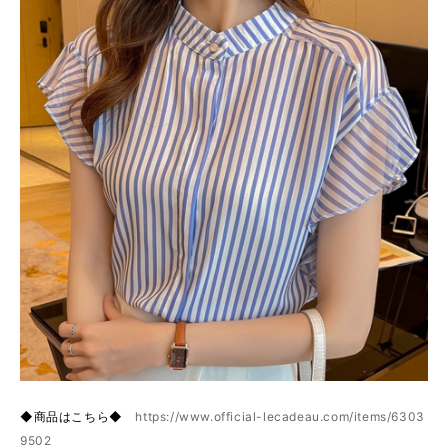
◆商品はこちら◆
https://www.official-lecadeau.com/items/6303
9502