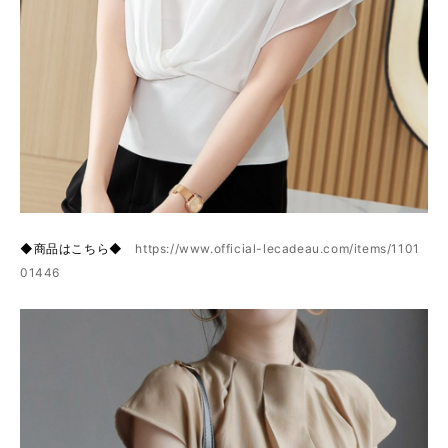
◆商品はこちら◆
https://www.official-lecadeau.com/items/1101
01446