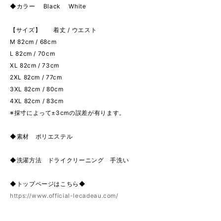
◆カラー Black White
【サイズ】 着丈 / ウエスト
M 82cm / 68cm
L 82cm / 70cm
XL 82cm / 73cm
2XL 82cm / 77cm
3XL 82cm / 80cm
4XL 82cm / 83cm
※採寸によって±3cmの誤差が有ります。
◆素材 ポリエステル
◆洗濯方法 ドライクリーニング 手洗い
◆トップページはこちら◆
https://www.official-lecadeau.com/