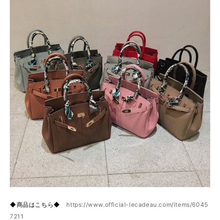
◆商品はこちら◆
https://www.official-lecadeau.com/items/6045
7211