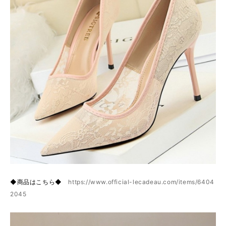
◆商品はこちら◆
https://www.official-lecadeau.com/items/6404
2045