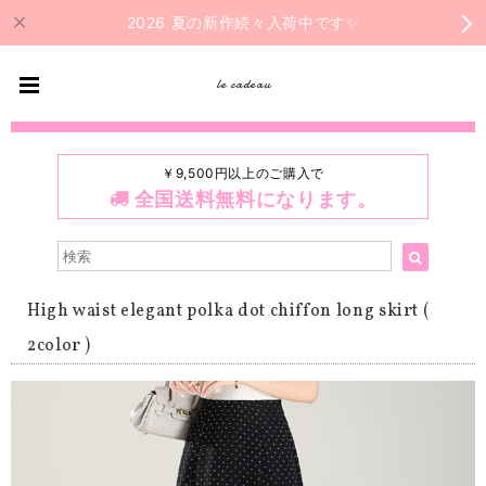
2026 夏の新作続々入荷中です✨
le cadeau
￥9,500円以上のご購入で
全国送料無料になります。
High waist elegant polka dot chiffon long skirt (
2color )