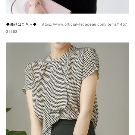
◆商品はこちら◆
https://www.official-lecadeau.com/items/1457
85598