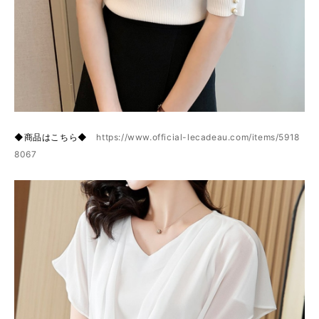
◆商品はこちら◆
https://www.official-lecadeau.com/items/5918
8067