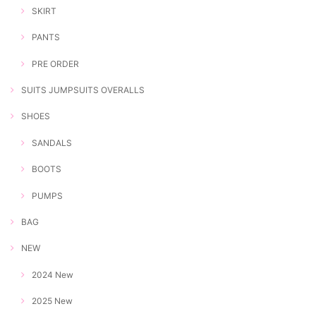
SKIRT
PANTS
PRE ORDER
SUITS JUMPSUITS OVERALLS
SHOES
SANDALS
BOOTS
PUMPS
BAG
NEW
2024 New
2025 New