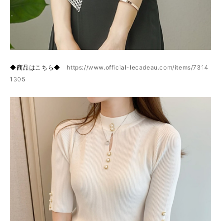
◆商品はこちら◆
https://www.official-lecadeau.com/items/7314
1305