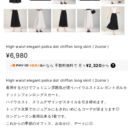
High waist elegant polka dot chiffon long skirt ( 2color )
¥6,980
¥2,320
なら
手数料無料で
月々
から
High waist elegant polka dot chiffon long skirt ( 2color )
着用するだけでフェミニン雰囲気が漂うハイウエストエレガントポルカ
ドットシフォンロングスカート。
ハイウエスト、スリムデザインがスタイルを引き締めます。
トップス次第でカジュアルにもきれいめにもコーデが決まります◎
ロングシーズン着用出来る1着です。
これからの季節のオフィス、お出かけ、デートに◎