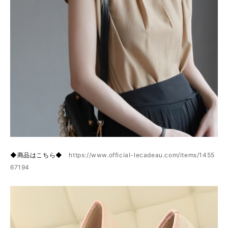
◆商品はこちら◆
https://www.official-lecadeau.com/items/1455
67194