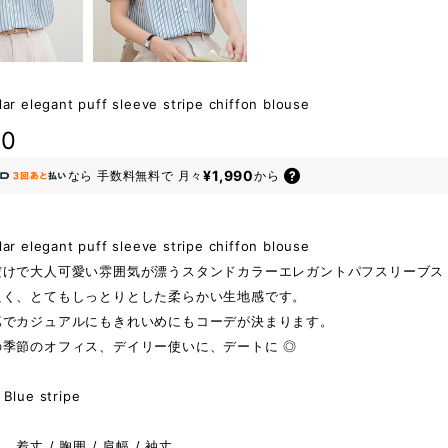
lar elegant puff sleeve stripe chiffon blouse
80
¥1,990
なら
手数料無料で
月々
から
lar elegant puff sleeve stripe chiffon blouse
だけで大人可愛い雰囲気が漂うスタンドカラーエレガントパフスリーブス
良く、とてもしっとりとした柔らかい生地感です。
第でカジュアルにもきれいめにもコーデが決まります。
の季節のオフィス、デイリー使いに、デートに ◎
lue stripe
着丈 / 胸囲 / 肩幅 / 袖丈