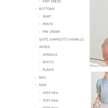
KNIT DRESS
BOTTOMS
SKIRT
PANTS
PRE ORDER
SUITS JUMPSUITS OVERALLS
SHOES
SANDALS
BOOTS
PUMPS
BAG
NEW
2024 New
2025 New
2026 New